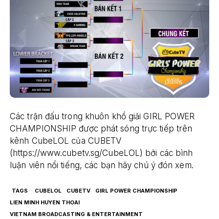
Các trận đấu trong khuôn khổ giải GIRL POWER
CHAMPIONSHIP được phát sóng trực tiếp trên
kênh CubeLOL của CUBETV
(https://www.cubetv.sg/CubeLOL) bởi các bình
luận viên nổi tiếng, các bạn hãy chú ý đón xem.
TAGS
CUBELOL
CUBETV
GIRL POWER CHAMPIONSHIP
LIEN MINH HUYEN THOAI
VIETNAM BROADCASTING & ENTERTAINMENT