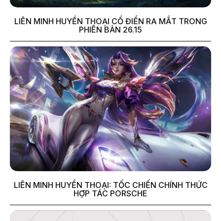
LIÊN MINH HUYỀN THOẠI CỔ ĐIỂN RA MẮT TRONG
PHIÊN BẢN 26.15
LIÊN MINH HUYỀN THOẠI: TỐC CHIẾN CHÍNH THỨC
HỢP TÁC PORSCHE