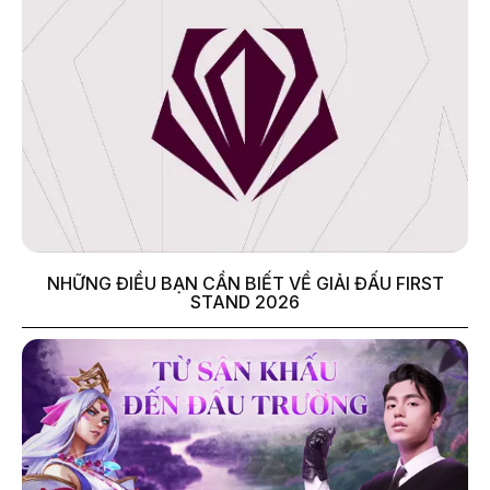
NHỮNG ĐIỀU BẠN CẦN BIẾT VỀ GIẢI ĐẤU FIRST
STAND 2026