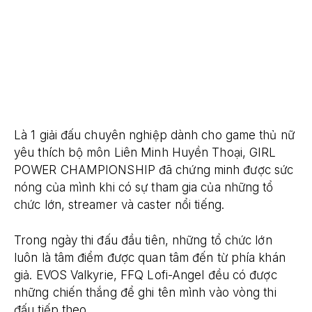
Là 1 giải đấu chuyên nghiệp dành cho game thủ nữ
yêu thích bộ môn Liên Minh Huyền Thoại, GIRL
POWER CHAMPIONSHIP đã chứng minh được sức
nóng của mình khi có sự tham gia của những tổ
chức lớn, streamer và caster nổi tiếng.
Trong ngày thi đấu đầu tiên, những tổ chức lớn
luôn là tâm điểm được quan tâm đến từ phía khán
giả. EVOS Valkyrie, FFQ Lofi-Angel đều có được
những chiến thắng để ghi tên mình vào vòng thi
đấu tiếp theo.