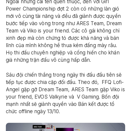
Ngoài những cái tên quen thuộc, đến với Girl
Power Championship đợt 2 còn có những làn gió
mới vô cùng tài năng và đều đã giành được quyền
bước tiếp vào vòng trong như ARES Team, Dream
Team và Viko is your friend. Các cô gái không chỉ
xinh đẹp mà còn chứng tỏ được khả năng và bản
lĩnh của mình không hề thua kém đấng mày râu.
Họ thi đấu chuyên nghiệp và cống hiến cho khán
giả những trận đấu vô cùng hấp dẫn.
Sáu đội chiến thắng trong ngày thi đấu đầu tiên sẽ
tiếp tục được chia cặp đối đầu. Theo đó, FFQ Lofi-
Angel gặp gỡ Dream Team, ARES Team gặp Viko is
your friend, EVOS Valkyrie và V Gaming. Bốn đội
mạnh nhất sẽ giành quyền vào Bán kết được tổ
chức offline ngày 13/10.