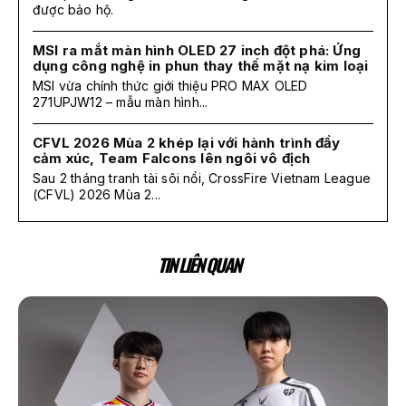
được bảo hộ.
MSI ra mắt màn hình OLED 27 inch đột phá: Ứng
dụng công nghệ in phun thay thế mặt nạ kim loại
MSI vừa chính thức giới thiệu PRO MAX OLED
271UPJW12 – mẫu màn hình...
CFVL 2026 Mùa 2 khép lại với hành trình đầy
cảm xúc, Team Falcons lên ngôi vô địch
Sau 2 tháng tranh tài sôi nổi, CrossFire Vietnam League
(CFVL) 2026 Mùa 2...
TIN LIÊN QUAN