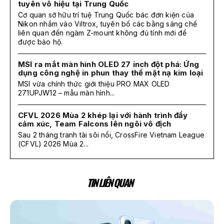
tuyên vô hiệu tại Trung Quốc
Cơ quan sở hữu trí tuệ Trung Quốc bác đơn kiện của
Nikon nhắm vào Viltrox, tuyên bố các bằng sáng chế
liên quan đến ngàm Z-mount không đủ tính mới để
được bảo hộ.
MSI ra mắt màn hình OLED 27 inch đột phá: Ứng
dụng công nghệ in phun thay thế mặt nạ kim loại
MSI vừa chính thức giới thiệu PRO MAX OLED
271UPJW12 – mẫu màn hình...
CFVL 2026 Mùa 2 khép lại với hành trình đầy
cảm xúc, Team Falcons lên ngôi vô địch
Sau 2 tháng tranh tài sôi nổi, CrossFire Vietnam League
(CFVL) 2026 Mùa 2...
TIN LIÊN QUAN