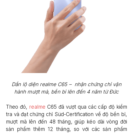
Dần lộ diện realme C65 – nhận chứng chỉ vận
hành mượt mà, bền bỉ lên đến 4 năm từ Đức
Theo đó,
realme
C65 đã vượt qua các cấp độ kiểm
tra và đạt chứng chỉ Süd-Certification về độ bền bỉ,
mượt mà lên đến 48 tháng, giúp kéo dài vòng đời
sản phẩm thêm 12 tháng, so với các sản phẩm