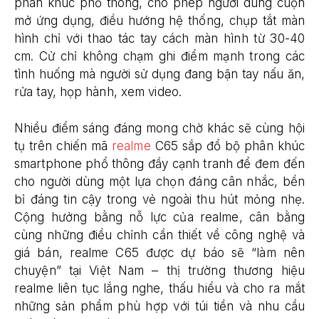
phân khúc phổ thông, cho phép người dùng cuộn
mở ứng dụng, điều hướng hệ thống, chụp tắt màn
hình chỉ với thao tác tay cách màn hình từ 30-40
cm. Cử chỉ không chạm ghi điểm mạnh trong các
tình huống mà người sử dụng đang bận tay nấu ăn,
rửa tay, họp hành, xem video.
Nhiều điểm sáng đáng mong chờ khác sẽ cùng hội
tụ trên chiến mã
realme
C65 sắp đổ bộ phân khúc
smartphone phổ thông đầy cạnh tranh để đem đến
cho người dùng một lựa chọn đáng cân nhắc, bền
bỉ đáng tin cậy trong vẻ ngoài thu hút mỏng nhẹ.
Cộng hưởng bằng nỗ lực của realme, cân bằng
cùng những điều chỉnh cần thiết về công nghệ và
giá bán, realme C65 được dự báo sẽ “làm nên
chuyện” tại Việt Nam – thị trường thương hiệu
realme liên tục lắng nghe, thấu hiểu và cho ra mắt
những sản phẩm phù hợp với túi tiền và nhu cầu