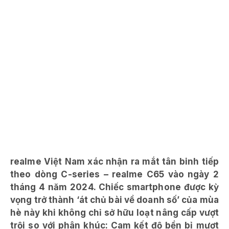
realme Việt Nam xác nhận ra mắt tân binh tiếp
theo dòng C-series – realme C65 vào ngày 2
tháng 4 năm 2024. Chiếc smartphone được kỳ
vọng trở thành ‘át chủ bài về doanh số’ của mùa
hè này khi không chỉ sở hữu loạt nâng cấp vượt
trội so với phân khúc: Cam kết độ bền bỉ mượt