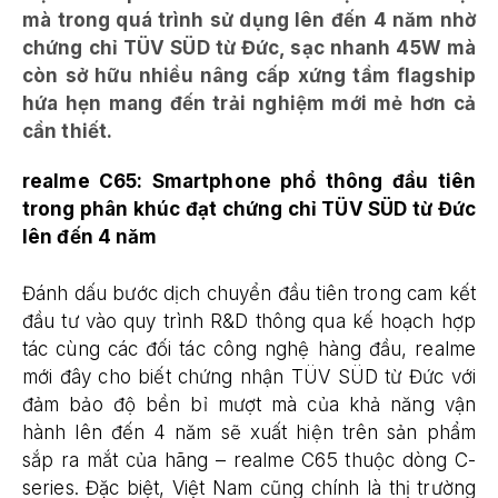
mà trong quá trình sử dụng lên đến 4 năm nhờ
chứng chỉ TÜV SÜD từ Đức, sạc nhanh 45W mà
còn sở hữu nhiều nâng cấp xứng tầm flagship
hứa hẹn mang đến trải nghiệm mới mẻ hơn cả
cần thiết.
realme C65: Smartphone phổ thông đầu tiên
trong phân khúc đạt chứng chỉ TÜV SÜD từ Đức
lên đến 4 năm
Đánh dấu bước dịch chuyển đầu tiên trong cam kết
đầu tư vào quy trình R&D thông qua kế hoạch hợp
tác cùng các đối tác công nghệ hàng đầu, realme
mới đây cho biết chứng nhận TÜV SÜD từ Đức với
đảm bảo độ bền bỉ mượt mà của khả năng vận
hành lên đến 4 năm sẽ xuất hiện trên sản phẩm
sắp ra mắt của hãng – realme C65 thuộc dòng C-
series. Đặc biệt, Việt Nam cũng chính là thị trường