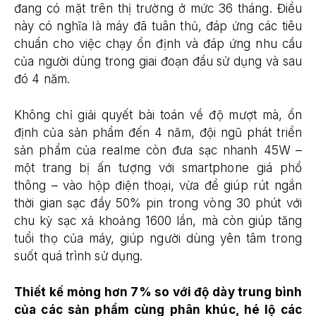
đang có mặt trên thị trường ở mức 36 tháng. Điều
này có nghĩa là máy đã tuân thủ, đáp ứng các tiêu
chuẩn cho việc chạy ổn định và đáp ứng nhu cầu
của người dùng trong giai đoạn đầu sử dụng và sau
đó 4 năm.
Không chỉ giải quyết bài toán về độ mượt mà, ổn
định của sản phẩm đến 4 năm, đội ngũ phát triển
sản phẩm của realme còn đưa sạc nhanh 45W –
một trang bị ấn tượng với smartphone giá phổ
thông – vào hộp điện thoại, vừa để giúp rút ngắn
thời gian sạc đầy 50% pin trong vòng 30 phút với
chu kỳ sạc xả khoảng 1600 lần, mà còn giúp tăng
tuổi thọ của máy, giúp người dùng yên tâm trong
suốt quá trình sử dụng.
Thiết kế mỏng hơn 7% so với độ dày trung bình
của các sản phẩm cùng phân khúc, hé lộ các