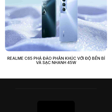
REALME C65 PHÁ ĐẢO PHÂN KHÚC VỚI ĐỘ BỀN BỈ
VÀ SẠC NHANH 45W