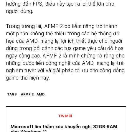
hưởng đến FPS, điều này tạo ra lợi thế lớn cho
người dùng.
Trong tương lai, AFMF 2 có tiềm năng trở thành
một phần không thể thiếu trong các hệ thống đồ
họa của AMD, mang lại lợi ích thiết thực cho người
dùng trong bối cảnh các tựa game yêu cầu đồ họa
ngày càng cao. AFMF 2 là minh chứng rõ ràng cho
những bước tiến công nghệ của AMD, mang lại trải
nghiệm tuyệt vời và giải pháp tối ưu cho cộng đồng
game thủ hiện nay.
TAGS
AFMF 2
AMD.
TIN MỚI
Microsoft âm thầm xóa khuyến nghị 32GB RAM
cho Windows 11