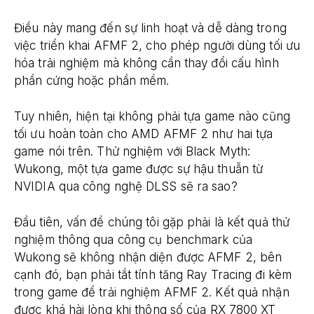
Điều này mang đến sự linh hoạt và dễ dàng trong
việc triển khai AFMF 2, cho phép người dùng tối ưu
hóa trải nghiệm mà không cần thay đổi cấu hình
phần cứng hoặc phần mềm.
Tuy nhiên, hiện tại không phải tựa game nào cũng
tối ưu hoàn toàn cho AMD AFMF 2 như hai tựa
game nói trên. Thử nghiệm với Black Myth:
Wukong, một tựa game được sự hậu thuẫn từ
NVIDIA qua công nghệ DLSS sẽ ra sao?
Đầu tiên, vấn đề chúng tôi gặp phải là kết quả thử
nghiệm thông qua công cụ benchmark của
Wukong sẽ không nhận diện được AFMF 2, bên
cạnh đó, bạn phải tắt tính tăng Ray Tracing đi kèm
trong game để trải nghiệm AFMF 2. Kết quả nhận
được khá hài lòng khi thông số của RX 7800 XT