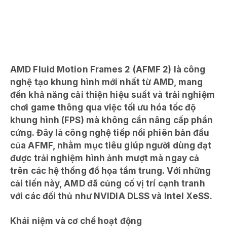
AMD Fluid Motion Frames 2 (AFMF 2) là công
nghệ tạo khung hình mới nhất từ AMD, mang
đến khả năng cải thiện hiệu suất và trải nghiệm
chơi game thông qua việc tối ưu hóa tốc độ
khung hình (FPS) mà không cần nâng cấp phần
cứng. Đây là công nghệ tiếp nối phiên bản đầu
của AFMF, nhằm mục tiêu giúp người dùng đạt
được trải nghiệm hình ảnh mượt mà ngay cả
trên các hệ thống đồ họa tầm trung. Với những
cải tiến này, AMD đã củng cố vị trí cạnh tranh
với các đối thủ như NVIDIA DLSS và Intel XeSS.
Khái niệm và cơ chế hoạt động