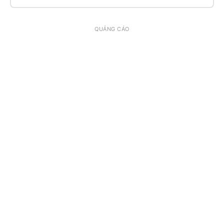
QUẢNG CÁO