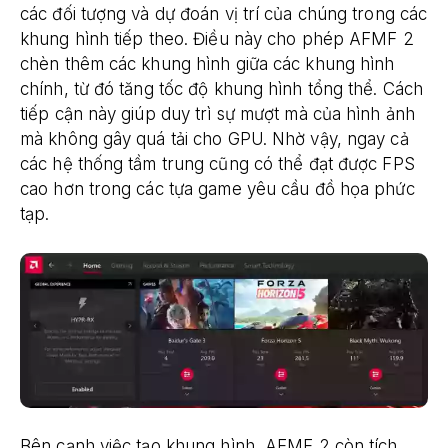
các đối tượng và dự đoán vị trí của chúng trong các
khung hình tiếp theo. Điều này cho phép AFMF 2
chèn thêm các khung hình giữa các khung hình
chính, từ đó tăng tốc độ khung hình tổng thể. Cách
tiếp cận này giúp duy trì sự mượt mà của hình ảnh
mà không gây quá tải cho GPU. Nhờ vậy, ngay cả
các hệ thống tầm trung cũng có thể đạt được FPS
cao hơn trong các tựa game yêu cầu đồ họa phức
tạp.
Bên cạnh việc tạo khung hình, AFMF 2 còn tích