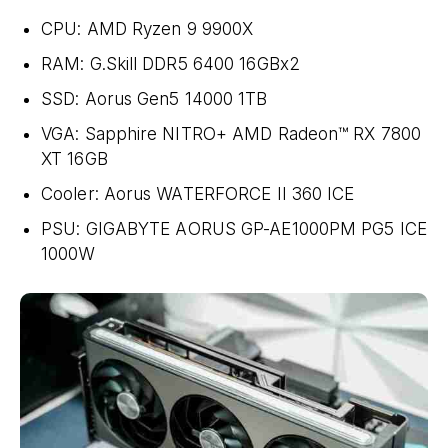
CPU: AMD Ryzen 9 9900X
RAM: G.Skill DDR5 6400 16GBx2
SSD: Aorus Gen5 14000 1TB
VGA: Sapphire NITRO+ AMD Radeon™ RX 7800
XT 16GB
Cooler: Aorus WATERFORCE II 360 ICE
PSU: GIGABYTE AORUS GP-AE1000PM PG5 ICE
1000W