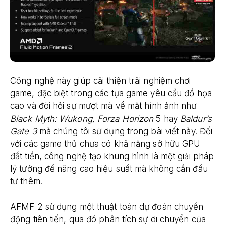
Công nghệ này giúp cải thiện trải nghiệm chơi
game, đặc biệt trong các tựa game yêu cầu đồ họa
cao và đòi hỏi sự mượt mà về mặt hình ảnh như
Black Myth: Wukong, Forza Horizon
5 hay
Baldur’s
Gate 3
mà chúng tôi sử dụng trong bài viết này. Đối
với các game thủ chưa có khả năng sở hữu GPU
đắt tiền, công nghệ tạo khung hình là một giải pháp
lý tưởng để nâng cao hiệu suất mà không cần đầu
tư thêm.
AFMF 2 sử dụng một thuật toán dự đoán chuyển
động tiên tiến, qua đó phân tích sự di chuyển của