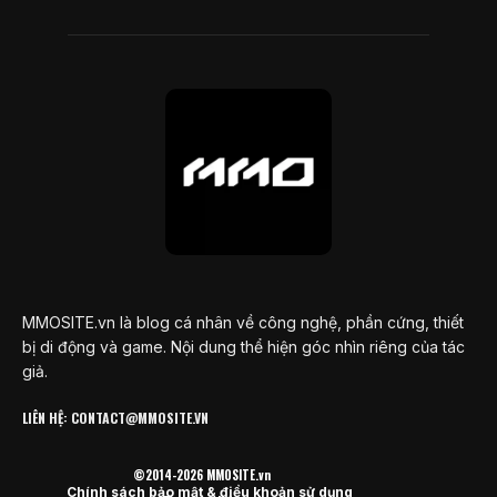
MMOSITE.vn là blog cá nhân về công nghệ, phần cứng, thiết
bị di động và game. Nội dung thể hiện góc nhìn riêng của tác
giả.
LIÊN HỆ: CONTACT@MMOSITE.VN
©2014-2026 MMOSITE.vn
Chính sách bảo mật & điều khoản sử dụng