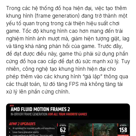
Trong các hệ thống đồ họa hiện đại, việc tạo thêm
khung hình (frame generation) đang trở thành một
yếu tố quan trọng trong cải thiện hiệu suất chơi
game. Tốc độ khung hình cao hơn mang đến trải
nghiệm hình ảnh mượt mà, giảm hiện tượng giật, lag
và tăng khả năng phản hồi của game. Trước đây,
để đạt được điều này, game thủ phải sử dụng phần
cứng đồ họa cao cấp để đạt đủ sức mạnh xử lý. Tuy
nhiên, công nghệ tạo khung hình hiện đại cho
phép thêm vào các khung hình “giả lập” thông qua
các thuật toán, từ đó tăng FPS mà không tăng tải
xử lý lên phần cứng chính.