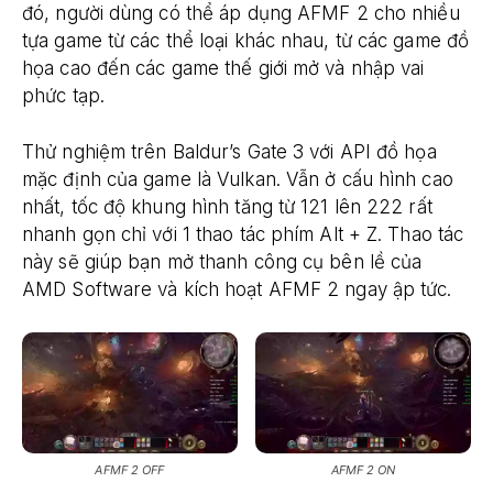
đó, người dùng có thể áp dụng AFMF 2 cho nhiều
tựa game từ các thể loại khác nhau, từ các game đồ
họa cao đến các game thế giới mở và nhập vai
phức tạp.
Thử nghiệm trên Baldur’s Gate 3 với API đồ họa
mặc định của game là Vulkan. Vẫn ở cấu hình cao
nhất, tốc độ khung hình tăng từ 121 lên 222 rất
nhanh gọn chỉ với 1 thao tác phím Alt + Z. Thao tác
này sẽ giúp bạn mở thanh công cụ bên lề của
AMD Software và kích hoạt AFMF 2 ngay ập tức.
AFMF 2 OFF
AFMF 2 ON