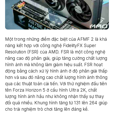
Một trong những điểm đặc biệt của AFMF 2 là khả
năng kết hợp với công nghệ FidelityFX Super
Resolution (FSR) của AMD. FSR là một công nghệ
nâng cao độ phân giải, giúp tăng cường chất lượng
hình ảnh mà không làm giảm hiệu suất. FSR hoạt
động bằng cách xử lý hình ảnh ở độ phân giải thấp
hơn và sau đó nâng cao chất lượng hình ảnh thông
qua các thuật toán cải tiến. Với thử nghiệm đầu tiên
tên Forza Horizon 5 ở cấu hình Ultra 2K, chất
lượng hình ảnh hầu như không nhận thấy sự thay
đổi quá nhiều. Khung hình tăng từ 131 lên 264 giúp
cho trải nghiệm trò chơi tăng lên đáng kể.