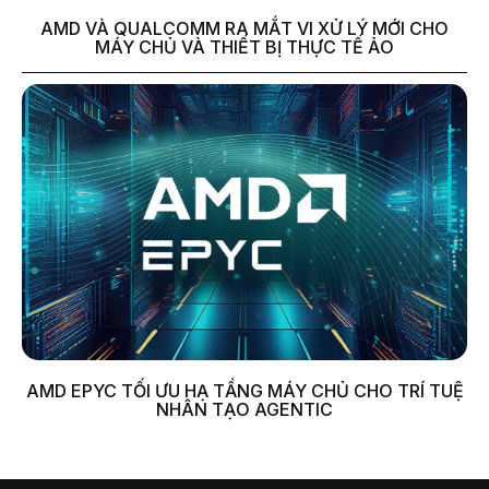
AMD VÀ QUALCOMM RA MẮT VI XỬ LÝ MỚI CHO
MÁY CHỦ VÀ THIẾT BỊ THỰC TẾ ẢO
AMD EPYC TỐI ƯU HẠ TẦNG MÁY CHỦ CHO TRÍ TUỆ
NHÂN TẠO AGENTIC