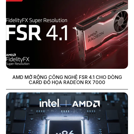
AMD MỞ RỘNG CÔNG NGHỆ FSR 4.1 CHO DÒNG
CARD ĐỒ HỌA RADEON RX 7000