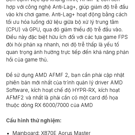
hợp với công nghệ Anti-Lag+, giúp giảm độ trễ đầu
vào khi chơi game. Anti-Lag+ hoạt động bằng cách
tối ưu hóa luồng dữ liệu giữa bộ xử lý trung tâm
(CPU) và GPU, qua đó giảm thiểu độ trễ đầu vào.
Điều này đặc biệt hữu ích đối với các tựa game FPS
đòi hỏi phản xạ nhanh, nơi độ trễ thấp là yếu tố
quan trọng ảnh hưởng trực tiếp đến khả năng phản
hồi của game thủ.
Để sử dụng AMD AFMF 2, bạn cần phải cập nhật
phiên bản mới nhất của trình quản lý driver AMD
Software, kích hoạt chế độ HYPR-RX, kích hoạt
AFMF2 và nhất là phải cần có một card đồ họa
thuộc dòng RX 6000/7000 của AMD
Cấu hình thử nghiệm:
Mainboard: X870E Aorus Master