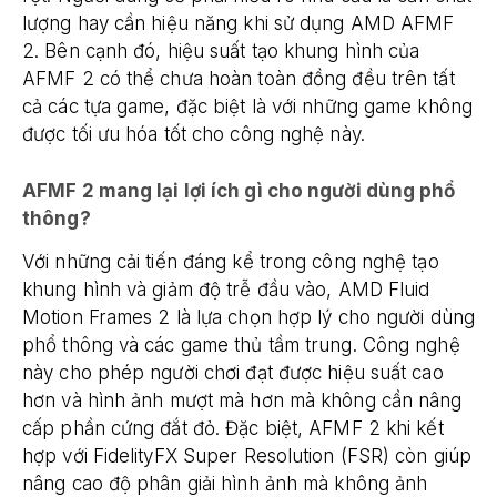
lượng hay cần hiệu năng khi sử dụng AMD AFMF
2. Bên cạnh đó, hiệu suất tạo khung hình của
AFMF 2 có thể chưa hoàn toàn đồng đều trên tất
cả các tựa game, đặc biệt là với những game không
được tối ưu hóa tốt cho công nghệ này.
AFMF 2 mang lại lợi ích gì cho người dùng phổ
thông?
Với những cải tiến đáng kể trong công nghệ tạo
khung hình và giảm độ trễ đầu vào, AMD Fluid
Motion Frames 2 là lựa chọn hợp lý cho người dùng
phổ thông và các game thủ tầm trung. Công nghệ
này cho phép người chơi đạt được hiệu suất cao
hơn và hình ảnh mượt mà hơn mà không cần nâng
cấp phần cứng đắt đỏ. Đặc biệt, AFMF 2 khi kết
hợp với FidelityFX Super Resolution (FSR) còn giúp
nâng cao độ phân giải hình ảnh mà không ảnh