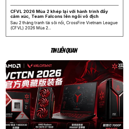
CFVL 2026 Mùa 2 khép lại với hành trình đầy
cảm xúc, Team Falcons lên ngôi vô địch
Sau 2 tháng tranh tài sôi nổi, CrossFire Vietnam League
(CFVL) 2026 Mùa 2...
TIN LIÊN QUAN