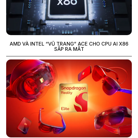
AMD VÀ INTEL “VŨ TRANG” ACE CHO CPU AI X86
SẮP RA MẮT