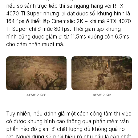
nếu so sánh trực tiếp thì sẽ ngang hàng với RTX
4070 Ti Super nhưng lại đạt được số khung hình là
164 fps ở thiết lập Cinematic 2K – khi mà RTX 4070
Ti Super chỉ ở mức 80 fps. Thời gian tạo khung
hình cũng được giảm đi từ 11.5ms xuống còn 6.5ms
cho cảm nhận mượt mà.
AFMF 2 OFF
AFMF 2 ON
Tuy nhiên, nếu đánh giá một cách công tâm thì việc
có được khung hình cao thông qua phần mềm vẫn
phần nào đó giảm đi chất lượng dù không quá rõ
rệt. Người dùng sẽ phải hiểu rõ nhu cầu là cần chất