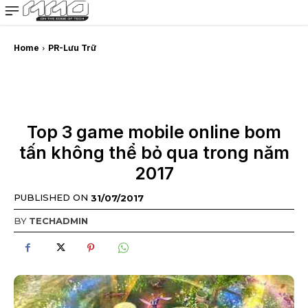
MMOSITE - Thông tin công nghệ
Bài viết nổi bật
Home
PR-Lưu Trữ
Top 3 game mobile online bom
tấn không thể bỏ qua trong năm
2017
PUBLISHED ON
31/07/2017
BY
TECHADMIN