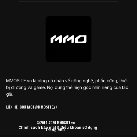
MMOSITE.vn là blog cá nhân về công nghệ, phần cứng, thiết
bị di động và game. Nội dung thể hiện góc nhìn riêng của tác
giả.
LIÊN HỆ: CONTACT@MMOSITE.VN
©2014-2026 MMOSITE.vn
Chính sách bảo mật & điều khoản sử dụng
Trang chủ