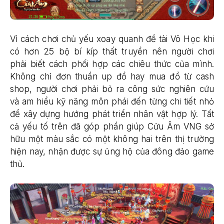
Vì cách chơi chủ yếu xoay quanh đề tài Võ Học khi
có hơn 25 bộ bí kíp thất truyền nên người chơi
phải biết cách phối hợp các chiêu thức của mình.
Không chỉ đơn thuần up đồ hay mua đồ từ cash
shop, người chơi phải bỏ ra công sức nghiên cứu
và am hiểu kỹ năng môn phái đến từng chi tiết nhỏ
để xây dựng hướng phát triển nhân vật hợp lý. Tất
cả yếu tố trên đã góp phần giúp Cửu Âm VNG sở
hữu một màu sắc có một không hai trên thị trường
hiện nay, nhận được sự ủng hộ của đông đảo game
thủ.