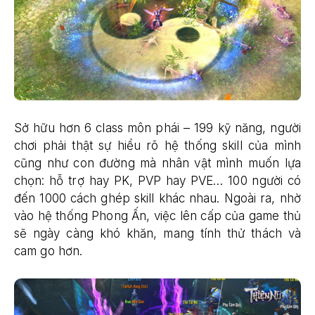
Sở hữu hơn 6 class môn phái – 199 kỹ năng, người
chơi phải thật sự hiểu rõ hệ thống skill của mình
cũng như con đường mà nhân vật mình muốn lựa
chọn: hỗ trợ hay PK, PVP hay PVE… 100 người có
đến 1000 cách ghép skill khác nhau. Ngoài ra, nhờ
vào hệ thống Phong Ấn, việc lên cấp của game thủ
sẽ ngày càng khó khăn, mang tính thử thách và
cam go hơn.