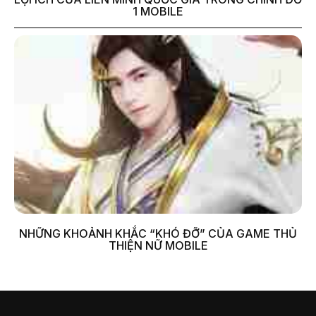
1 MOBILE
NHỮNG KHOẢNH KHẮC “KHÓ ĐỠ” CỦA GAME THỦ
THIỆN NỮ MOBILE