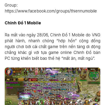
Group:
https://www.facebook.com/groups/thiennumobile
Chinh Đồ 1 Mobile
Ra mắt vào ngày 28/06, Chinh Đồ 1 Mobile do VNG
phát hành, nhanh chóng “hớp hồn” cộng đồng
người chơi bởi cái chất game trên nền tảng di động
chẳng khác gì với tựa game online Chinh Đồ bản
PC từng khiến biết bao thế hệ “mất ăn, mất ngủ”.