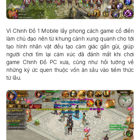
Vì Chinh Đồ 1 Mobile lấy phong cách game cổ điển
làm chủ đạo nên từ khung cảnh xung quanh cho tới
tạo hình nhân vật đều tạo cảm giác gần gũi, giúp
người chơi tìm lại cảm xúc đã đánh mất khi chơi
game Chinh Đồ PC xưa, cũng như hồi tưởng về
những ký ức quen thuộc vốn ăn sâu vào tiềm thức
từ lâu.