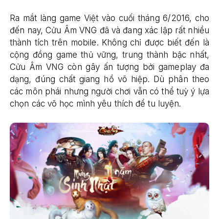
Ra mắt làng game Việt vào cuối tháng 6/2016, cho
đến nay, Cửu Âm VNG đã và đang xác lập rất nhiều
thành tích trên mobile. Không chỉ được biết đến là
cộng đồng game thủ vững, trung thành bậc nhất,
Cửu Âm VNG còn gây ấn tượng bởi gameplay đa
dạng, đúng chất giang hồ võ hiệp. Dù phân theo
các môn phái nhưng người chơi vẫn có thể tuỳ ý lựa
chọn các võ học mình yêu thích để tu luyện.