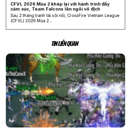
CFVL 2026 Mùa 2 khép lại với hành trình đầy
cảm xúc, Team Falcons lên ngôi vô địch
Sau 2 tháng tranh tài sôi nổi, CrossFire Vietnam League
(CFVL) 2026 Mùa 2...
TIN LIÊN QUAN