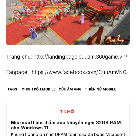
Trang chủ: http://landingpage.cuuam.360game.vn/
Fanpage: https://www.facebook.com/CuuAmVNG
TAGS
CHINH ĐỒ 1 MOBILE
CỬU ÂM VNG
THIỆN NỮ MOBILE
TIN MỚI
Microsoft âm thầm xóa khuyến nghị 32GB RAM
cho Windows 11
Khủng hoảng bộ nhớ DRAM toàn cầu đã buộc Microsoft