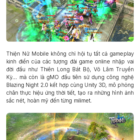
Thiện Nữ Mobile không chỉ hội tụ tất cả gameplay
kinh điển của các tượng đài game online nhập vai
đời đầu như Thiên Long Bát Bộ, Võ Lâm Truyền
Kỳ… mà còn là gMO đầu tiên sử dụng công nghệ
Blazing Night 2.0 kết hợp cùng Unity 3D, mô phỏng
chân thực hiệu ứng thời tiết, tạo ra những hình ảnh
sắc nét, hoàn mỹ đến từng milimet.