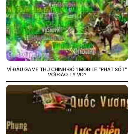
VÌ ĐÂU GAME THỦ CHINH ĐỒ 1 MOBILE “PHÁT SỐT”
VỚI ĐẢO TỶ VÕ?