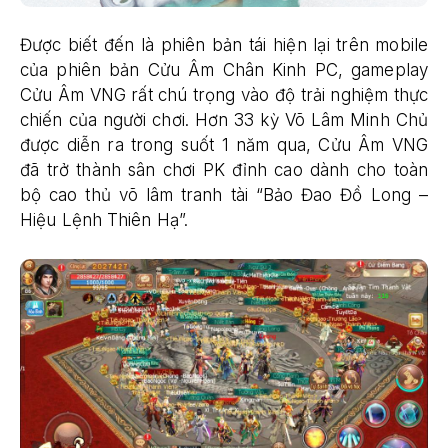
Được biết đến là phiên bản tái hiện lại trên mobile
của phiên bản Cửu Âm Chân Kinh PC, gameplay
Cửu Âm VNG rất chú trọng vào độ trải nghiệm thực
chiến của người chơi. Hơn 33 kỳ Võ Lâm Minh Chủ
được diễn ra trong suốt 1 năm qua, Cửu Âm VNG
đã trở thành sân chơi PK đỉnh cao dành cho toàn
bộ cao thủ võ lâm tranh tài “Bảo Đao Đồ Long –
Hiệu Lệnh Thiên Hạ”.