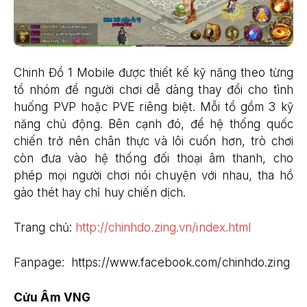
Chinh Đồ 1 Mobile được thiết kế kỹ năng theo từng
tổ nhóm để người chơi dễ dàng thay đổi cho tình
huống PVP hoặc PVE riêng biệt. Mỗi tổ gồm 3 kỹ
năng chủ động. Bên cạnh đó, để hệ thống quốc
chiến trở nên chân thực và lôi cuốn hơn, trò chơi
còn đưa vào hệ thống đối thoại âm thanh, cho
phép mọi người chơi nói chuyện với nhau, tha hồ
gào thét hay chỉ huy chiến dịch.
Trang chủ:
http://chinhdo.zing.vn/index.html
Fanpage: https://www.facebook.com/chinhdo.zing
Cửu Âm VNG