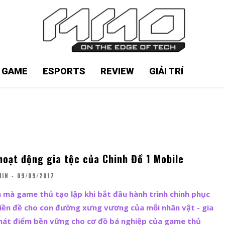
N GAME
ESPORTS
REVIEW
GIẢI TRÍ
hoạt động gia tộc của Chinh Đồ 1 Mobile
MIN
-
09/09/2017
n mà game thủ tạo lập khi bắt đầu hành trình chinh phục
iền đề cho con đường xưng vương của mỗi nhân vật - gia
phát điểm bền vững cho cơ đồ bá nghiệp của game thủ