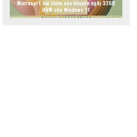
Microsoft âm thầm xóa khuyến nghị 32GB
RAM cho Windows 11