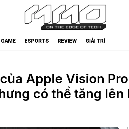
N GAME
ESPORTS
REVIEW
GIẢI TRÍ
 của Apple Vision Pr
hưng có thể tăng lên