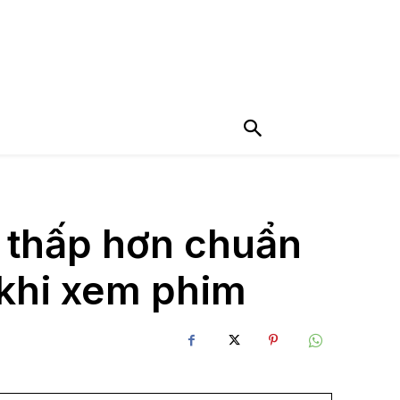
o thấp hơn chuẩn
 khi xem phim