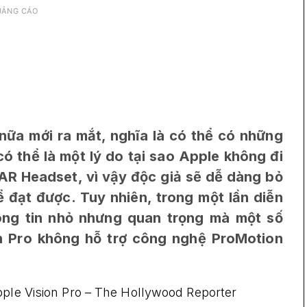
UẢNG CÁO
nữa mới ra mắt, nghĩa là có thể có những
có thể là một lý do tại sao Apple không đi
AR Headset, vì vậy độc giả sẽ dễ dàng bỏ
ể đạt được. Tuy nhiên, trong một lần diễn
ông tin nhỏ nhưng quan trọng mà một số
on Pro không hỗ trợ công nghệ ProMotion