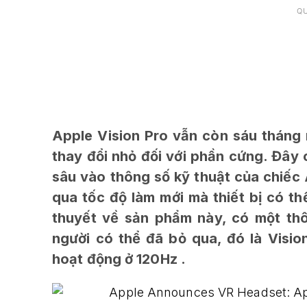
Q
Apple Vision Pro vẫn còn sáu tháng 
thay đổi nhỏ đối với phần cứng. Đây 
sâu vào thông số kỹ thuật của chiếc 
qua tốc độ làm mới mà thiết bị có th
thuyết về sản phẩm này, có một th
người có thể đã bỏ qua, đó là Visi
hoạt động ở 120Hz .