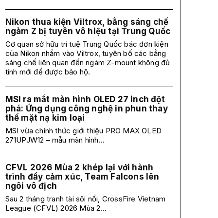
Nikon thua kiện Viltrox, bằng sáng chế
ngàm Z bị tuyên vô hiệu tại Trung Quốc
Cơ quan sở hữu trí tuệ Trung Quốc bác đơn kiện
của Nikon nhắm vào Viltrox, tuyên bố các bằng
sáng chế liên quan đến ngàm Z-mount không đủ
tính mới để được bảo hộ.
MSI ra mắt màn hình OLED 27 inch đột
phá: Ứng dụng công nghệ in phun thay
thế mặt nạ kim loại
MSI vừa chính thức giới thiệu PRO MAX OLED
271UPJW12 – mẫu màn hình...
CFVL 2026 Mùa 2 khép lại với hành
trình đầy cảm xúc, Team Falcons lên
ngôi vô địch
Sau 2 tháng tranh tài sôi nổi, CrossFire Vietnam
League (CFVL) 2026 Mùa 2...