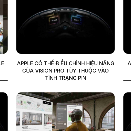
LE
APPLE CÓ THỂ ĐIỀU CHỈNH HIỆU NĂNG
A
CỦA VISION PRO TÙY THUỘC VÀO
TÌNH TRẠNG PIN