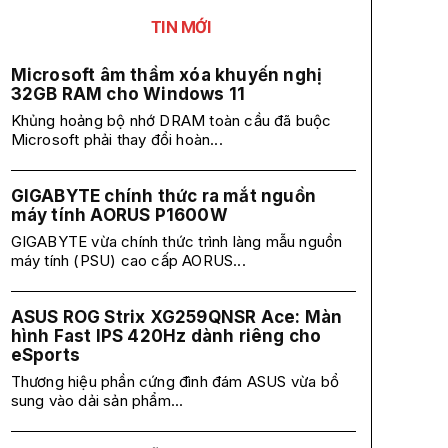
TIN MỚI
Microsoft âm thầm xóa khuyến nghị
32GB RAM cho Windows 11
Khủng hoảng bộ nhớ DRAM toàn cầu đã buộc
Microsoft phải thay đổi hoàn...
GIGABYTE chính thức ra mắt nguồn
máy tính AORUS P1600W
GIGABYTE vừa chính thức trình làng mẫu nguồn
máy tính (PSU) cao cấp AORUS...
ASUS ROG Strix XG259QNSR Ace: Màn
hình Fast IPS 420Hz dành riêng cho
eSports
Thương hiệu phần cứng đình đám ASUS vừa bổ
sung vào dải sản phẩm...