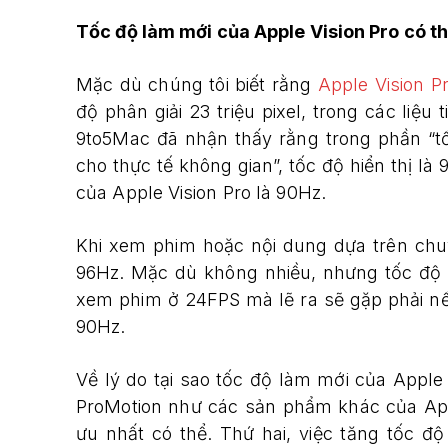
Tốc độ làm mới của Apple Vision Pro có t
Mặc dù chúng tôi biết rằng
Apple Vision P
độ phân giải 23 triệu pixel, trong các liệu 
9to5Mac đã nhận thấy rằng trong phần “t
cho thực tế không gian”, tốc độ hiển thị là
của Apple Vision Pro là 90Hz.
Khi xem phim hoặc nội dung dựa trên chu
96Hz. Mặc dù không nhiều, nhưng tốc độ t
xem phim ở 24FPS mà lẽ ra sẽ gặp phải nế
90Hz.
Về lý do tại sao tốc độ làm mới của Apple
ProMotion như các sản phẩm khác của Apple
ưu nhất có thể. Thứ hai, việc tăng tốc đ