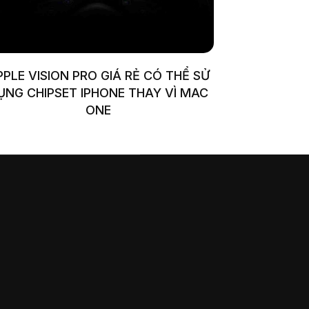
PPLE VISION PRO GIÁ RẺ CÓ THỂ SỬ
ỤNG CHIPSET IPHONE THAY VÌ MAC
ONE