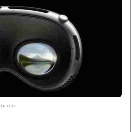
UẢNG CÁO