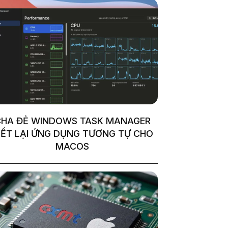
HA ĐẺ WINDOWS TASK MANAGER
IẾT LẠI ỨNG DỤNG TƯƠNG TỰ CHO
MACOS