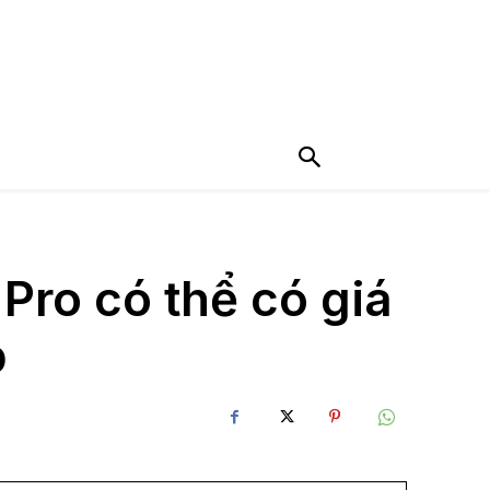
Pro có thể có giá
p