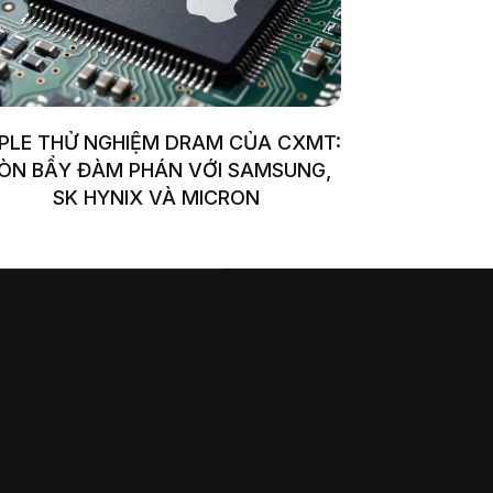
PLE THỬ NGHIỆM DRAM CỦA CXMT:
ÒN BẨY ĐÀM PHÁN VỚI SAMSUNG,
SK HYNIX VÀ MICRON