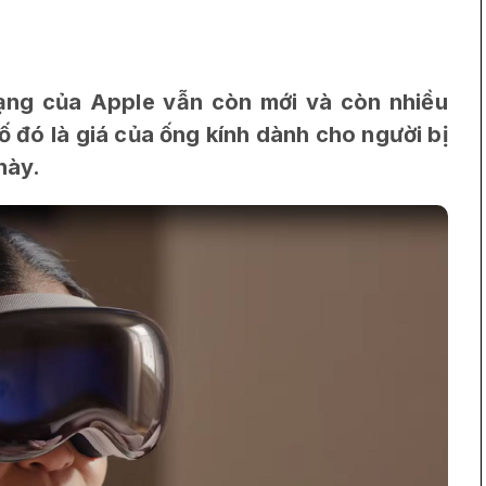
ạng của Apple vẫn còn mới và còn nhiều
số đó là giá của ống kính dành cho người bị
này.