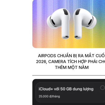
AIRPODS CHUẨN BỊ RA MẮT CUỐ
2026, CAMERA TÍCH HỢP PHẢI C
THÊM MỘT NĂM