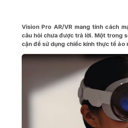
Vision Pro AR/VR mang tính cách m
câu hỏi chưa được trả lời. Một trong 
cận để sử dụng chiếc kính thực tế ảo 