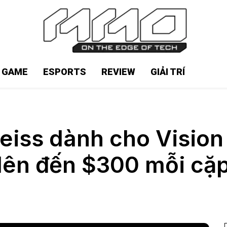
N GAME
ESPORTS
REVIEW
GIẢI TRÍ
eiss dành cho Vision 
lên đến $300 mỗi cặ