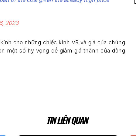
6, 2023
 kính cho những chiếc kính VR và giá của chúng
òn một số hy vọng để giảm giá thành của dòng
TIN LIÊN QUAN