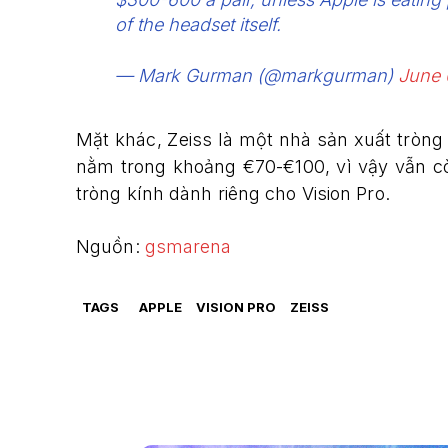
of the headset itself.
— Mark Gurman (@markgurman)
June 
Mặt khác, Zeiss là một nhà sản xuất tròng
nằm trong khoảng €70-€100, vì vậy vẫn c
tròng kính dành riêng cho Vision Pro.
Nguồn:
gsmarena
TAGS
APPLE
VISION PRO
ZEISS