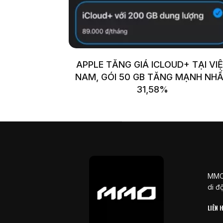
APPLE TĂNG GIÁ ICLOUD+ TẠI VI
NAM, GÓI 50 GB TĂNG MẠNH NH
31,58%
MMOS
di đ
LIÊN