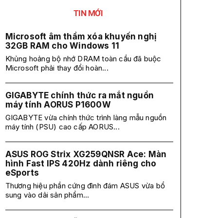
TIN MỚI
Microsoft âm thầm xóa khuyến nghị
32GB RAM cho Windows 11
Khủng hoảng bộ nhớ DRAM toàn cầu đã buộc
Microsoft phải thay đổi hoàn...
GIGABYTE chính thức ra mắt nguồn
máy tính AORUS P1600W
GIGABYTE vừa chính thức trình làng mẫu nguồn
máy tính (PSU) cao cấp AORUS...
ASUS ROG Strix XG259QNSR Ace: Màn
hình Fast IPS 420Hz dành riêng cho
eSports
Thương hiệu phần cứng đình đám ASUS vừa bổ
sung vào dải sản phẩm...