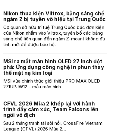
Nikon thua kiện Viltrox, bằng sáng chế
ngàm Z bị tuyên vô hiệu tại Trung Quốc
Cơ quan sở hữu trí tuệ Trung Quốc bác đơn kiện
của Nikon nhắm vào Viltrox, tuyên bố các bằng
sáng chế liên quan đến ngàm Z-mount không đủ
tính mới để được bảo hộ.
MSI ra mắt màn hình OLED 27 inch đột
phá: Ứng dụng công nghệ in phun thay
thế mặt nạ kim loại
MSI vừa chính thức giới thiệu PRO MAX OLED
271UPJW12 – mẫu màn hình...
CFVL 2026 Mùa 2 khép lại với hành
trình đầy cảm xúc, Team Falcons lên
ngôi vô địch
Sau 2 tháng tranh tài sôi nổi, CrossFire Vietnam
League (CFVL) 2026 Mùa 2...