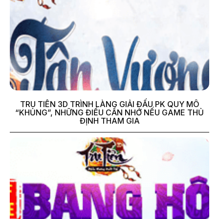
TRU TIÊN 3D TRÌNH LÀNG GIẢI ĐẤU PK QUY MÔ
“KHỦNG”, NHỮNG ĐIỀU CẦN NHỚ NẾU GAME THỦ
ĐỊNH THAM GIA