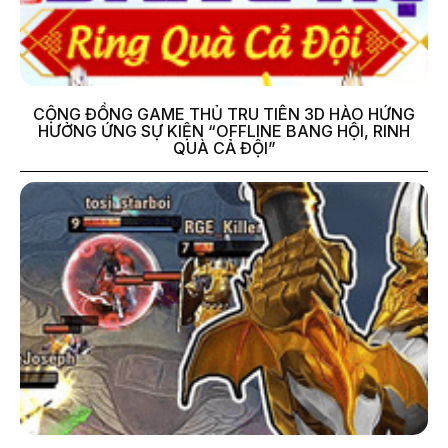
CỘNG ĐỒNG GAME THỦ TRU TIÊN 3D HÀO HỨNG
HƯỞNG ỨNG SỰ KIỆN “OFFLINE BANG HỘI, RINH
QUÀ CẢ ĐỘI”