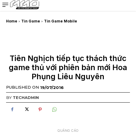
MMOSITE - Thông tin công nghệ
Bài viết nổi bật
Home
Tin Game
Tin Game Mobile
Tiên Nghịch tiếp tục thách thức
game thủ với phiên bản mới Hoa
Phụng Liêu Nguyên
PUBLISHED ON
19/07/2016
BY
TECHADMIN
QUẢNG CÁO