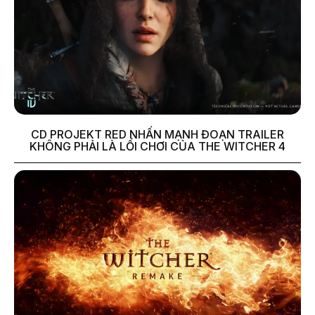
CD PROJEKT RED NHẤN MẠNH ĐOẠN TRAILER
KHÔNG PHẢI LÀ LỐI CHƠI CỦA THE WITCHER 4