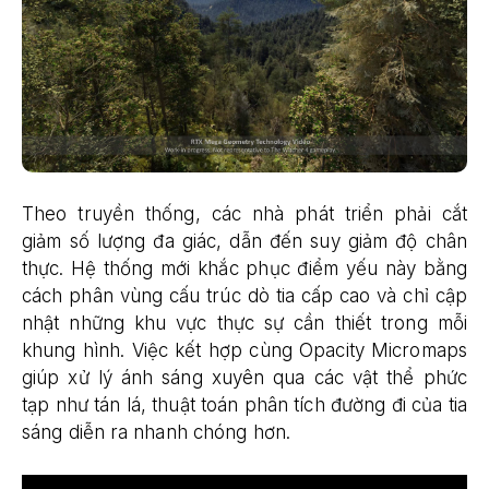
Theo truyền thống, các nhà phát triển phải cắt
giảm số lượng đa giác, dẫn đến suy giảm độ chân
thực. Hệ thống mới khắc phục điểm yếu này bằng
cách phân vùng cấu trúc dò tia cấp cao và chỉ cập
nhật những khu vực thực sự cần thiết trong mỗi
khung hình. Việc kết hợp cùng Opacity Micromaps
giúp xử lý ánh sáng xuyên qua các vật thể phức
tạp như tán lá, thuật toán phân tích đường đi của tia
sáng diễn ra nhanh chóng hơn.