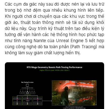
Các cụm đa giác này sau đó được nén lại và lưu trữ
trong bộ nhớ đệm qua nhiều khung hình liên tiếp.
Khi người chơi di chuyển qua các khu vực trong thế
giới ảo, thuật toán thông minh sẽ tái sử dụng khối
dữ liệu này. Quy trình kỹ thuật trên tạo điều kiện lý
tưởng để vận hành các hệ thống hình học phức tạp
như tính năng Nanite của Unreal Engine 5 kết hợp
cùng công nghệ dò tia toàn phần (Path Tracing) mà
không làm suy giảm chất lượng hiển thị.