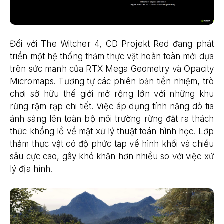
Đối với The Witcher 4, CD Projekt Red đang phát
triển một hệ thống thảm thực vật hoàn toàn mới dựa
trên sức mạnh của RTX Mega Geometry và Opacity
Micromaps. Tương tự các phiên bản tiền nhiệm, trò
chơi sở hữu thế giới mở rộng lớn với những khu
rừng rậm rạp chi tiết. Việc áp dụng tính năng dò tia
ánh sáng lên toàn bộ môi trường rừng đặt ra thách
thức khổng lồ về mặt xử lý thuật toán hình học. Lớp
thảm thực vật có độ phức tạp về hình khối và chiều
sâu cực cao, gây khó khăn hơn nhiều so với việc xử
lý địa hình.