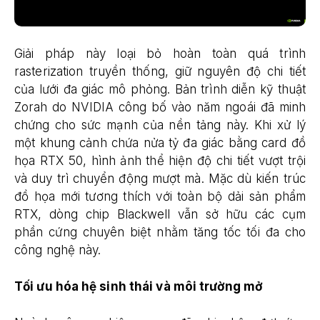
Giải pháp này loại bỏ hoàn toàn quá trình
rasterization truyền thống, giữ nguyên độ chi tiết
của lưới đa giác mô phỏng. Bản trình diễn kỹ thuật
Zorah do NVIDIA công bố vào năm ngoái đã minh
chứng cho sức mạnh của nền tảng này. Khi xử lý
một khung cảnh chứa nửa tỷ đa giác bằng card đồ
họa RTX 50, hình ảnh thể hiện độ chi tiết vượt trội
và duy trì chuyển động mượt mà. Mặc dù kiến trúc
đồ họa mới tương thích với toàn bộ dải sản phẩm
RTX, dòng chip Blackwell vẫn sở hữu các cụm
phần cứng chuyên biệt nhằm tăng tốc tối đa cho
công nghệ này.
Tối ưu hóa hệ sinh thái và môi trường mở