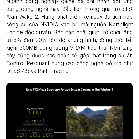
Ngành công nghiệp game đã ghi nhận đợt ứng
dụng công nghệ này đầu tiên thông qua trò chơi
Alan Wake 2. Hãng phát triển Remedy đã tích hợp
công cụ của NVIDIA vào bộ mã nguồn Northlight
Engine độc quyền. Bản cập nhật giúp trò chơi tăng
từ 5% đến 20% tốc độ khung hình, đồng thời tiết
kiệm 300MB dung lượng VRAM tiêu thụ. Nền tảng
này cũng được xác nhận sẽ góp mặt trong dự án
Control Resonant cùng các công nghệ bổ trợ như
DLSS 4.5 và Path Tracing.