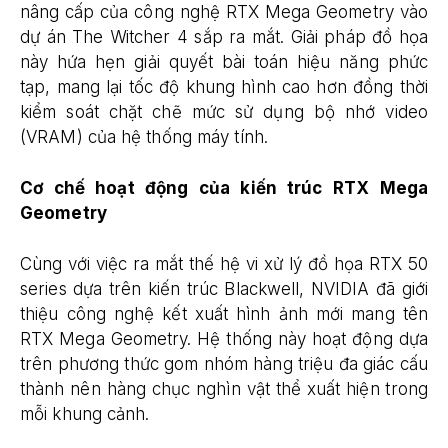
nâng cấp của công nghệ RTX Mega Geometry vào
dự án The Witcher 4 sắp ra mắt. Giải pháp đồ họa
này hứa hẹn giải quyết bài toán hiệu năng phức
tạp, mang lại tốc độ khung hình cao hơn đồng thời
kiểm soát chặt chẽ mức sử dụng bộ nhớ video
(VRAM) của hệ thống máy tính.
Cơ chế hoạt động của kiến trúc RTX Mega
Geometry
Cùng với việc ra mắt thế hệ vi xử lý đồ họa RTX 50
series dựa trên kiến trúc Blackwell, NVIDIA đã giới
thiệu công nghệ kết xuất hình ảnh mới mang tên
RTX Mega Geometry. Hệ thống này hoạt động dựa
trên phương thức gom nhóm hàng triệu đa giác cấu
thành nên hàng chục nghìn vật thể xuất hiện trong
mỗi khung cảnh.