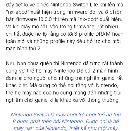
đây tiết lộ về chiếc Nintendo Switch Lite khi tên mã
“nx-abcd” xuất hiện trong firmware đó, và ở phiên
bản firmware 10.0.0 thì tên mã “nx-bcd” xuất hiện.
Và khi mày mò sâu vào trong firmware, rất nhiều
chi tiết được hé lộ rằng có tới 3 profile DRAM hoàn
toàn mới và những profile này đều hỗ trợ cho một
màn hình thứ 2.
Nếu bạn chưa quên thì Nintendo đã từng rất thành
công với thế hệ máy Nintendo DS có 2 màn hình
đem lại cho người chơi những trải nghiệm game rất
khác biệt. Mà cũng có thể nói rằng với Nintendo,
thế hệ máy nào của họ cũng mang đến những trải
nghiệm chơi game kì lạ khác xa với thông thường.
Nintendo Switch là máy chơi trò chơi thế hệ thứ
8 được phát triển bởi Nintendo. Được coi là hệ
máy “lai” của Nintendo, thiết kế như một máy