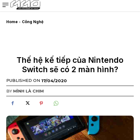
MMOSITE - Thông tin công nghệ
Bài viết nổi bật
Home
Công Nghệ
Thế hệ kế tiếp của Nintendo
Switch sẽ có 2 màn hình?
PUBLISHED ON
17/04/2020
BY
MÌNH LÀ CHIM