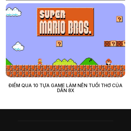
ĐIỂM QUA 10 TỰA GAME LÀM NÊN TUỔI THƠ CỦA
DÂN 8X