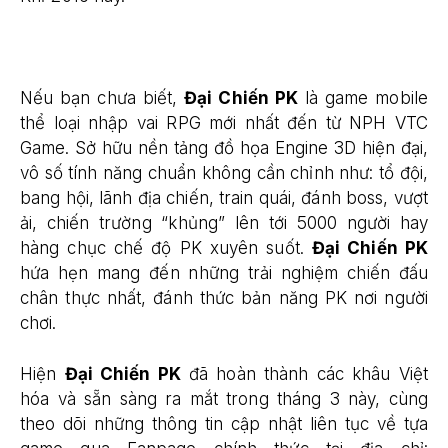
Nếu bạn chưa biết,
Đại Chiến PK
là game mobile
thể loại nhập vai RPG mới nhất đến từ NPH VTC
Game. Sở hữu nền tảng đồ họa Engine 3D hiện đại,
vô số tính năng chuẩn không cần chỉnh như: tổ đội,
bang hội, lãnh địa chiến, train quái, đánh boss, vượt
ải, chiến trường “khủng” lên tới 5000 người hay
hàng chục chế độ PK xuyên suốt.
Đại Chiến PK
hứa hẹn mang đến những trải nghiệm chiến đấu
chân thực nhất, đánh thức bản năng PK nơi người
chơi.
Hiện
Đại Chiến PK
đã hoàn thành các khâu Việt
hóa và sẵn sàng ra mắt trong tháng 3 này, cùng
theo dõi những thông tin cập nhật liên tục về tựa