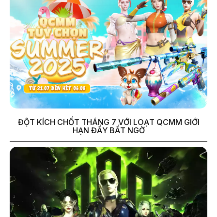
ĐỘT KÍCH CHỐT THÁNG 7 VỚI LOẠT QCMM GIỚI
HẠN ĐẦY BẤT NGỜ