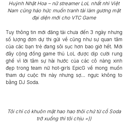
Huỳnh Nhật Hoa – nữ streamer LoL nhất nhì Việt
Nam cũng háo hức muốn tranh tài làm gương mặt
đại diện mới cho VTC Game
Tuy thông tin mới đăng tải chưa đến 3 ngày nhưng
số lượng đơn dự thi gửi về cũng như sự quan tâm
của các bạn trẻ đang sôi sục hơn bao giờ hết. Mới
đây cộng đồng game thủ LoL được dịp cười rung
ghế vì lời tâm sự hài hước của các cô nàng xinh
đẹp trong team nữ hot-girls EpicG về mong muốn
tham dự cuộc thi này nhưng sợ… ngực không to
bằng DJ Soda.
Tôi chỉ có khuôn mặt hao hao thôi chứ từ cổ Soda
trở xuống thì tôi chịu =))