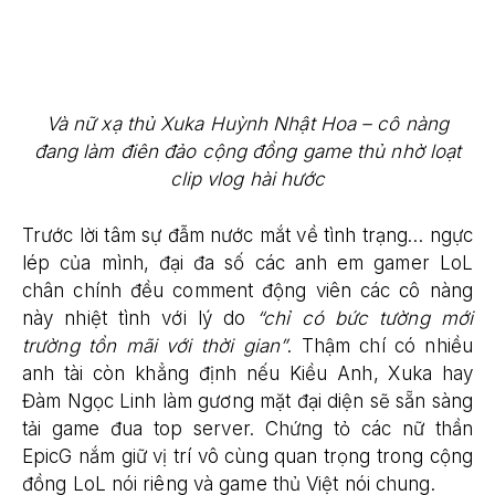
Và nữ xạ thủ Xuka Huỳnh Nhật Hoa – cô nàng
đang làm điên đảo cộng đồng game thủ nhờ loạt
clip vlog hài hước
Trước lời tâm sự đẫm nước mắt về tình trạng… ngực
lép của mình, đại đa số các anh em gamer LoL
chân chính đều comment động viên các cô nàng
này nhiệt tình với lý do
“chỉ có bức tường mới
trường tồn mãi với thời gian”
. Thậm chí có nhiều
anh tài còn khẳng định nếu Kiều Anh, Xuka hay
Đàm Ngọc Linh làm gương mặt đại diện sẽ sẵn sàng
tải game đua top server. Chứng tỏ các nữ thần
EpicG nắm giữ vị trí vô cùng quan trọng trong cộng
đồng LoL nói riêng và game thủ Việt nói chung.