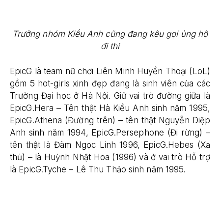
Trưởng nhóm Kiều Anh cũng đang kêu gọi ủng hộ
đi thi
EpicG là team nữ chơi Liên Minh Huyền Thoại (LoL)
gồm 5 hot-girls xinh đẹp đang là sinh viên của các
Trường Đại học ở Hà Nội. Giữ vai trò đường giữa là
EpicG.Hera – Tên thật Hà Kiều Anh sinh năm 1995,
EpicG.Athena (Đường trên) – tên thật Nguyễn Diệp
Anh sinh năm 1994, EpicG.Persephone (Đi rừng) –
tên thật là Đàm Ngọc Linh 1996, EpicG.Hebes (Xạ
thủ) – là Huỳnh Nhật Hoa (1996) và ở vai trò Hỗ trợ
là EpicG.Tyche – Lê Thu Thảo sinh năm 1995.