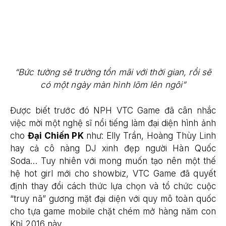
“Bức tường sẽ trường tồn mãi với thời gian, rồi sẽ
có một ngày màn hình lõm lên ngôi”
Được biết trước đó NPH VTC Game đã cân nhắc
việc mời một nghệ sĩ nổi tiếng làm đại diện hình ảnh
cho
Đại Chiến PK
như: Elly Trần, Hoàng Thùy Linh
hay cả cô nàng DJ xinh đẹp người Hàn Quốc
Soda… Tuy nhiên với mong muốn tạo nên một thế
hệ hot girl mới cho showbiz, VTC Game đã quyết
định thay đổi cách thức lựa chọn và tổ chức cuộc
“truy nã” gương mặt đại diện với quy mô toàn quốc
cho tựa game mobile chặt chém mở hàng năm con
Khỉ 2016 này.