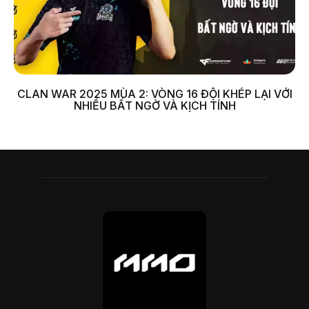
CLAN WAR 2025 MÙA 2: VÒNG 16 ĐỘI KHÉP LẠI VỚI
NHIỀU BẤT NGỜ VÀ KỊCH TÍNH