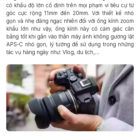
có khẩu độ lớn cố định trên mọi phạm vi tiêu cự từ
góc cực rộng 11mm đến 20mm. Với thiết kế nhỏ
gọn và nhẹ đáng ngạc nhiên đối với ống kính zoom
khẩu lớn như vậy, ống kính này có cảm giác cân
bằng tốt khi gắn vào thân máy ảnh không gương lật
APS-C nhỏ gọn, lý tưởng để sử dụng trong những
tác vụ hàng ngày như: Vlog, du lịch,…