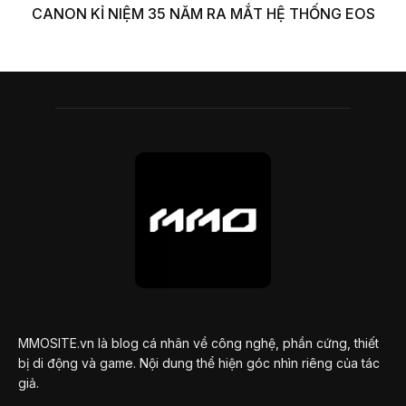
CANON KỈ NIỆM 35 NĂM RA MẮT HỆ THỐNG EOS
MMOSITE.vn là blog cá nhân về công nghệ, phần cứng, thiết
bị di động và game. Nội dung thể hiện góc nhìn riêng của tác
giả.