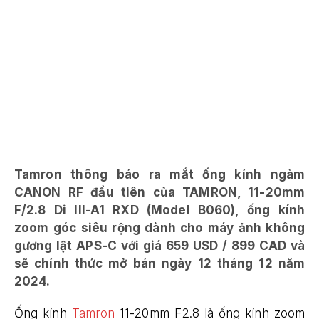
Tamron thông báo ra mắt ống kính ngàm
CANON RF đầu tiên của TAMRON, 11-20mm
F/2.8 Di III-A1 RXD (Model B060), ống kính
zoom góc siêu rộng dành cho máy ảnh không
gương lật APS-C với giá 659 USD / 899 CAD và
sẽ chính thức mở bán ngày 12 tháng 12 năm
2024.
Ống kính
Tamron
11-20mm F2.8 là ống kính zoom