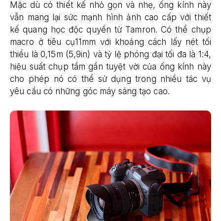
Mặc dù có thiết kế nhỏ gọn và nhẹ, ống kính này
vẫn mang lại sức mạnh hình ảnh cao cấp với thiết
kế quang học độc quyền từ Tamron. Có thể chụp
macro ở tiêu cụ11mm với khoảng cách lấy nét tối
thiểu là 0,15m (5,9in) và tỷ lệ phóng đại tối đa là 1:4,
hiệu suất chụp tầm gần tuyệt vời của ống kính này
cho phép nó có thể sử dụng trong nhiều tác vụ
yêu cầu có những góc máy sáng tạo cao.