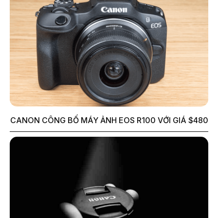
CANON CÔNG BỐ MÁY ẢNH EOS R100 VỚI GIÁ $480