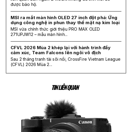
được bảo hộ.
MSI ra mắt màn hình OLED 27 inch đột phá: Ứng
dụng công nghệ in phun thay thế mặt nạ kim loại
MSI vừa chính thức giới thiệu PRO MAX OLED
271UPJW12 – mẫu màn hình...
CFVL 2026 Mùa 2 khép lại với hành trình đầy
cảm xúc, Team Falcons lên ngôi vô địch
Sau 2 tháng tranh tài sôi nổi, CrossFire Vietnam League
(CFVL) 2026 Mùa 2...
TIN LIÊN QUAN