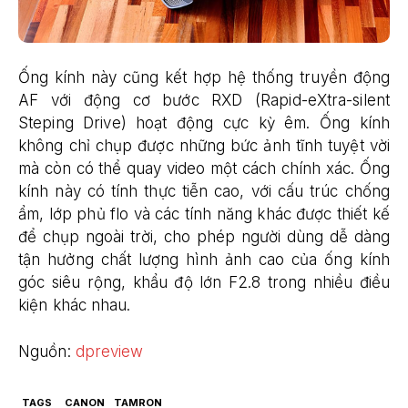
Ống kính này cũng kết hợp hệ thống truyền động
AF với động cơ bước RXD (Rapid-eXtra-silent
Steping Drive) hoạt động cực kỳ êm. Ống kính
không chỉ chụp được những bức ảnh tĩnh tuyệt vời
mà còn có thể quay video một cách chính xác. Ống
kính này có tính thực tiễn cao, với cấu trúc chống
ẩm, lớp phủ flo và các tính năng khác được thiết kế
để chụp ngoài trời, cho phép người dùng dễ dàng
tận hưởng chất lượng hình ảnh cao của ống kính
góc siêu rộng, khẩu độ lớn F2.8 trong nhiều điều
kiện khác nhau.
Nguồn:
dpreview
TAGS
CANON
TAMRON