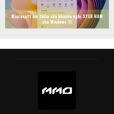
Microsoft âm thầm xóa khuyến nghị 32GB RAM
cho Windows 11