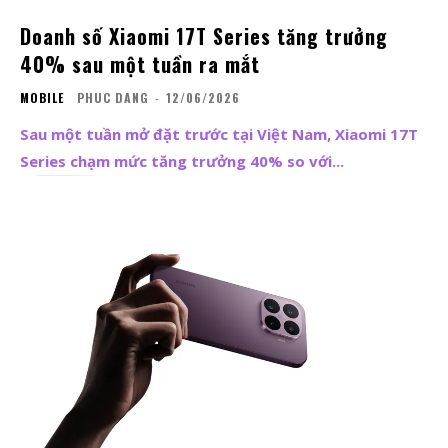
Doanh số Xiaomi 17T Series tăng trưởng
40% sau một tuần ra mắt
MOBILE
PHUC DANG
-
12/06/2026
Sau một tuần mở đặt trước tại Việt Nam, Xiaomi 17T
Series chạm mức tăng trưởng 40% so với...