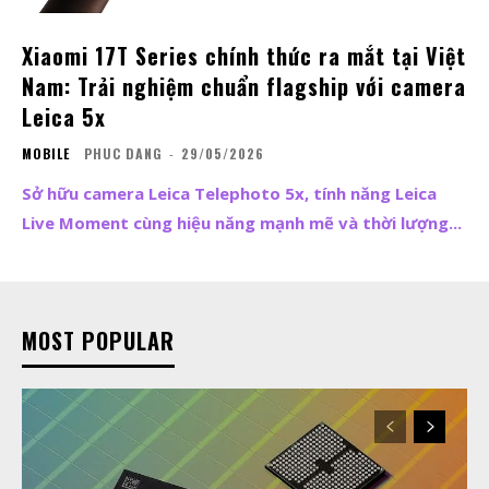
Xiaomi 17T Series chính thức ra mắt tại Việt
Nam: Trải nghiệm chuẩn flagship với camera
Leica 5x
MOBILE
PHUC DANG
-
29/05/2026
Sở hữu camera Leica Telephoto 5x, tính năng Leica
Live Moment cùng hiệu năng mạnh mẽ và thời lượng...
MOST POPULAR