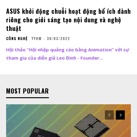
ASUS khởi động chuỗi hoạt động bổ ích dành
riêng cho giới sáng tạo nội dung và nghệ
thuật
CÔNG NGHỆ
YYHM
-
30/03/2022
Hội thảo “Hội nhập quảng cáo bằng Animation” với sự
tham gia của diễn giả Leo Đinh - Founder...
MOST POPULAR