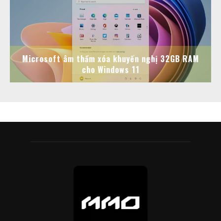
Microsoft âm thầm xóa khuyến nghị 32GB RAM
cho Windows 11