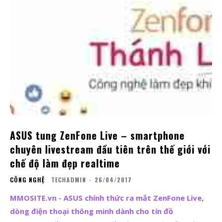
ASUS tung ZenFone Live – smartphone
chuyên livestream đầu tiên trên thế giới với
chế độ làm đẹp realtime
CÔNG NGHỆ
TECHADMIN
-
26/04/2017
MMOSITE.vn - ASUS chính thức ra mắt ZenFone Live,
dòng điện thoại thông minh dành cho tín đồ