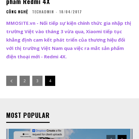
phẩm Redmi 4X
CÔNG NGHỆ
TECHADMIN
-
18/04/2017
MMOSITE.vn - Nối tiếp sự kiện chính thức gia nhập thị
trường Việt vào tháng 3 vừa qua, Xiaomi tiếp tục
khẳng định cam kết phát triển của thương hiệu đối
với thị trường Việt Nam qua việc ra mắt sản phẩm
điện thoại mới - Redmi 4X.
2
3
4
MOST POPULAR