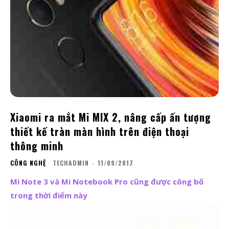
Xiaomi ra mắt Mi MIX 2, nâng cấp ấn tượng
thiết kế tràn màn hình trên điện thoại
thông minh
CÔNG NGHỆ
TECHADMIN
-
11/09/2017
Mi Note 3 và Mi Notebook Pro cũng được công bố
trong thời điểm này