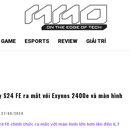
N GAME
ESPORTS
REVIEW
GIẢI TRÍ
 S24 FE ra mắt với Exynos 2400e và màn hình
27/09/2024
 FE chính thức ra mắt với màn hình lớn hơn lên đến 6,7