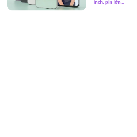
inch, pin lớn...