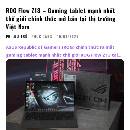
ROG Flow Z13 – Gaming tablet mạnh nhất
thế giới chính thức mở bán tại thị trường
Việt Nam
PR-LƯU TRỮ
PHUC DANG
-
10/03/2025
ASUS Republic of Gamers (ROG) chính thức ra mắt
gaming tablet mạnh nhất thế giới ROG Flow Z13 tại...