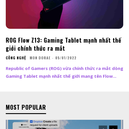
ROG Flow Z13: Gaming Tablet mạnh nhất thế
giới chính thức ra mắt
CÔNG NGHỆ
MON DORAE
-
05/01/2022
Republic of Gamers (ROG) vừa chính thức ra mắt dòng
Gaming Tablet mạnh nhất thế giới mang tên Flow...
MOST POPULAR