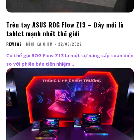
Trên tay ASUS ROG Flow Z13 – Đây mới là
tablet mạnh nhất thế giới
REVIEWS
MÌNH LÀ CHIM
-
22/03/2022
Có thể gọi ROG Flow Z13 là một sự nâng cấp toàn diện
so với phiên bản tiền nhiệm...