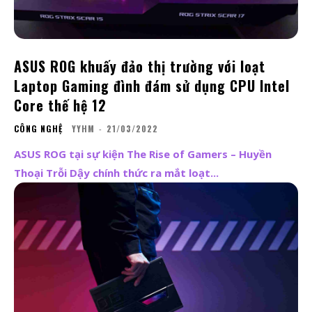
ASUS ROG khuấy đảo thị trường với loạt
Laptop Gaming đình đám sử dụng CPU Intel
Core thế hệ 12
CÔNG NGHỆ
YYHM
-
21/03/2022
ASUS ROG tại sự kiện The Rise of Gamers – Huyền
Thoại Trỗi Dậy chính thức ra mắt loạt...