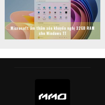
Microsoft âm thầm xóa khuyến nghị 32GB RAM
cho Windows 11