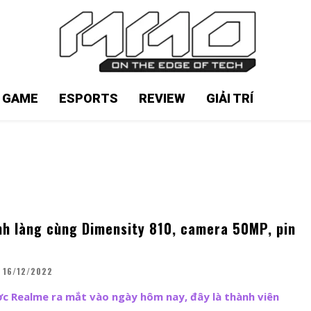
N GAME
ESPORTS
REVIEW
GIẢI TRÍ
nh làng cùng Dimensity 810, camera 50MP, pin
16/12/2022
c Realme ra mắt vào ngày hôm nay, đây là thành viên