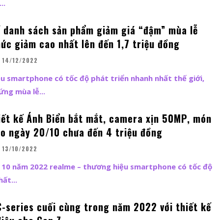
..
 danh sách sản phẩm giảm giá “đậm” mùa lễ
ức giảm cao nhất lên đến 1,7 triệu đồng
14/12/2022
u smartphone có tốc độ phát triển nhanh nhất thế giới,
ng mùa lễ...
iết kế Ánh Biển bắt mắt, camera xịn 50MP, món
ho ngày 20/10 chưa đến 4 triệu đồng
13/10/2022
 10 năm 2022 realme – thương hiệu smartphone có tốc độ
ất...
C-series cuối cùng trong năm 2022 với thiết kế