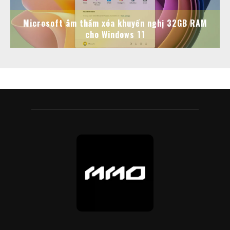
Microsoft âm thầm xóa khuyến nghị 32GB RAM
cho Windows 11