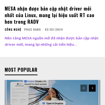
MESA nhận được bản cập nhật driver mới
nhất của Linux, mang lại hiệu suất RT cao
hơn trong RADV
CÔNG NGHỆ
PHUC DANG
-
02/02/2024
Nền tảng MESA nguồn mở đã nhận được bản cập nhật
driver mới, mang lại những cải tiến hiệu...
MOST POPULAR