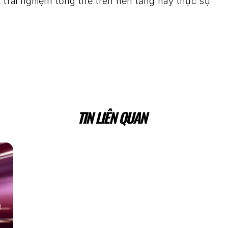
 trải nghiệm tổng thể trên nền tảng này thực sự
TIN LIÊN QUAN