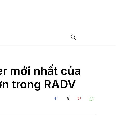
r mới nhất của
hơn trong RADV