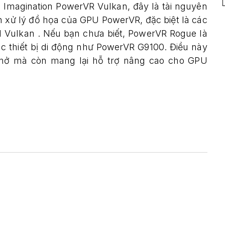
ển Imagination PowerVR Vulkan, đây là tài nguyên
xử lý đồ họa của GPU PowerVR, đặc biệt là các
I Vulkan . Nếu bạn chưa biết, PowerVR Rogue là
ác thiết bị di động như PowerVR G9100. Điều này
 mở mà còn mang lại hỗ trợ nâng cao cho GPU