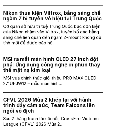
Nikon thua kiện Viltrox, bằng sáng chế
ngàm Z bị tuyên vô hiệu tại Trung Quốc
Cơ quan sở hữu trí tuệ Trung Quốc bác đơn kiện
của Nikon nhắm vào Viltrox, tuyên bố các bằng
sáng chế liên quan đến ngàm Z-mount không đủ
tính mới để được bảo hộ.
MSI ra mắt màn hình OLED 27 inch đột
phá: Ứng dụng công nghệ in phun thay
thế mặt nạ kim loại
MSI vừa chính thức giới thiệu PRO MAX OLED
271UPJW12 – mẫu màn hình...
CFVL 2026 Mùa 2 khép lại với hành
trình đầy cảm xúc, Team Falcons lên
ngôi vô địch
Sau 2 tháng tranh tài sôi nổi, CrossFire Vietnam
League (CFVL) 2026 Mùa 2...