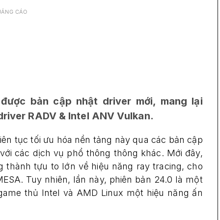
UẢNG CÁO
ược bản cập nhật driver mới, mang lại
 driver RADV & Intel ANV Vulkan.
ên tục tối ưu hóa nền tảng này qua các bản cập
 với các dịch vụ phổ thông thông khác. Mới đây,
thành tựu to lớn về hiệu năng ray tracing, cho
MESA. Tuy nhiên, lần này, phiên bản 24.0 là một
 game thủ Intel và AMD Linux một hiệu năng ấn