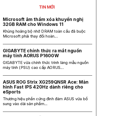
TIN MỚI
Microsoft âm thầm xóa khuyến nghị
32GB RAM cho Windows 11
Khủng hoảng bộ nhớ DRAM toàn cầu đã buộc
Microsoft phải thay đổi hoàn...
GIGABYTE chính thức ra mắt nguồn
máy tính AORUS P1600W
GIGABYTE vừa chính thức trình làng mẫu nguồn
máy tính (PSU) cao cấp AORUS...
ASUS ROG Strix XG259QNSR Ace: Màn
hình Fast IPS 420Hz dành riêng cho
eSports
Thương hiệu phần cứng đình đám ASUS vừa bổ
sung vào dải sản phẩm...