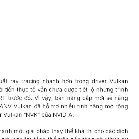
uất ray tracing nhanh hơn trong driver Vulkan
 tiến thực tế vẫn chưa được tiết lộ nhưng trình
RT trước đó. Vì vậy, bản nâng cấp mới sẽ nâng
l ANV Vulkan đã hỗ trợ nhiều tính năng mở rộng
er Vulkan “NVK” của NVIDIA.
ành một giải pháp thay thế khả thi cho các dịch