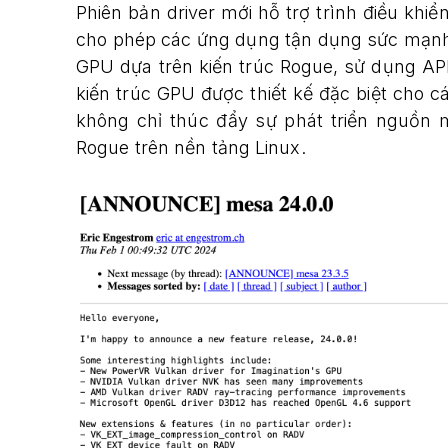
Phiên bản driver mới hỗ trợ trình điều khi
cho phép các ứng dụng tận dụng sức mạnh 
GPU dựa trên kiến trúc Rogue, sử dụng AP
kiến trúc GPU được thiết kế đặc biệt cho c
không chỉ thúc đẩy sự phát triển nguồn
Rogue trên nền tảng Linux.