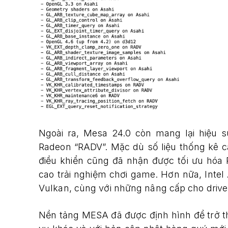
Ngoài ra, Mesa 24.0 còn mang lại hiệu s
Radeon “RADV”. Mặc dù số liệu thống kê cải
điều khiển cũng đã nhận được tối ưu hóa 
cao trải nghiệm chơi game. Hơn nữa, Inte
Vulkan, cùng với những nâng cấp cho driv
Nền tảng MESA đã được định hình để trở th