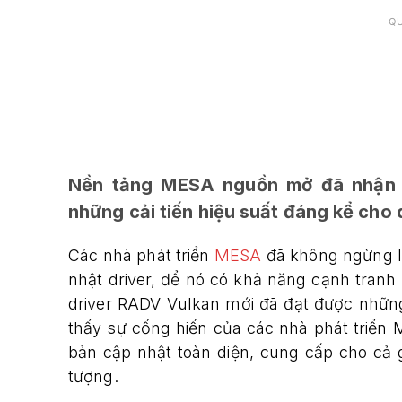
Q
Nền tảng MESA nguồn mở đã nhận đ
những cải tiến hiệu suất đáng kể cho
Các nhà phát triển
MESA
đã không ngừng li
nhật driver, để nó có khả năng cạnh tranh
driver RADV Vulkan mới đã đạt được những 
thấy sự cống hiến của các nhà phát triển 
bản cập nhật toàn diện, cung cấp cho cả
tượng.