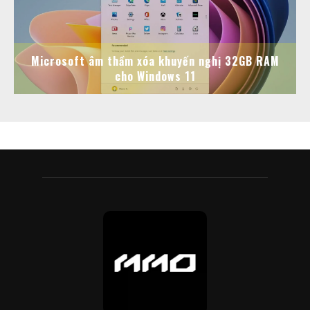
Microsoft âm thầm xóa khuyến nghị 32GB RAM
cho Windows 11