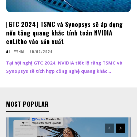
[GTC 2024] TSMC và Synopsys sẽ áp dụng
nền tảng quang khắc tính toán NVIDIA
cuLitho vào sản xuất
AI
YYHM
-
20/03/2024
Tại hội nghị GTC 2024, NVIDIA tiết lộ rằng TSMC và
Synopsys sẽ tích hợp công nghệ quang khắc...
MOST POPULAR