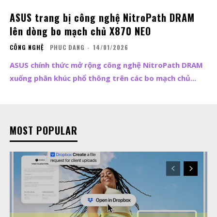
ASUS trang bị công nghệ NitroPath DRAM
lên dòng bo mạch chủ X870 NEO
CÔNG NGHỆ
PHUC DANG
-
14/01/2026
ASUS chính thức mở rộng công nghệ NitroPath DRAM
xuống phân khúc phổ thông trên các bo mạch chủ...
MOST POPULAR