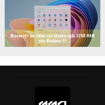
Microsoft âm thầm xóa khuyến nghị 32GB RAM
cho Windows 11