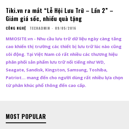
Tiki.vn ra mắt “Lễ Hội Lưu Trữ – Lần 2” –
Giảm giá sốc, nhiều quà tặng
CÔNG NGHỆ
TECHADMIN
-
09/05/2016
MMOSITE.vn - Nhu cầu lưu trữ dữ liệu ngày càng tăng
cao khiến thị trường các thiết bị lưu trữ lúc nào cũng
sôi động. Tại Việt Nam có rất nhiều các thương hiệu
phân phối sản phẩm lưu trữ nổi tiếng như WD,
Seagate, Sandisk, Kingston, Samsung, Toshiba,
Patriot… mang đến cho người dùng rất nhiều lựa chọn
từ phân khúc phổ thông đến cao cấp.
MOST POPULAR