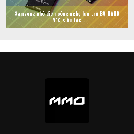
Samsung phô diễn công nghệ lưu trữ BV-NAND
V10 siêu tốc