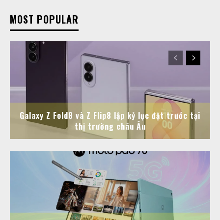
MOST POPULAR
Galaxy Z Fold8 và Z Flip8 lập kỷ lục đặt trước tại
thị trường châu Âu