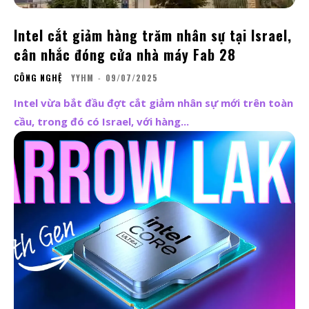
Intel cắt giảm hàng trăm nhân sự tại Israel,
cân nhắc đóng cửa nhà máy Fab 28
CÔNG NGHỆ
YYHM
-
09/07/2025
Intel vừa bắt đầu đợt cắt giảm nhân sự mới trên toàn
cầu, trong đó có Israel, với hàng...