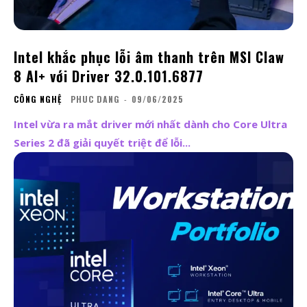
Intel khắc phục lỗi âm thanh trên MSI Claw
8 AI+ với Driver 32.0.101.6877
CÔNG NGHỆ
PHUC DANG
-
09/06/2025
Intel vừa ra mắt driver mới nhất dành cho Core Ultra
Series 2 đã giải quyết triệt để lỗi...