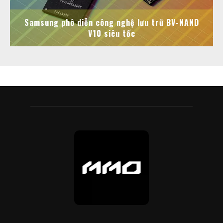
Samsung phô diễn công nghệ lưu trữ BV-NAND
V10 siêu tốc