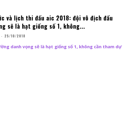
c và lịch thi đấu aic 2018: đội vô địch đấu
g sẽ là hạt giống số 1, không...
-
25/10/2018
ường danh vọng sẽ là hạt giống số 1, không cần tham dự