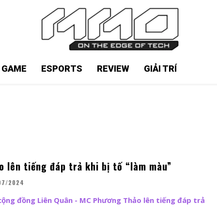
N GAME
ESPORTS
REVIEW
GIẢI TRÍ
 lên tiếng đáp trả khi bị tố “làm màu”
07/2024
cộng đồng Liên Quân - MC Phương Thảo lên tiếng đáp trả