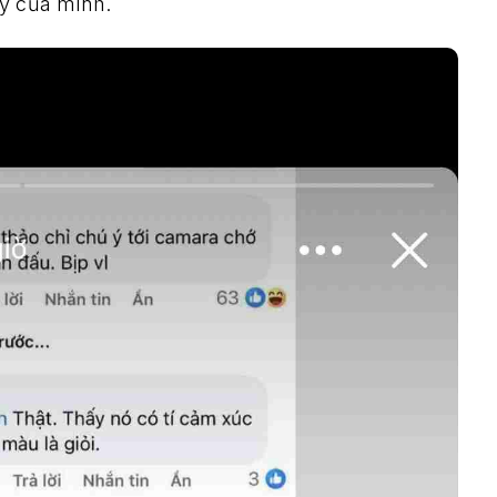
ry của mình.