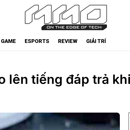
N GAME
ESPORTS
REVIEW
GIẢI TRÍ
lên tiếng đáp trả khi