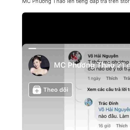
MC Phương Thảo lên tiếng đáp trả trên sto