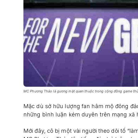
MC Phương Thảo là gương mặt quen thuộc trong cộng đồng game thủ
Mặc dù sở hữu lượng fan hâm mộ đông đảo
những bình luận kém duyên trên mạng xã h
Mới đây, cô bị một vài người theo dõi tố “là