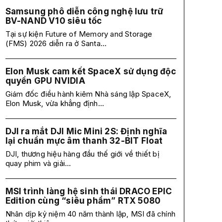
Samsung phô diễn công nghệ lưu trữ
BV-NAND V10 siêu tốc
Tại sự kiện Future of Memory and Storage
(FMS) 2026 diễn ra ở Santa...
Elon Musk cam kết SpaceX sử dụng độc
quyền GPU NVIDIA
Giám đốc điều hành kiêm Nhà sáng lập SpaceX,
Elon Musk, vừa khẳng định...
DJI ra mắt DJI Mic Mini 2S: Định nghĩa
lại chuẩn mực âm thanh 32-BIT Float
DJI, thương hiệu hàng đầu thế giới về thiết bị
quay phim và giải...
MSI trình làng hệ sinh thái DRACO EPIC
Edition cùng “siêu phẩm” RTX 5080
Nhân dịp kỷ niệm 40 năm thành lập, MSI đã chính