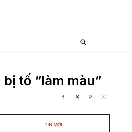
 bị tố “làm màu”
TIN MỚI