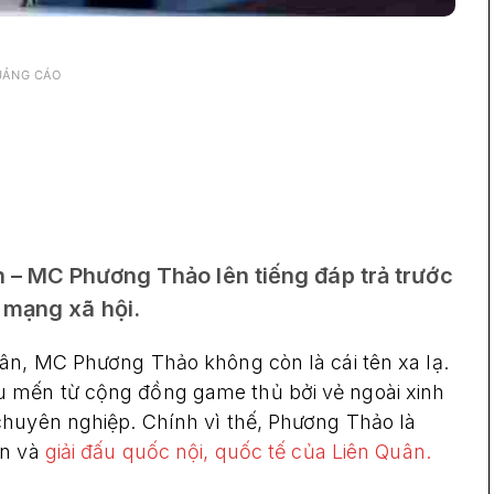
UẢNG CÁO
 – MC Phương Thảo lên tiếng đáp trả trước
 mạng xã hội.
ân, MC Phương Thảo không còn là cái tên xa lạ.
 mến từ cộng đồng game thủ bởi vẻ ngoài xinh
chuyên nghiệp. Chính vì thế, Phương Thảo là
ện và
giải đấu quốc nội, quốc tế của Liên Quân.