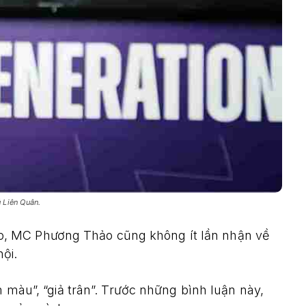
 Liên Quân.
, MC Phương Thảo cũng không ít lần nhận về
ội.
m màu”, “giả trân”. Trước những bình luận này,