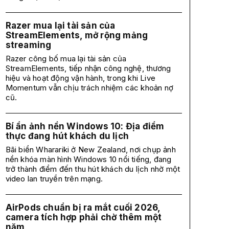
Razer mua lại tài sản của
StreamElements, mở rộng mảng
streaming
Razer công bố mua lại tài sản của
StreamElements, tiếp nhận công nghệ, thương
hiệu và hoạt động vận hành, trong khi Live
Momentum vẫn chịu trách nhiệm các khoản nợ
cũ.
Bí ẩn ảnh nền Windows 10: Địa điểm
thực đang hút khách du lịch
Bãi biển Wharariki ở New Zealand, nơi chụp ảnh
nền khóa màn hình Windows 10 nổi tiếng, đang
trở thành điểm đến thu hút khách du lịch nhờ một
video lan truyền trên mạng.
AirPods chuẩn bị ra mắt cuối 2026,
camera tích hợp phải chờ thêm một
năm