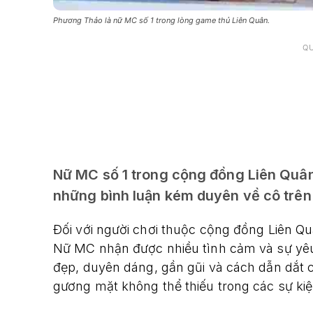
Phương Thảo là nữ MC số 1 trong lòng game thủ Liên Quân.
Q
Nữ MC số 1 trong cộng đồng Liên Quân
những bình luận kém duyên về cô trên
Đối với người chơi thuộc cộng đồng Liên Qu
Nữ MC nhận được nhiều tình cảm và sự yêu
đẹp, duyên dáng, gần gũi và cách dẫn dắt 
gương mặt không thể thiếu trong các sự ki