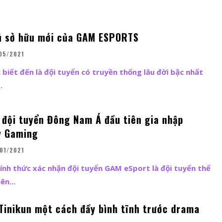
hủ sở hữu mới của GAM ESPORTS
05/2021
iết đến là đội tuyển có truyền thống lâu đời bậc nhất
.
 đội tuyển Đông Nam Á đầu tiên gia nhập
y Gaming
01/2021
nh thức xác nhận đội tuyển GAM eSport là đội tuyển thể
ên...
 Tinikun một cách đầy bình tĩnh trước drama