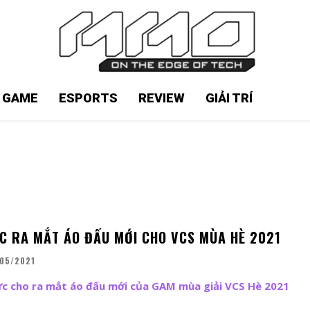
N GAME
ESPORTS
REVIEW
GIẢI TRÍ
C RA MẮT ÁO ĐẤU MỚI CHO VCS MÙA HÈ 2021
05/2021
ức cho ra mắt áo đấu mới của GAM mùa giải VCS Hè 2021