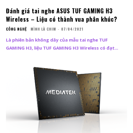
Đánh giá tai nghe ASUS TUF GAMING H3
Wireless – Liệu có thành vua phân khúc?
CÔNG NGHỆ
MÌNH LÀ CHIM
-
07/04/2021
Là phiên bản không dây của mẫu tai nghe TUF
GAMING H3, liệu TUF GAMING H3 Wireless có đạt...