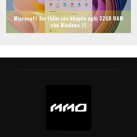
Microsoft âm thầm xóa khuyến nghị 32GB RAM
cho Windows 11