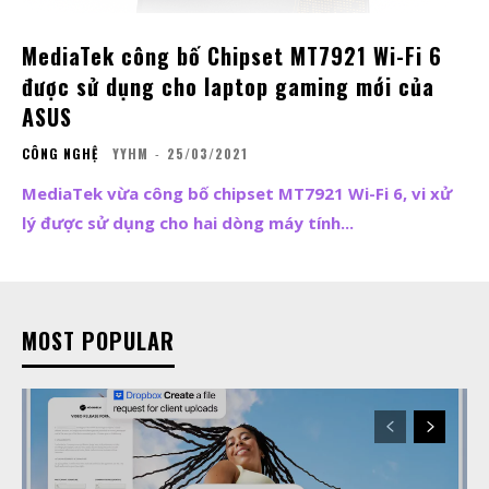
MediaTek công bố Chipset MT7921 Wi-Fi 6
được sử dụng cho laptop gaming mới của
ASUS
CÔNG NGHỆ
YYHM
-
25/03/2021
MediaTek vừa công bố chipset MT7921 Wi-Fi 6, vi xử
lý được sử dụng cho hai dòng máy tính...
MOST POPULAR