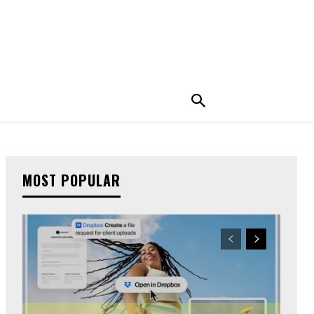
MOST POPULAR