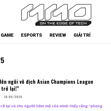
N GAME
ESPORTS
REVIEW
GIẢI TRÍ
25
lên ngôi vô địch Asian Champions League
trở lại!”
-
18/05/2025
trở lại và cho người hâm mộ của mình thấy rằng “phong