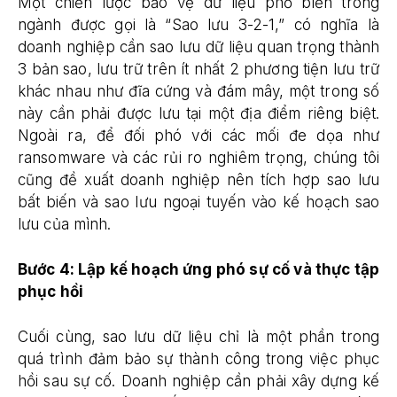
Một chiến lược bảo vệ dữ liệu phổ biến trong
ngành được gọi là “Sao lưu 3-2-1,” có nghĩa là
doanh nghiệp cần sao lưu dữ liệu quan trọng thành
3 bản sao, lưu trữ trên ít nhất 2 phương tiện lưu trữ
khác nhau như đĩa cứng và đám mây, một trong số
này cần phải được lưu tại một địa điểm riêng biệt.
Ngoài ra, để đối phó với các mối đe dọa như
ransomware và các rủi ro nghiêm trọng, chúng tôi
cũng đề xuất doanh nghiệp nên tích hợp sao lưu
bất biến và sao lưu ngoại tuyến vào kế hoạch sao
lưu của mình.
Bước 4: Lập kế hoạch ứng phó sự cố và thực tập
phục hồi
Cuối cùng, sao lưu dữ liệu chỉ là một phần trong
quá trình đảm bảo sự thành công trong việc phục
hồi sau sự cố. Doanh nghiệp cần phải xây dựng kế