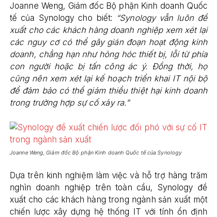
Joanne Weng, Giám đốc Bộ phận Kinh doanh Quốc
tế của Synology cho biết:
“Synology vẫn luôn đề
xuất cho các khách hàng doanh nghiệp xem xét lại
các nguy cơ có thể gây gián đoạn hoạt động kinh
doanh, chẳng hạn như hỏng hóc thiết bị, lỗi từ phía
con người hoặc bị tấn công ác ý. Đồng thời, họ
cũng nên xem xét lại kế hoạch triển khai IT nội bộ
để đảm bảo có thể giảm thiểu thiệt hại kinh doanh
trong trường hợp sự cố xảy ra.”
Joanne Weng, Giám đốc Bộ phận Kinh doanh Quốc tế của Synology
Dựa trên kinh nghiệm làm việc và hỗ trợ hàng trăm
nghìn doanh nghiệp trên toàn cầu, Synology đề
xuất cho các khách hàng trong ngành sản xuất một
chiến lược xây dựng hệ thống IT với tính ổn định