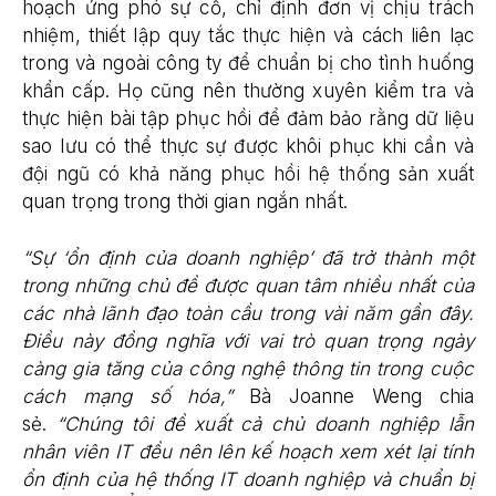
hoạch ứng phó sự cố, chỉ định đơn vị chịu trách
nhiệm, thiết lập quy tắc thực hiện và cách liên lạc
trong và ngoài công ty để chuẩn bị cho tình huống
khẩn cấp. Họ cũng nên thường xuyên kiểm tra và
thực hiện bài tập phục hồi để đảm bảo rằng dữ liệu
sao lưu có thể thực sự được khôi phục khi cần và
đội ngũ có khả năng phục hồi hệ thống sản xuất
quan trọng trong thời gian ngắn nhất.
“Sự ‘ổn định của doanh nghiệp’ đã trở thành một
trong những chủ đề được quan tâm nhiều nhất của
các nhà lãnh đạo toàn cầu trong vài năm gần đây.
Điều này đồng nghĩa với vai trò quan trọng ngày
càng gia tăng của công nghệ thông tin trong cuộc
cách mạng số hóa,”
Bà Joanne Weng chia
sẻ.
“Chúng tôi đề xuất cả chủ doanh nghiệp lẫn
nhân viên IT đều nên lên kế hoạch xem xét lại tính
ổn định của hệ thống IT doanh nghiệp và chuẩn bị