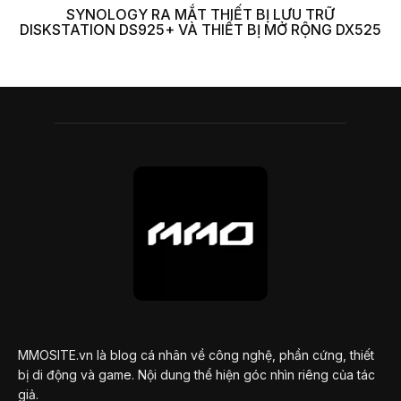
SYNOLOGY RA MẮT THIẾT BỊ LƯU TRỮ
DISKSTATION DS925+ VÀ THIẾT BỊ MỞ RỘNG DX525
MMOSITE.vn là blog cá nhân về công nghệ, phần cứng, thiết
bị di động và game. Nội dung thể hiện góc nhìn riêng của tác
giả.