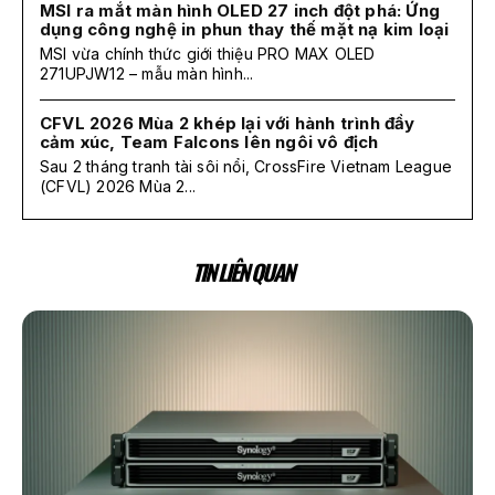
MSI ra mắt màn hình OLED 27 inch đột phá: Ứng
dụng công nghệ in phun thay thế mặt nạ kim loại
MSI vừa chính thức giới thiệu PRO MAX OLED
271UPJW12 – mẫu màn hình...
CFVL 2026 Mùa 2 khép lại với hành trình đầy
cảm xúc, Team Falcons lên ngôi vô địch
Sau 2 tháng tranh tài sôi nổi, CrossFire Vietnam League
(CFVL) 2026 Mùa 2...
TIN LIÊN QUAN