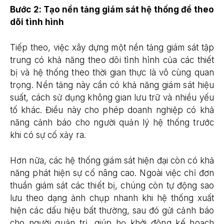
Bước 2: Tạo nền tảng giám sát hệ thống để theo
dõi tình hình
Tiếp theo, việc xây dựng một nền tảng giám sát tập
trung có khả năng theo dõi tình hình của các thiết
bị và hệ thống theo thời gian thực là vô cùng quan
trọng. Nền tảng này cần có khả năng giám sát hiệu
suất, cách sử dụng không gian lưu trữ và nhiều yếu
tố khác. Điều này cho phép doanh nghiệp có khả
năng cảnh báo cho người quản lý hệ thống trước
khi có sự cố xảy ra.
Hơn nữa, các hệ thống giám sát hiện đại còn có khả
năng phát hiện sự cố nâng cao. Ngoài việc chỉ đơn
thuần giám sát các thiết bị, chúng còn tự động sao
lưu theo dạng ảnh chụp nhanh khi hệ thống xuất
hiện các dấu hiệu bất thường, sau đó gửi cảnh báo
cho người quản trị, giúp họ khởi động kế hoạch