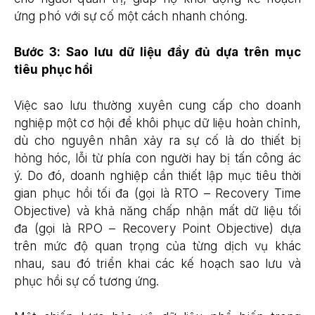
ứng phó với sự cố một cách nhanh chóng.
Bước 3: Sao lưu dữ liệu đầy đủ dựa trên mục
tiêu phục hồi
Việc sao lưu thường xuyên cung cấp cho doanh
nghiệp một cơ hội để khôi phục dữ liệu hoàn chỉnh,
dù cho nguyên nhân xảy ra sự cố là do thiết bị
hỏng hóc, lỗi từ phía con người hay bị tấn công ác
ý. Do đó, doanh nghiệp cần thiết lập mục tiêu thời
gian phục hồi tối đa (gọi là RTO – Recovery Time
Objective) và khả năng chấp nhận mất dữ liệu tối
đa (gọi là RPO – Recovery Point Objective) dựa
trên mức độ quan trọng của từng dịch vụ khác
nhau, sau đó triển khai các kế hoạch sao lưu và
phục hồi sự cố tương ứng.