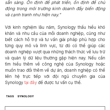
sẵn sàng. Ổn định để phát triển, ổn định để chủ
động trong môi trường kinh doanh đầy biến động
và cạnh tranh như hiện nay.”
Với kinh nghiệm lâu năm, Synology thấu hiểu khó
khăn và nhu cầu của mỗi doanh nghiệp, cũng như
biết cách hỗ trợ và tư vấn giải pháp phù hợp cho
từng quy mô và lĩnh vực, từ đó có thể giúp các
doanh nghiệp vượt qua những thách thức về lưu trữ
và quản lý dữ liệu thường gặp hiện nay. Nếu cần
tìm hiểu thêm về công nghệ của Synology hoặc
muốn trao đổi thêm về dự án, doanh nghiệp có thể
liên hệ trực tiếp với đội ngũ chuyên gia của
Synology
tại đây
để được tư vấn cụ thể.
TAGS
SYNOLOGY