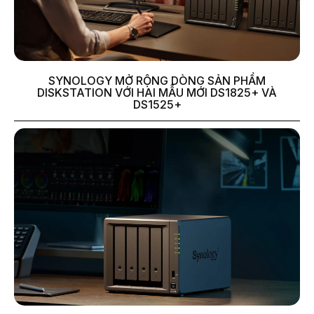
SYNOLOGY MỞ RỘNG DÒNG SẢN PHẨM
DISKSTATION VỚI HAI MẪU MỚI DS1825+ VÀ
DS1525+