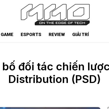
N GAME
ESPORTS
REVIEW
GIẢI TRÍ
bố đối tác chiến lược
Distribution (PSD)