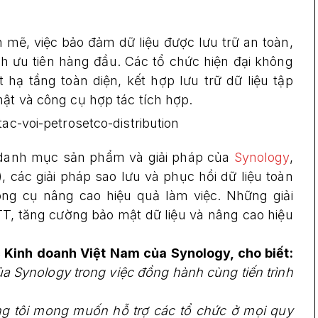
 mẽ, việc bảo đảm dữ liệu được lưu trữ an toàn,
nh ưu tiên hàng đầu. Các tổ chức hiện đại không
 hạ tầng toàn diện, kết hợp lưu trữ dữ liệu tập
mật và công cụ hợp tác tích hợp.
 danh mục sản phẩm và giải pháp của
Synology
,
các giải pháp sao lưu và phục hồi dữ liệu toàn
ông cụ nâng cao hiệu quả làm việc. Những giải
T, tăng cường bảo mật dữ liệu và nâng cao hiệu
c Kinh doanh Việt Nam của Synology, cho biết:
ủa Synology trong việc đồng hành cùng tiến trình
g tôi mong muốn hỗ trợ các tổ chức ở mọi quy