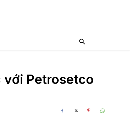
 với Petrosetco