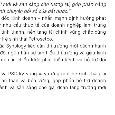
ổi mới và sẵn sàng cho tương lai, góp phần nâng
nh chuyển đổi số của đất nước.”
 đốc Kinh doanh – nhấn mạnh định hướng phát
lấy nhu cầu thực tế của doanh nghiệp làm trung
 tỉnh thành, nền tảng tài chính vững chắc cùng
 hệ sinh thái Petrosetco.
của Synology tiếp cận thị trường một cách nhanh
đội ngũ nhân sự am hiểu thị trường và giàu kinh
quả các chiến lược phát triển kênh và hỗ trợ đối
và PSD kỳ vọng xây dựng một hệ sinh thái giải
t, an toàn và bền vững, góp phần hỗ trợ doanh
ành và sẵn sàng cho giai đoạn tăng trưởng mới