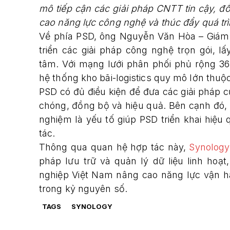
mô tiếp cận các giải pháp CNTT tin cậy, đ
cao năng lực công nghệ và thúc đẩy quá trì
Về phía PSD, ông Nguyễn Văn Hòa – Giám
triển các giải pháp công nghệ trọn gói, 
tâm. Với mạng lưới phân phối phủ rộng 36
hệ thống kho bãi-logistics quy mô lớn thuộc
PSD có đủ điều kiện để đưa các giải pháp 
chóng, đồng bộ và hiệu quả. Bên cạnh đó, 
nghiệm là yếu tố giúp PSD triển khai hiệu 
tác.
Thông qua quan hệ hợp tác này,
Synology
pháp lưu trữ và quản lý dữ liệu linh hoạ
nghiệp Việt Nam nâng cao năng lực vận h
trong kỷ nguyên số.
TAGS
SYNOLOGY