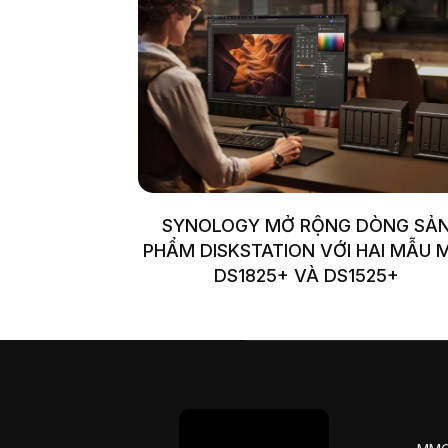
SYNOLOGY MỞ RỘNG DÒNG SẢ
PHẨM DISKSTATION VỚI HAI MẪU 
DS1825+ VÀ DS1525+