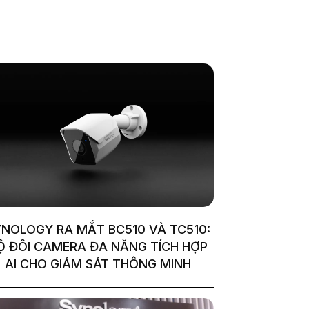
YNOLOGY RA MẮT BC510 VÀ TC510:
Ộ ĐÔI CAMERA ĐA NĂNG TÍCH HỢP
AI CHO GIÁM SÁT THÔNG MINH