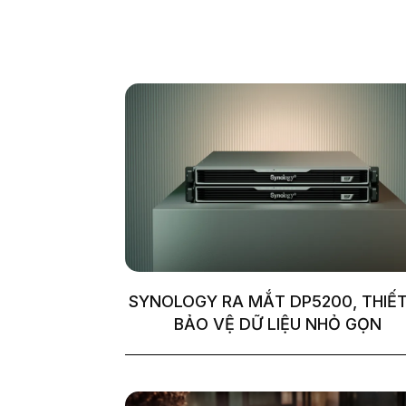
SYNOLOGY RA MẮT DP5200, THIẾT
BẢO VỆ DỮ LIỆU NHỎ GỌN