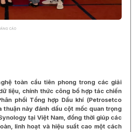
UẢNG CÁO
ghệ toàn cầu tiên phong trong các giải
ữ liệu, chính thức công bố hợp tác chiến
Phân phối
Tổng hợp Dầu khí (Petrosetco
ỏa thuận này đánh dấu cột mốc quan trọng
Synology tại Việt Nam, đồng thời giúp các
toàn, linh hoạt và hiệu suất cao một cách