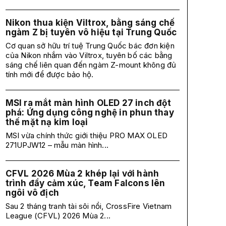
Nikon thua kiện Viltrox, bằng sáng chế
ngàm Z bị tuyên vô hiệu tại Trung Quốc
Cơ quan sở hữu trí tuệ Trung Quốc bác đơn kiện
của Nikon nhắm vào Viltrox, tuyên bố các bằng
sáng chế liên quan đến ngàm Z-mount không đủ
tính mới để được bảo hộ.
MSI ra mắt màn hình OLED 27 inch đột
phá: Ứng dụng công nghệ in phun thay
thế mặt nạ kim loại
MSI vừa chính thức giới thiệu PRO MAX OLED
271UPJW12 – mẫu màn hình...
CFVL 2026 Mùa 2 khép lại với hành
trình đầy cảm xúc, Team Falcons lên
ngôi vô địch
Sau 2 tháng tranh tài sôi nổi, CrossFire Vietnam
League (CFVL) 2026 Mùa 2...