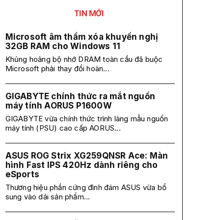
TIN MỚI
Microsoft âm thầm xóa khuyến nghị
32GB RAM cho Windows 11
Khủng hoảng bộ nhớ DRAM toàn cầu đã buộc
Microsoft phải thay đổi hoàn...
GIGABYTE chính thức ra mắt nguồn
máy tính AORUS P1600W
GIGABYTE vừa chính thức trình làng mẫu nguồn
máy tính (PSU) cao cấp AORUS...
ASUS ROG Strix XG259QNSR Ace: Màn
hình Fast IPS 420Hz dành riêng cho
eSports
Thương hiệu phần cứng đình đám ASUS vừa bổ
sung vào dải sản phẩm...