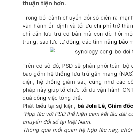
thuận tiện hơn.
Trong bối cảnh chuyển đổi số diễn ra mạnh
vận hành ổn định và tối ưu chi phí trở thà
chỉ cần lưu trữ cơ bản mà còn đòi hỏi một
trung, sao lưu tự động, các tính năng bảo 
Trên cơ sở đó, PSD sẽ phân phối toàn bộ
bao gồm hệ thống lưu trữ gắn mạng (NAS), 
diện, hệ thống giám sát, cũng như các c
pháp này giúp tổ chức tối ưu vận hành CNT
quả công việc tổng thể.
Phát biểu tại sự kiện,
bà Jola Lê, Giám đố
“Hợp tác với PSD thể hiện cam kết lâu dài c
chuyển đổi số tại Việt Nam.
Thông qua mối quan hệ hợp tác này, chún