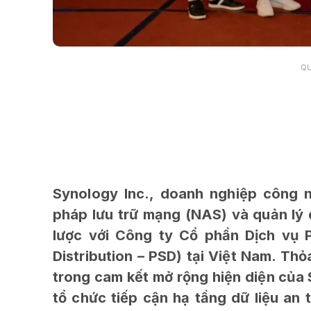
Q
Synology Inc., doanh nghiệp công n
pháp lưu trữ mạng (NAS) và quản lý d
lược với Công ty Cổ phần Dịch vụ 
Distribution – PSD) tại Việt Nam. Th
trong cam kết mở rộng hiện diện của 
tổ chức tiếp cận hạ tầng dữ liệu an 