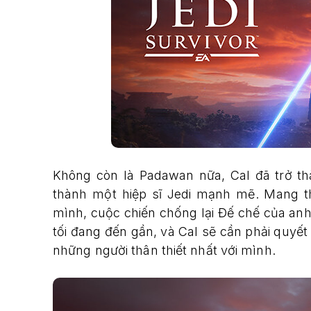
Không còn là Padawan nữa, Cal đã trở th
thành một hiệp sĩ Jedi mạnh mẽ. Mang t
mình, cuộc chiến chống lại Đế chế của an
tối đang đến gần, và Cal sẽ cần phải quyết
những người thân thiết nhất với mình.