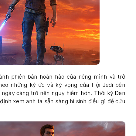
ành phiên bản hoàn hảo của riêng mình và trở
heo những ký ức và kỳ vọng của Hội Jedi bên
h ngày càng trở nên nguy hiểm hơn. Thời kỳ Đen
 định xem anh ta sẵn sàng hi sinh điều gì để cứu