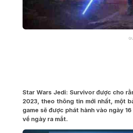
Q
Star Wars Jedi: Survivor được cho rằ
2023, theo thông tin mới nhất, một 
game sẽ được phát hành vào ngày 16 
về ngày ra mắt.