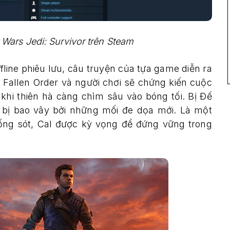
 Wars Jedi: Survivor trên Steam
line phiêu lưu, câu truyện của tựa game diễn ra
 Fallen Order và người chơi sẽ chứng kiến cuộc
khi thiên hà càng chìm sâu vào bóng tối. Bị Đế
h bị bao vây bởi những mối đe dọa mới. Là một
sống sót, Cal được kỳ vọng để đứng vững trong