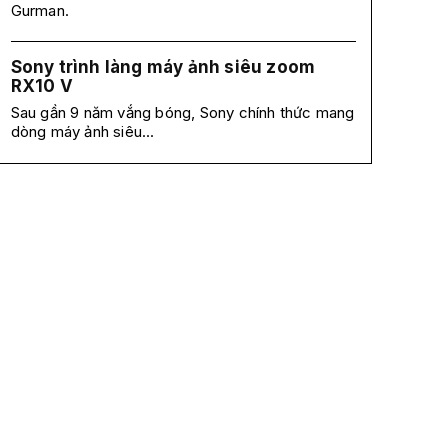
Gurman.
Sony trình làng máy ảnh siêu zoom
RX10 V
Sau gần 9 năm vắng bóng, Sony chính thức mang
dòng máy ảnh siêu...