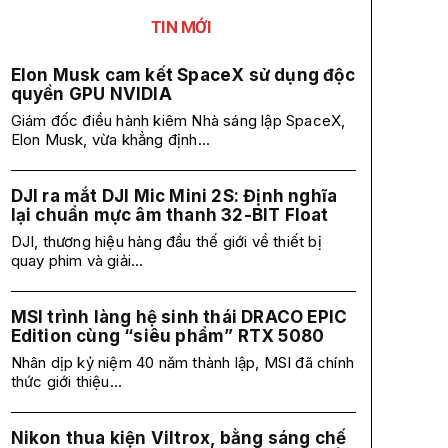
TIN MỚI
Elon Musk cam kết SpaceX sử dụng độc
quyền GPU NVIDIA
Giám đốc điều hành kiêm Nhà sáng lập SpaceX,
Elon Musk, vừa khẳng định...
DJI ra mắt DJI Mic Mini 2S: Định nghĩa
lại chuẩn mực âm thanh 32-BIT Float
DJI, thương hiệu hàng đầu thế giới về thiết bị
quay phim và giải...
MSI trình làng hệ sinh thái DRACO EPIC
Edition cùng “siêu phẩm” RTX 5080
Nhân dịp kỷ niệm 40 năm thành lập, MSI đã chính
thức giới thiệu...
Nikon thua kiện Viltrox, bằng sáng chế