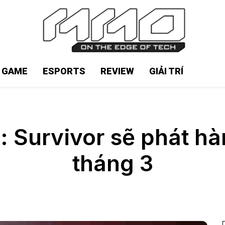
N GAME
ESPORTS
REVIEW
GIẢI TRÍ
: Survivor sẽ phát h
tháng 3