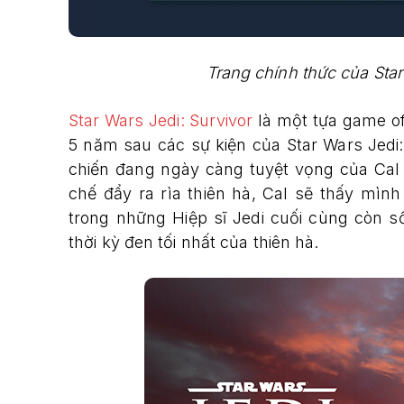
Trang chính thức của Star
Star Wars Jedi: Survivor
là một tựa game off
5 năm sau các sự kiện của Star Wars Jedi:
chiến đang ngày càng tuyệt vọng của Cal 
chế đẩy ra rìa thiên hà, Cal sẽ thấy mìn
trong những Hiệp sĩ Jedi cuối cùng còn 
thời kỳ đen tối nhất của thiên hà.