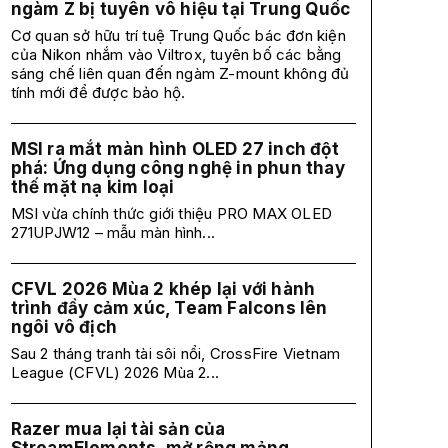
ngàm Z bị tuyên vô hiệu tại Trung Quốc
Cơ quan sở hữu trí tuệ Trung Quốc bác đơn kiện
của Nikon nhắm vào Viltrox, tuyên bố các bằng
sáng chế liên quan đến ngàm Z-mount không đủ
tính mới để được bảo hộ.
MSI ra mắt màn hình OLED 27 inch đột
phá: Ứng dụng công nghệ in phun thay
thế mặt nạ kim loại
MSI vừa chính thức giới thiệu PRO MAX OLED
271UPJW12 – mẫu màn hình...
CFVL 2026 Mùa 2 khép lại với hành
trình đầy cảm xúc, Team Falcons lên
ngôi vô địch
Sau 2 tháng tranh tài sôi nổi, CrossFire Vietnam
League (CFVL) 2026 Mùa 2...
Razer mua lại tài sản của