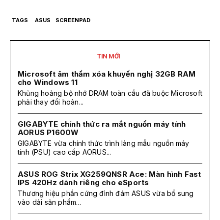
TAGS
ASUS
SCREENPAD
TIN MỚI
Microsoft âm thầm xóa khuyến nghị 32GB RAM
cho Windows 11
Khủng hoảng bộ nhớ DRAM toàn cầu đã buộc Microsoft
phải thay đổi hoàn...
GIGABYTE chính thức ra mắt nguồn máy tính
AORUS P1600W
GIGABYTE vừa chính thức trình làng mẫu nguồn máy
tính (PSU) cao cấp AORUS...
ASUS ROG Strix XG259QNSR Ace: Màn hình Fast
IPS 420Hz dành riêng cho eSports
Thương hiệu phần cứng đình đám ASUS vừa bổ sung
vào dải sản phẩm...