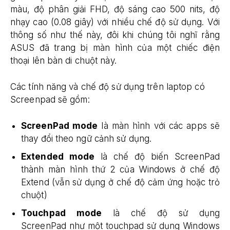
màu, độ phân giải FHD, độ sáng cao 500 nits, độ
nhạy cao (0.08 giây) với nhiều chế độ sử dụng. Với
thông số như thế này, đôi khi chúng tôi nghĩ rằng
ASUS đã trang bị màn hình của một chiếc điện
thoại lên bàn di chuột này.
Các tính năng và chế độ sử dụng trên laptop có
Screenpad sẽ gồm:
ScreenPad
mode
là màn hình với các apps sẽ
thay đổi theo ngữ cảnh sử dụng.
Extended mode
là chế độ biến
ScreenPad
thành màn hình thứ 2 của Windows ở chế độ
Extend (vẫn sử dụng ở chế độ cảm ứng hoặc trỏ
chuột)
Touchpad mode
là chế độ sử dụng
ScreenPad
như một touchpad sử dụng Windows