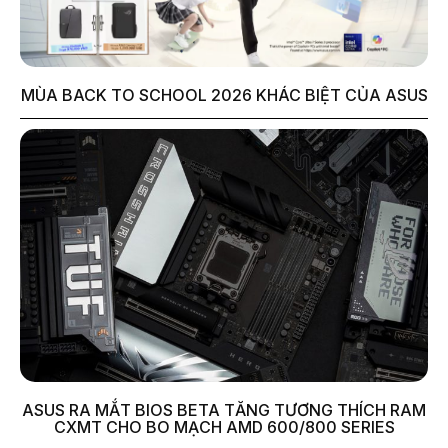
MÙA BACK TO SCHOOL 2026 KHÁC BIỆT CỦA ASUS
ASUS RA MẮT BIOS BETA TĂNG TƯƠNG THÍCH RAM
CXMT CHO BO MẠCH AMD 600/800 SERIES