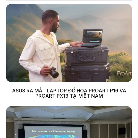
ASUS RA MẮT LAPTOP ĐỒ HỌA PROART P16 VÀ
PROART PX13 TẠI VIỆT NAM