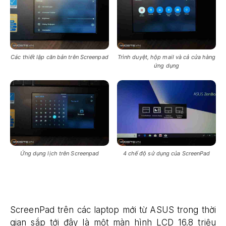
Các thiết lập căn bản trên Screenpad
Trình duyệt, hộp mail và cả cửa hàng
ứng dụng
Ứng dụng lịch trên Screenpad
4 chế độ sử dụng của ScreenPad
ScreenPad
trên các laptop mới từ ASUS trong thời
gian sắp tới đây là một màn hình LCD 16.8 triệu