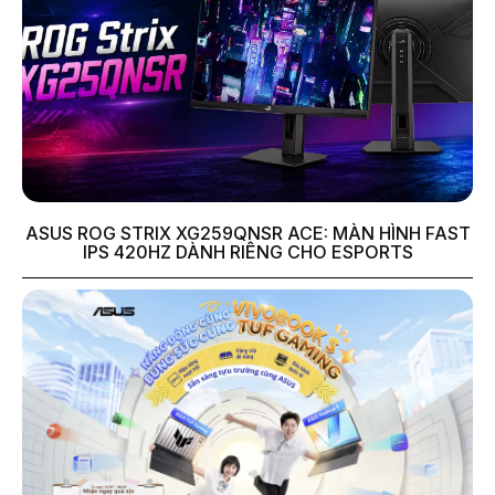
ASUS ROG STRIX XG259QNSR ACE: MÀN HÌNH FAST
IPS 420HZ DÀNH RIÊNG CHO ESPORTS