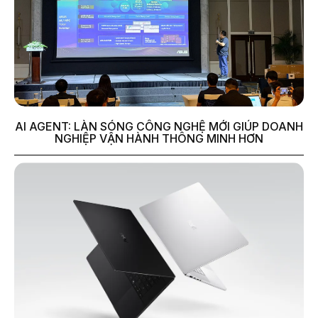
AI AGENT: LÀN SÓNG CÔNG NGHỆ MỚI GIÚP DOANH
NGHIỆP VẬN HÀNH THÔNG MINH HƠN