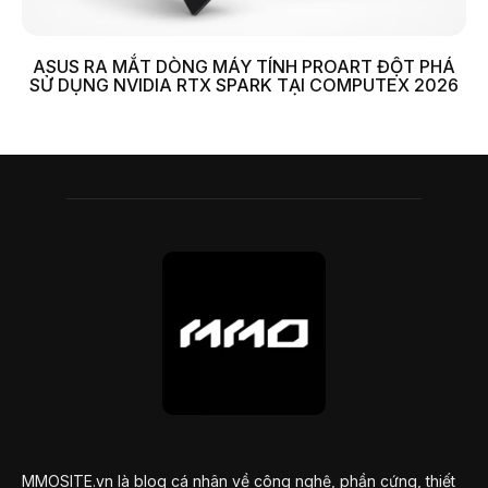
ASUS RA MẮT DÒNG MÁY TÍNH PROART ĐỘT PHÁ
SỬ DỤNG NVIDIA RTX SPARK TẠI COMPUTEX 2026
MMOSITE.vn là blog cá nhân về công nghệ, phần cứng, thiết