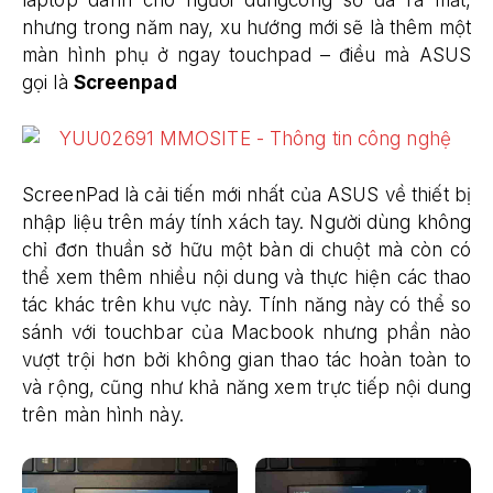
nhưng trong năm nay, xu hướng mới sẽ là thêm một
màn hình phụ ở ngay touchpad – điều mà ASUS
gọi là
Screenpad
ScreenPad
là cải tiến mới nhất của ASUS về thiết bị
nhập liệu trên máy tính xách tay. Người dùng không
chỉ đơn thuần sở hữu một bàn di chuột mà còn có
thể xem thêm nhiều nội dung và thực hiện các thao
tác khác trên khu vực này. Tính năng này có thể so
sánh với touchbar của Macbook nhưng phần nào
vượt trội hơn bởi không gian thao tác hoàn toàn to
và rộng, cũng như khả năng xem trực tiếp nội dung
trên màn hình này.