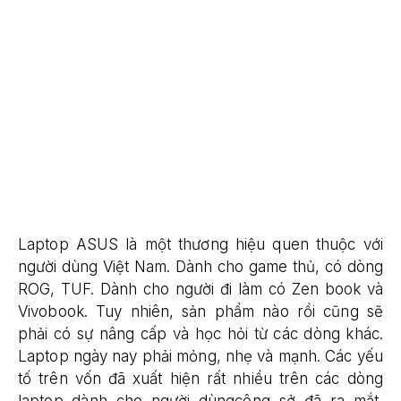
Laptop ASUS là một thương hiệu quen thuộc với
người dùng Việt Nam. Dành cho game thủ, có dòng
ROG, TUF. Dành cho người đi làm có Zen book và
Vivobook. Tuy nhiên, sản phẩm nào rồi cũng sẽ
phải có sự nâng cấp và học hỏi từ các dòng khác.
Laptop ngày nay phải mỏng, nhẹ và mạnh. Các yếu
tố trên vốn đã xuất hiện rất nhiều trên các dòng
laptop dành cho người dùngcông sở đã ra mắt,