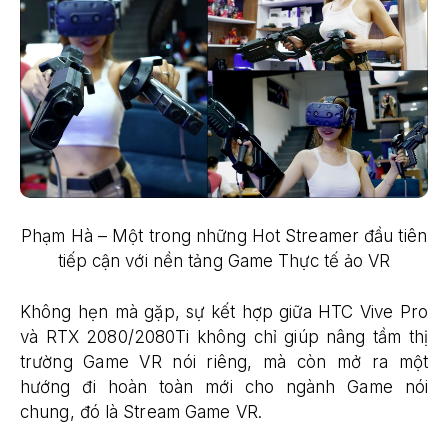
Phạm Hà – Một trong những Hot Streamer đầu tiên
tiếp cận với nền tảng Game Thực tế ảo VR
Không hẹn mà gặp, sự kết hợp giữa HTC Vive Pro
và RTX 2080/2080Ti không chỉ giúp nâng tầm thị
trường Game VR nói riêng, mà còn mở ra một
hướng đi hoàn toàn mới cho ngành Game nói
chung, đó là Stream Game VR.