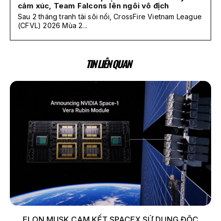
cảm xúc, Team Falcons lên ngôi vô địch
Sau 2 tháng tranh tài sôi nổi, CrossFire Vietnam League
(CFVL) 2026 Mùa 2...
TIN LIÊN QUAN
ELON MUSK CAM KẾT SPACEX SỬ DỤNG ĐỘC