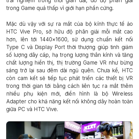
trải nghiệm trong thời gian dài, do độ phân giải
trong Game quá thấp vì giới hạn phần cứng.
Mặc dù vậy với sự ra mắt của bộ kính thực tế ảo
HTC Vive Pro, sở hữu độ phân giải mỗi mắt cao
hơn, lên tới 1440×1600, sử dụng chuẩn kết nối
Type C và Display Port thời thượng giúp tinh giảm
số lượng dây cáp, hạ trọng lượng thân kính và tăng
chất lượng hiển thị, thị trường Game VR như bừng
sáng trở lại sau đêm dài ngủ quên. Chưa kể, HTC
còn cam kết sẽ tiếp tục phát triển các thiết bị VR
trong thời gian tới bằng cách liên tục ra mắt thêm
nhiều phụ kiện mới, điển hình là bộ Wireless
Adapter cho khả năng kết nối không dây hoàn toàn
giữa PC và HTC Vive.