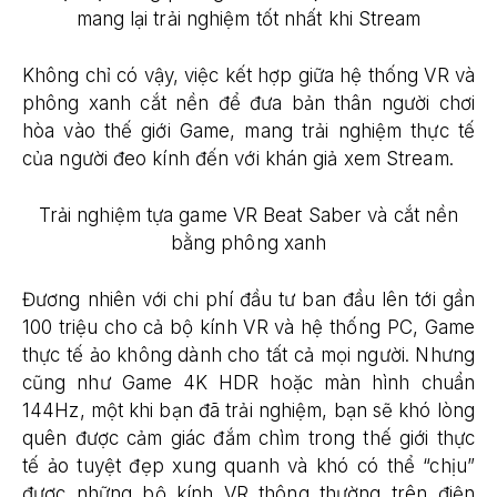
mang lại trải nghiệm tốt nhất khi Stream
Không chỉ có vậy, việc kết hợp giữa hệ thống VR và
phông xanh cắt nền để đưa bản thân người chơi
hòa vào thế giới Game, mang trải nghiệm thực tế
của người đeo kính đến với khán giả xem Stream.
Trải nghiệm tựa game VR Beat Saber và cắt nền
bằng phông xanh
Đương nhiên với chi phí đầu tư ban đầu lên tới gần
100 triệu cho cả bộ kính VR và hệ thống PC, Game
thực tế ảo không dành cho tất cả mọi người. Nhưng
cũng như Game 4K HDR hoặc màn hình chuẩn
144Hz, một khi bạn đã trải nghiệm, bạn sẽ khó lòng
quên được cảm giác đắm chìm trong thế giới thực
tế ảo tuyệt đẹp xung quanh và khó có thể “chịu”
được những bộ kính VR thông thường trên điện