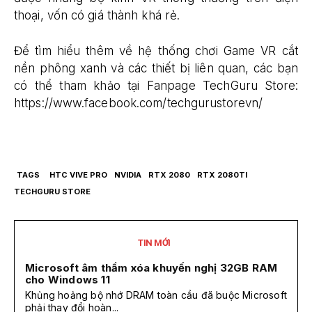
thoại, vốn có giá thành khá rẻ.
Để tìm hiểu thêm về hệ thống chơi Game VR cắt
nền phông xanh và các thiết bị liên quan, các bạn
có thể tham khảo tại Fanpage TechGuru Store:
https://www.facebook.com/techgurustorevn/
TAGS
HTC VIVE PRO
NVIDIA
RTX 2080
RTX 2080TI
TECHGURU STORE
TIN MỚI
Microsoft âm thầm xóa khuyến nghị 32GB RAM
cho Windows 11
Khủng hoảng bộ nhớ DRAM toàn cầu đã buộc Microsoft
phải thay đổi hoàn...