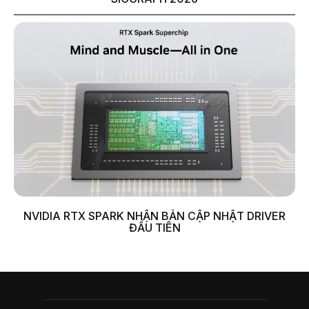
NVIDIA RTX SPARK NHẬN BẢN CẬP NHẬT DRIVER
ĐẦU TIÊN