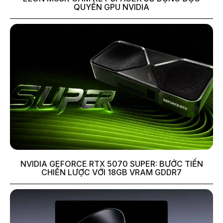
QUYỀN GPU NVIDIA
NVIDIA GEFORCE RTX 5070 SUPER: BƯỚC TIẾN
CHIẾN LƯỢC VỚI 18GB VRAM GDDR7