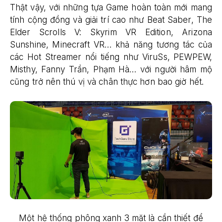
Thật vậy, với những tựa Game hoàn toàn mới mang
tính cộng đồng và giải trí cao như Beat Saber, The
Elder Scrolls V: Skyrim VR Edition, Arizona
Sunshine, Minecraft VR… khả năng tương tác của
các Hot Streamer nổi tiếng như ViruSs, PEWPEW,
Misthy, Fanny Trần, Phạm Hà… với người hâm mộ
cũng trở nên thú vị và chân thực hơn bao giờ hết.
Một hệ thống phông xanh 3 mặt là cần thiết để