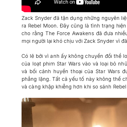
Zack Snyder đã tận dụng những nguyên liệu
ra Rebel Moon. Đây cũng là tình trạng hiện
cho rằng The Force Awakens đã đưa nhiều
mọi người lại khó chịu với Zack Snyder vì đ
Có lẽ bởi vì anh ấy không chuyển đổi thể lo
của loạt phim Star Wars vào và loại bỏ nh
và bối cảnh huyền thoại của Star Wars 
phẳng lặng. Tất cả yếu tố này không thể che
và càng khập khiễng hơn khi so sánh Rebel