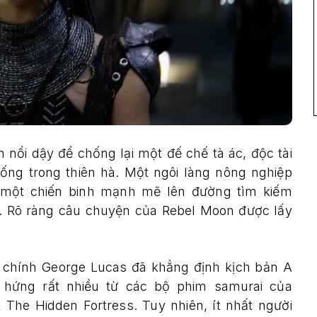
 nổi dậy để chống lại một đế chế tà ác, độc tài
ống trong thiên hà. Một ngôi làng nông nghiệp
 một chiến binh mạnh mẽ lên đường tìm kiếm
g. Rõ ràng câu chuyện của Rebel Moon được lấy
ằng chính George Lucas đã khẳng định kịch bản A
ứng rất nhiều từ các bộ phim samurai của
The Hidden Fortress. Tuy nhiên, ít nhất người