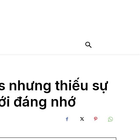
s nhưng thiếu sự
iới đáng nhớ