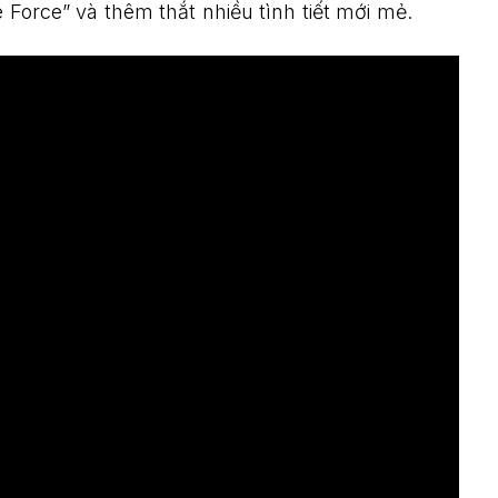
e Force” và thêm thắt nhiều tình tiết mới mẻ.