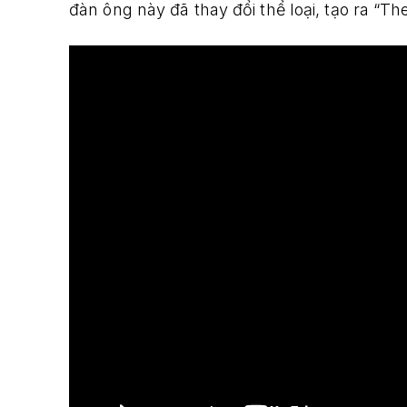
đàn ông này đã thay đổi thể loại, tạo ra “Th