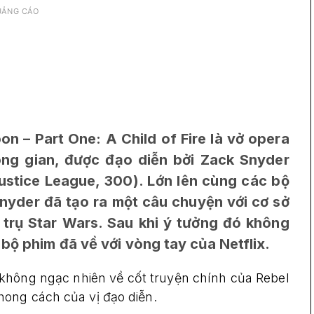
UẢNG CÁO
n – Part One: A Child of Fire là vở opera
ông gian, được đạo diễn bởi Zack Snyder
ustice League, 300). Lớn lên cùng các bộ
nyder đã tạo ra một câu chuyện với cơ sở
 trụ Star Wars. Sau khi ý tưởng đó không
bộ phim đã về với vòng tay của Netflix.
không ngạc nhiên về cốt truyện chính của Rebel
ong cách của vị đạo diễn.