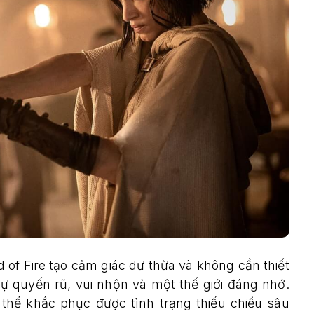
 of Fire tạo cảm giác dư thừa và không cần thiết
ự quyến rũ, vui nhộn và một thế giới đáng nhớ.
thể khắc phục được tình trạng thiếu chiều sâu