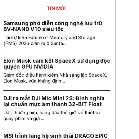
TIN MỚI
Samsung phô diễn công nghệ lưu trữ
BV-NAND V10 siêu tốc
Tại sự kiện Future of Memory and Storage
(FMS) 2026 diễn ra ở Santa...
Elon Musk cam kết SpaceX sử dụng độc
quyền GPU NVIDIA
Giám đốc điều hành kiêm Nhà sáng lập SpaceX,
Elon Musk, vừa khẳng định...
DJI ra mắt DJI Mic Mini 2S: Định nghĩa
lại chuẩn mực âm thanh 32-BIT Float
DJI, thương hiệu hàng đầu thế giới về thiết bị
quay phim và giải...
MSI trình làng hệ sinh thái DRACO EPIC