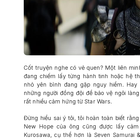
Cốt truyện nghe có vẻ quen? Một liên minh
đang chiếm lấy từng hành tinh hoặc hệ th
nhỏ yên bình đang gặp nguy hiểm. Hay
những người đồng đội để bảo vệ ngôi làn
rất nhiều cảm hứng từ Star Wars.
Đừng hiểu sai ý tôi, tôi hoàn toàn biết r
New Hope của ông cũng được lấy cảm h
Kurosawa, cụ thể hơn là Seven Samurai & 