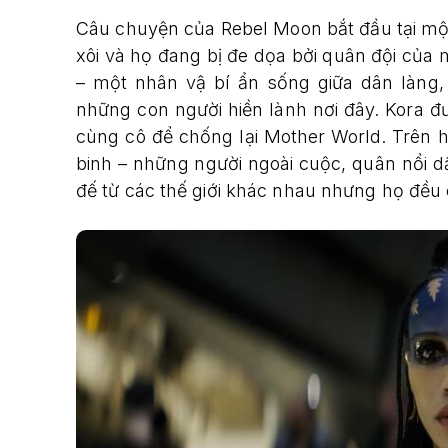
Câu chuyện của Rebel Moon bắt đầu tại một
xôi và họ đang bị đe dọa bởi quân đội của mộ
– một nhân vậ bí ẩn sống giữa dân làng,
những con người hiền lành nơi đây. Kora đ
cùng cô để chống lại Mother World. Trên 
binh – những người ngoài cuộc, quân nổi dậ
đế từ các thế giới khác nhau nhưng họ đều 