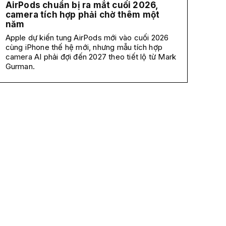
AirPods chuẩn bị ra mắt cuối 2026,
camera tích hợp phải chờ thêm một
năm
Apple dự kiến tung AirPods mới vào cuối 2026
cùng iPhone thế hệ mới, nhưng mẫu tích hợp
camera AI phải đợi đến 2027 theo tiết lộ từ Mark
Gurman.