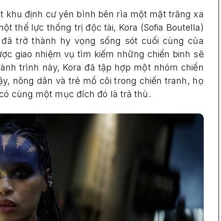
 khu định cư yên bình bên rìa một mặt trăng xa
t thế lực thống trị độc tài, Kora (Sofia Boutella)
 đã trở thành hy vọng sống sót cuối cùng của
ược giao nhiệm vụ tìm kiếm những chiến binh sẽ
hành trình này, Kora đã tập hợp một nhóm chiến
y, nông dân và trẻ mồ côi trong chiến tranh, họ
có cùng một mục đích đó là trả thù.