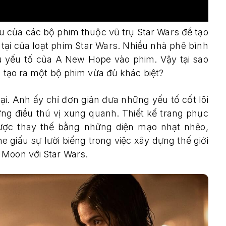
 của các bộ phim thuộc vũ trụ Star Wars để tạo
 tại của loạt phim Star Wars. Nhiều nhà phê bình
 yếu tố của A New Hope vào phim. Vậy tại sao
ã tạo ra một bộ phim vừa đủ khác biệt?
ại. Anh ấy chỉ đơn giản đưa những yếu tố cốt lõi
ững điều thú vị xung quanh. Thiết kế trang phục
được thay thế bằng những diện mạo nhạt nhẽo,
 giấu sự lười biếng trong việc xây dựng thế giới
 Moon với Star Wars.