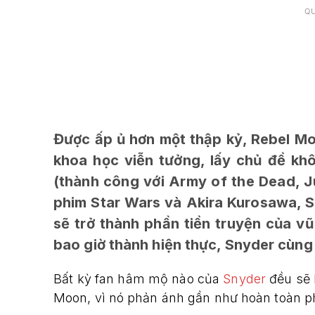
Q
Được ấp ủ hơn một thập kỷ, Rebel Moo
khoa học viễn tưởng, lấy chủ đề kh
(thành công với Army of the Dead, J
phim Star Wars và Akira Kurosawa, S
sẽ trở thành phần tiền truyện của vũ
bao giờ thành hiện thực, Snyder cùng 
Bất kỳ fan hâm mộ nào của
Snyder
đều sẽ 
Moon, vì nó phản ánh gần như hoàn toàn ph