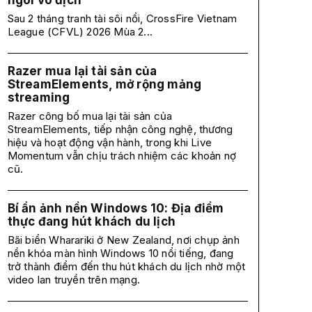
ngôi vô địch
Sau 2 tháng tranh tài sôi nổi, CrossFire Vietnam
League (CFVL) 2026 Mùa 2...
Razer mua lại tài sản của
StreamElements, mở rộng mảng
streaming
Razer công bố mua lại tài sản của
StreamElements, tiếp nhận công nghệ, thương
hiệu và hoạt động vận hành, trong khi Live
Momentum vẫn chịu trách nhiệm các khoản nợ
cũ.
Bí ẩn ảnh nền Windows 10: Địa điểm
thực đang hút khách du lịch
Bãi biển Wharariki ở New Zealand, nơi chụp ảnh
nền khóa màn hình Windows 10 nổi tiếng, đang
trở thành điểm đến thu hút khách du lịch nhờ một
video lan truyền trên mạng.