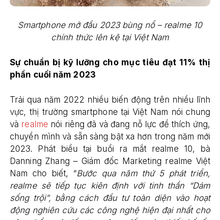
Smartphone mở đầu 2023 bùng nổ – realme 10
chính thức lên kệ tại Việt Nam
Sự chuẩn bị kỹ lưỡng cho mục tiêu đạt 11% thị
phần cuối năm 2023
Trải qua năm 2022 nhiều biến động trên nhiều lĩnh
vực, thị trường smartphone tại Việt Nam nói chung
và
realme
nói riêng đã và đang nỗ lực để thích ứng,
chuyển mình và sẵn sàng bật xa hơn trong năm mới
2023. Phát biểu tại buổi ra mắt realme 10, bà
Danning Zhang – Giám đốc Marketing realme Việt
Nam cho biết, “
Bước qua năm thứ 5 phát triển,
realme sẽ tiếp tục kiên định với tinh thần “Dám
sống trội”, bằng cách đầu tư toàn diện vào hoạt
động nghiên cứu các công nghệ hiện đại nhất cho