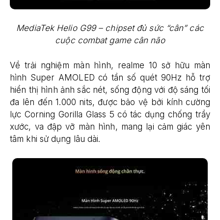
MediaTek Helio G99 – chipset đủ sức “cân” các
cuộc combat game cân não
Về trải nghiệm màn hình, realme 10 sở hữu màn
hình Super AMOLED có tần số quét 90Hz hỗ trợ
hiển thị hình ảnh sắc nét, sống động với độ sáng tối
đa lên đến 1.000 nits, được bảo vệ bởi kính cường
lực Corning Gorilla Glass 5 có tác dụng chống trầy
xước, va đập vỡ màn hình, mang lại cảm giác yên
tâm khi sử dụng lâu dài.