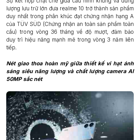
Sự kết hợp chặt chẽ giữa cấu hình khủng và dung
lượng lưu trữ lớn đưa realme 10 trở thành sản phẩm
duy nhất trong phân khúc đạt chứng nhận hạng A
của TÜV SÜD (Chứng nhận an toàn sản phẩm toàn
cầu) trong vòng 36 tháng về độ mượt, đảm bảo
duy trì hiệu năng mạnh mẽ trong vòng 3 năm liên
tiếp.
Nét giao thoa hoàn mỹ giữa thiết kế vi hạt ánh
sáng siêu năng lượng và chất lượng camera AI
50MP sắc nét