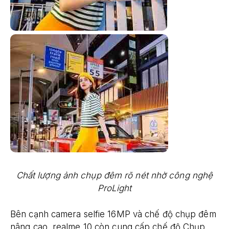
Chất lượng ảnh chụp đêm rõ nét nhờ công nghệ
ProLight
Bên cạnh camera selfie 16MP và chế độ chụp đêm
nâng cao, realme 10 còn cung cấp chế độ Chụp