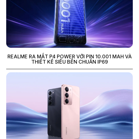
REALME RA MẮT P4 POWER VỚI PIN 10.001 MAH VÀ
THIẾT KẾ SIÊU BỀN CHUẨN IP69