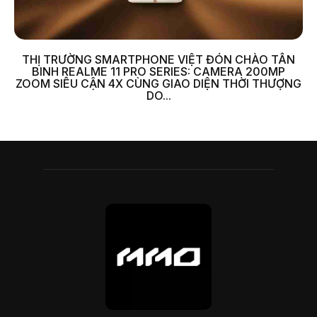
THỊ TRƯỜNG SMARTPHONE VIỆT ĐÓN CHÀO TÂN
BINH REALME 11 PRO SERIES: CAMERA 200MP
ZOOM SIÊU CẬN 4X CÙNG GIAO DIỆN THỜI THƯỢNG
DO...