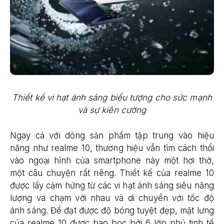
Thiết kế vi hạt ánh sáng biểu tượng cho sức mạnh
và sự kiên cường
Ngay cả với dòng sản phẩm tập trung vào hiệu
năng như realme 10, thương hiệu vẫn tìm cách thổi
vào ngoại hình của smartphone này một hơi thở,
một câu chuyện rất riêng. Thiết kế của realme 10
được lấy cảm hứng từ các vi hạt ánh sáng siêu năng
lượng va chạm với nhau và di chuyển với tốc độ
ánh sáng. Để đạt được độ bóng tuyệt đẹp, mặt lưng
của realme 10 được bao bọc bởi 6 lớp phủ tinh tế