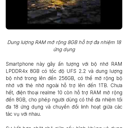
Dung lượng RAM mở rộng 8GB hỗ trợ đa nhiệm 18
ứng dụng
Smartphone này gây ấn tượng với bộ nhớ RAM
LPDDR4x 8GB có tốc độ UFS 2.2 và dung lượng
bộ nhớ trong lên đến 256GB, có thể mở rộng bộ
nhớ với thẻ nhớ ngoài hỗ trợ lên đến 1TB. Chưa
hết, điện thoại realme 10 còn hỗ trợ RAM mở rộng
đến 8GB, cho phép người dùng có thể đa nhiệm tối
đa 18 ứng dụng và chuyển đổi linh hoạt giữa các
tác vụ với nhau.