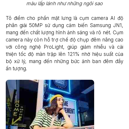
màu lấp lánh như những ngôi sao
Tô điểm cho phần mặt lưng là cụm camera AI độ
phân giải 50MP sử dụng cảm biến Samsung JN1,
mang đến chất lượng hình ảnh sáng và rõ nét. Cụm
camera này còn hỗ trợ chế độ chụp đêm nâng cao
với công nghệ ProLight, giúp giảm nhiễu và cải
thiện tốc độ màn trập lên 121% nhờ hiệu suất của
bộ xử lý, mang đến những bức ảnh ban đêm đầy
ấn tượng.