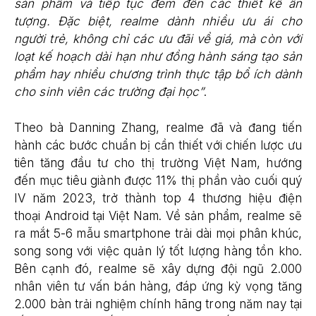
sản phẩm và tiếp tục đem đến các thiết kế ấn
tượng. Đặc biệt, realme dành nhiều ưu ái cho
người trẻ, không chỉ các ưu đãi về giá, mà còn với
loạt kế hoạch dài hạn như đồng hành sáng tạo sản
phẩm hay nhiều chương trình thực tập bổ ích dành
cho sinh viên các trường đại học”
.
Theo bà Danning Zhang, realme đã và đang tiến
hành các bước chuẩn bị cần thiết với chiến lược ưu
tiên tăng đầu tư cho thị trường Việt Nam, hướng
đến mục tiêu giành được 11% thị phần vào cuối quý
IV năm 2023, trở thành top 4 thương hiệu điện
thoại Android tại Việt Nam. Về sản phẩm, realme sẽ
ra mắt 5-6 mẫu smartphone trải dài mọi phân khúc,
song song với việc quản lý tốt lượng hàng tồn kho.
Bên cạnh đó, realme sẽ xây dựng đội ngũ 2.000
nhân viên tư vấn bán hàng, đáp ứng kỳ vọng tăng
2.000 bàn trải nghiệm chính hãng trong năm nay tại