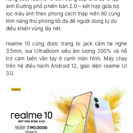
ảnh Đường phố phiên bản 2.0 – kết hợp giữa bộ
lọc màu ảnh theo phong cách thập niên 90 cùng
tính năng thu phóng tối đa để người dùng tự do
điều khiển vùng lấy nét.
realme 10 cũng được trang bị jack cắm tai nghe
3.5mm, loa UltraBoom siêu âm lượng 200% và hỗ
trợ cảm biến vân tay ở cạnh màn hình. Máy chạy
trên hệ điều hành Android 12, giao diện realme UI
3.0.