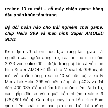
realme 10 ra mắt – cỗ máy chiến game hàng
đầu phân khúc tầm trung
Bộ đôi hoàn hảo cho trải nghiệm chơi game:
chip Helio G99 và màn hình Super AMOLED
90Hz
Kiên định với chiến lược tập trung làm giàu trải
nghiệm của người dùng trẻ, realme mở màn năm
2023 với realme 10 – được trang bị lớn cả về màn
hình Super AMOLED lẫn chip MediaTek G99 mạnh
mẽ. Về phần cứng, realme 10 sở hữu bộ vi xử lý
MediaTek Helio G99 với hiệu năng tăng 40% và đạt
đến 400,085 điểm chấm trên phần mềm AnTuTu,
cao gấp đôi so với người tiền nhiệm realme 9
(287,891 điểm). Con chip chạy trên tiến trình 6nm
giúp kiểm soát mức hao pin của thiết bị xuống