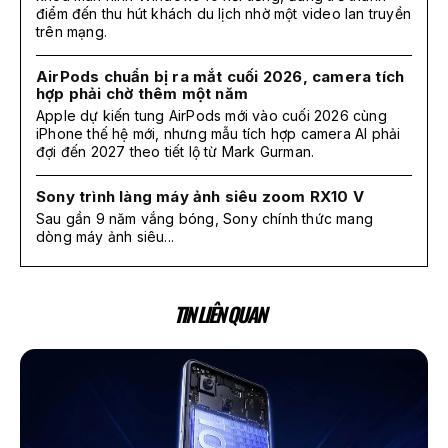
điểm đến thu hút khách du lịch nhờ một video lan truyền
trên mạng.
AirPods chuẩn bị ra mắt cuối 2026, camera tích
hợp phải chờ thêm một năm
Apple dự kiến tung AirPods mới vào cuối 2026 cùng
iPhone thế hệ mới, nhưng mẫu tích hợp camera AI phải
đợi đến 2027 theo tiết lộ từ Mark Gurman.
Sony trình làng máy ảnh siêu zoom RX10 V
Sau gần 9 năm vắng bóng, Sony chính thức mang
dòng máy ảnh siêu...
TIN LIÊN QUAN