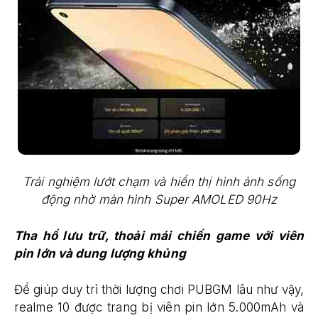
Trải nghiệm lướt chạm và hiển thị hình ảnh sống
động nhờ màn hình Super AMOLED 90Hz
Tha hồ lưu trữ, thoải mái chiến game với viên
pin lớn và dung lượng khủng
Để giúp duy trì thời lượng chơi PUBGM lâu như vậy,
realme 10 được trang bị viên pin lớn 5.000mAh và