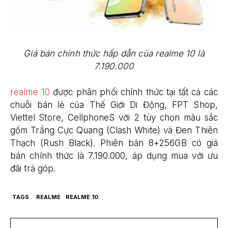
Giá bán chính thức hấp dẫn của realme 10 là
7.190.000
realme 10
được phân phối chính thức tại tất cả các
chuỗi bán lẻ của Thế Giới Di Động, FPT Shop,
Viettel Store, CellphoneS với 2 tùy chọn màu sắc
gồm Trắng Cực Quang (Clash White) và Đen Thiên
Thạch (Rush Black). Phiên bản 8+256GB có giá
bán chính thức là 7.190.000, áp dụng mua với ưu
đãi trả góp.
TAGS
REALME
REALME 10