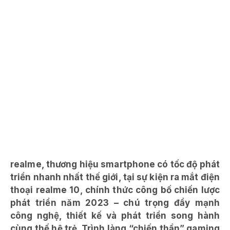
realme, thương hiệu smartphone có tốc độ phát
triển nhanh nhất thế giới, tại sự kiện ra mắt điện
thoại realme 10, chính thức công bố chiến lược
phát triển năm 2023 – chú trọng đẩy mạnh
công nghệ, thiết kế và phát triển song hành
cùng thế hệ trẻ. Trình làng “chiến thần” gaming