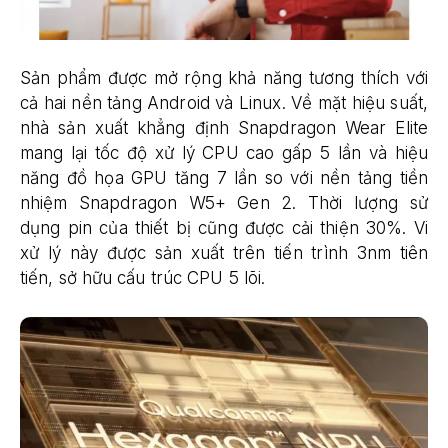
Sản phẩm được mở rộng khả năng tương thích với
cả hai nền tảng Android và Linux. Về mặt hiệu suất,
nhà sản xuất khẳng định Snapdragon Wear Elite
mang lại tốc độ xử lý CPU cao gấp 5 lần và hiệu
năng đồ họa GPU tăng 7 lần so với nền tảng tiền
nhiệm Snapdragon W5+ Gen 2. Thời lượng sử
dụng pin của thiết bị cũng được cải thiện 30%. Vi
xử lý này được sản xuất trên tiến trình 3nm tiên
tiến, sở hữu cấu trúc CPU 5 lõi.