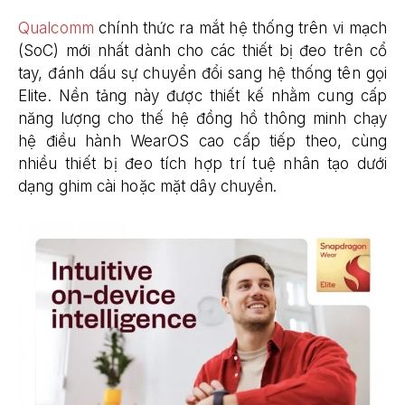
Qualcomm
chính thức ra mắt hệ thống trên vi mạch
(SoC) mới nhất dành cho các thiết bị đeo trên cổ
tay, đánh dấu sự chuyển đổi sang hệ thống tên gọi
Elite. Nền tảng này được thiết kế nhằm cung cấp
năng lượng cho thế hệ đồng hồ thông minh chạy
hệ điều hành WearOS cao cấp tiếp theo, cùng
nhiều thiết bị đeo tích hợp trí tuệ nhân tạo dưới
dạng ghim cài hoặc mặt dây chuyền.