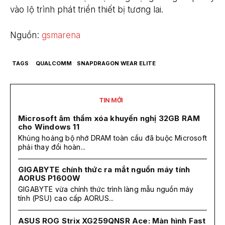
vào lộ trình phát triển thiết bị tương lai.
Nguồn:
gsmarena
TAGS
QUALCOMM
SNAPDRAGON WEAR ELITE
TIN MỚI
Microsoft âm thầm xóa khuyến nghị 32GB RAM
cho Windows 11
Khủng hoảng bộ nhớ DRAM toàn cầu đã buộc Microsoft
phải thay đổi hoàn...
GIGABYTE chính thức ra mắt nguồn máy tính
AORUS P1600W
GIGABYTE vừa chính thức trình làng mẫu nguồn máy
tính (PSU) cao cấp AORUS...
ASUS ROG Strix XG259QNSR Ace: Màn hình Fast