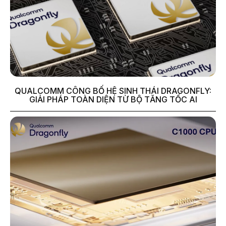
QUALCOMM CÔNG BỐ HỆ SINH THÁI DRAGONFLY:
GIẢI PHÁP TOÀN DIỆN TỪ BỘ TĂNG TỐC AI