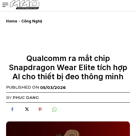
MMOSITE - Thông tin công nghệ
Bài viết nổi bật
Home
Công Nghệ
Qualcomm ra mắt chip
Snapdragon Wear Elite tích hợp
AI cho thiết bị đeo thông minh
PUBLISHED ON
05/03/2026
BY
PHUC DANG