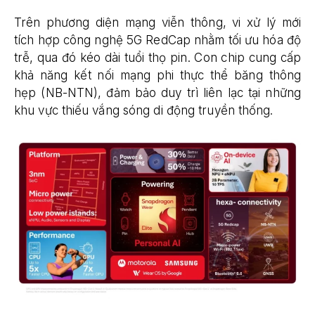
Trên phương diện mạng viễn thông, vi xử lý mới
tích hợp công nghệ 5G RedCap nhằm tối ưu hóa độ
trễ, qua đó kéo dài tuổi thọ pin. Con chip cung cấp
khả năng kết nối mạng phi thực thể băng thông
hẹp (NB-NTN), đảm bảo duy trì liên lạc tại những
khu vực thiếu vắng sóng di động truyền thống.