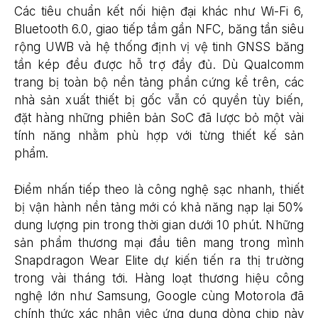
Các tiêu chuẩn kết nối hiện đại khác như Wi-Fi 6,
Bluetooth 6.0, giao tiếp tầm gần NFC, băng tần siêu
rộng UWB và hệ thống định vị vệ tinh GNSS băng
tần kép đều được hỗ trợ đầy đủ. Dù Qualcomm
trang bị toàn bộ nền tảng phần cứng kể trên, các
nhà sản xuất thiết bị gốc vẫn có quyền tùy biến,
đặt hàng những phiên bản SoC đã lược bỏ một vài
tính năng nhằm phù hợp với từng thiết kế sản
phẩm.
Điểm nhấn tiếp theo là công nghệ sạc nhanh, thiết
bị vận hành nền tảng mới có khả năng nạp lại 50%
dung lượng pin trong thời gian dưới 10 phút. Những
sản phẩm thương mại đầu tiên mang trong mình
Snapdragon Wear Elite dự kiến tiến ra thị trường
trong vài tháng tới. Hàng loạt thương hiệu công
nghệ lớn như Samsung, Google cùng Motorola đã
chính thức xác nhận việc ứng dụng dòng chip này