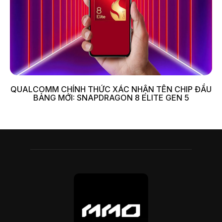
QUALCOMM CHÍNH THỨC XÁC NHẬN TÊN CHIP ĐẦU
BẢNG MỚI: SNAPDRAGON 8 ELITE GEN 5