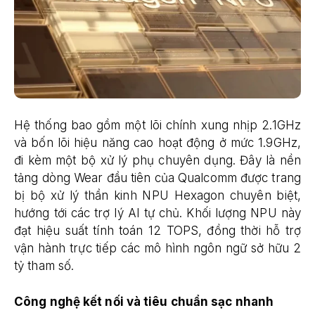
Hệ thống bao gồm một lõi chính xung nhịp 2.1GHz
và bốn lõi hiệu năng cao hoạt động ở mức 1.9GHz,
đi kèm một bộ xử lý phụ chuyên dụng. Đây là nền
tảng dòng Wear đầu tiên của Qualcomm được trang
bị bộ xử lý thần kinh NPU Hexagon chuyên biệt,
hướng tới các trợ lý AI tự chủ. Khối lượng NPU này
đạt hiệu suất tính toán 12 TOPS, đồng thời hỗ trợ
vận hành trực tiếp các mô hình ngôn ngữ sở hữu 2
tỷ tham số.
Công nghệ kết nối và tiêu chuẩn sạc nhanh