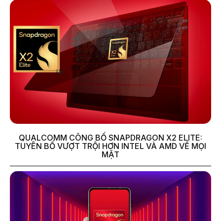
QUALCOMM CÔNG BỐ SNAPDRAGON X2 ELITE:
TUYÊN BỐ VƯỢT TRỘI HƠN INTEL VÀ AMD VỀ MỌI
MẶT