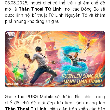
05.03.2025, người chơi có thể trải nghiệm chế độ
mới là
Thần Thoại Tứ Linh
, nơi các Đồng Bo sẽ
được lĩnh hội bí thuật Tứ Linh Nguyên Tố và khám
phá những kho tàng ẩn giấu.
Game thủ PUBG Mobile sẽ được đắm chìm trong
chế độ chủ đề mới đẹp tựa tiên cảnh mang tên
Thần Thoại Tứ Linh,
hiện diện trên khắp các bản