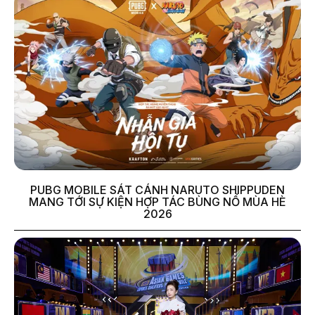
PUBG MOBILE SÁT CÁNH NARUTO SHIPPUDEN
MANG TỚI SỰ KIỆN HỢP TÁC BÙNG NỔ MÙA HÈ
2026