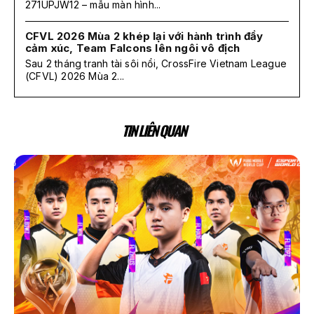
271UPJW12 – mẫu màn hình...
CFVL 2026 Mùa 2 khép lại với hành trình đầy
cảm xúc, Team Falcons lên ngôi vô địch
Sau 2 tháng tranh tài sôi nổi, CrossFire Vietnam League
(CFVL) 2026 Mùa 2...
TIN LIÊN QUAN