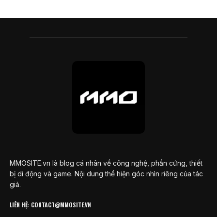
MMOSITE.vn là blog cá nhân về công nghệ, phần cứng, thiết
bị di động và game. Nội dung thể hiện góc nhìn riêng của tác
giả.
LIÊN HỆ: CONTACT@MMOSITE.VN