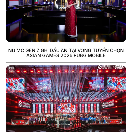
NỮ MC GEN Z GHI DẤU ẤN TẠI VÒNG TUYỂN CHỌN
ASIAN GAMES 2026 PUBG MOBILE