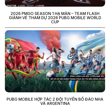
2026 PMGO SEASON 1 HẠ MÀN – TEAM FLASH
GIÀNH VÉ THAM DỰ 2026 PUBG MOBILE WORLD
CUP
PUBG MOBILE HỢP TÁC 2 ĐỘI TUYỂN BỒ ĐÀO NHA
VÀ ARGENTINA