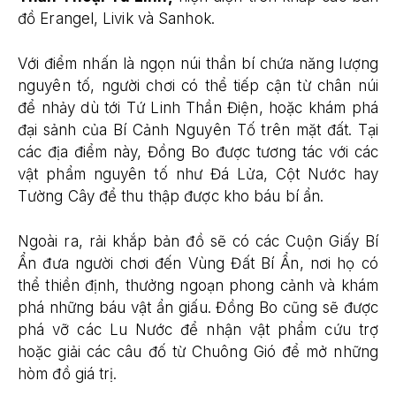
đồ Erangel, Livik và Sanhok.
Với điểm nhấn là ngọn núi thần bí chứa năng lượng
nguyên tố, người chơi có thể tiếp cận từ chân núi
để nhảy dù tới Tứ Linh Thần Điện, hoặc khám phá
đại sảnh của Bí Cảnh Nguyên Tố trên mặt đất. Tại
các địa điểm này, Đồng Bo được tương tác với các
vật phẩm nguyên tố như Đá Lửa, Cột Nước hay
Tường Cây để thu thập được kho báu bí ẩn.
Ngoài ra, rải khắp bản đồ sẽ có các Cuộn Giấy Bí
Ẩn đưa người chơi đến Vùng Đất Bí Ẩn, nơi họ có
thể thiền định, thưởng ngoạn phong cảnh và khám
phá những báu vật ẩn giấu. Đồng Bo cũng sẽ được
phá vỡ các Lu Nước để nhận vật phẩm cứu trợ
hoặc giải các câu đố từ Chuông Gió để mở những
hòm đồ giá trị.