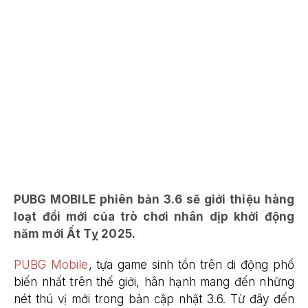
PUBG MOBILE phiên bản 3.6 sẽ giới thiệu hàng
loạt đổi mới của trò chơi nhân dịp khởi động
năm mới Ất Tỵ 2025.
PUBG Mobile
, tựa game sinh tồn trên di động phổ
biến nhất trên thế giới, hân hạnh mang đến những
nét thú vị mới trong bản cập nhật 3.6. Từ đây đến