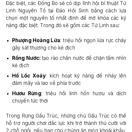
Đặc biệt, các Đồng Bo sẽ có dịp lĩnh hội bí thuật Tứ
Linh Nguyên Tố tại Đảo Hồi Sinh bằng cách lựa
chọn một nguyên tố nhất định để mở khóa các kỹ
năng đặc biệt. Trong đó sẽ gồm các Tứ Linh sau:
Phượng Hoàng Lửa
: triệu hồi ngọn lửa rực cháy
gây sát thương cho kẻ địch
Rồng Nước:
tạo rào chắn nước để chặn tầm nhìn
kẻ địch
Hổ Lốc Xoáy
: kích hoạt kỹ năng để nhảy lên
đám mây và lao về phía trước
Hươu Rừng
: triệu hồi linh hồn hươu và dịch
chuyển tức thời
Trong Rừng Gấu Trúc, những chú Gấu Trúc có thể
hỗ trợ người chơi đắc lực khi trở thành thú cưỡi với
2 chỗ ngồi, nếu bạn cho chúng ăn món khoái khẩu.