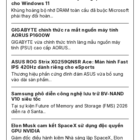
cho Windows 11
Khủng hoảng bộ nhớ DRAM toàn cầu đã buộc Microsoft
phải thay đổi hoàn...
GIGABYTE chính thức ra mắt nguồn máy tính
AORUS P1600W
GIGABYTE vừa chính thức trình làng mẫu nguồn máy
tính (PSU) cao cấp AORUS...
ASUS ROG Strix XG259QNSR Ace: Màn hình Fast
IPS 420Hz dành riêng cho eSports
Thương hiệu phần cứng đình đám ASUS vừa bổ sung
vào dải sản phẩm...
Samsung phô diễn công nghệ lưu trữ BV-NAND
V10 siêu tốc
Tại sự kiện Future of Memory and Storage (FMS) 2026
diễn ra ở Santa...
Elon Musk cam kết SpaceX sử dụng độc quyền
GPU NVIDIA
Giám đốc điều hành kiêm Nhà sáng lập SpaceX, Elon