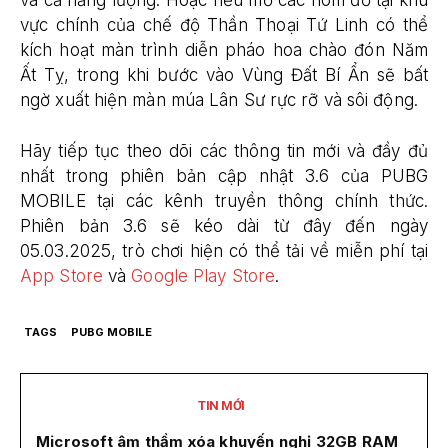
và cả năng lượng. Hoặc nếu mở các hòm đồ tại khu
vực chính của chế độ Thần Thoại Tứ Linh có thể
kích hoạt màn trình diễn pháo hoa chào đón Năm
Ất Tỵ, trong khi bước vào Vùng Đất Bí Ẩn sẽ bất
ngờ xuất hiện màn múa Lân Sư rực rỡ và sôi động.
Hãy tiếp tục theo dõi các thông tin mới và đầy đủ
nhất trong phiên bản cập nhật 3.6 của PUBG
MOBILE tại các kênh truyền thông chính thức.
Phiên bản 3.6 sẽ kéo dài từ đây đến ngày
05.03.2025, trò chơi hiện có thể tải về miễn phí tại
App Store
và
Google Play Store
.
TAGS
PUBG MOBILE
TIN MỚI
Microsoft âm thầm xóa khuyến nghị 32GB RAM