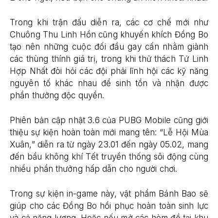
Trong khi trận đấu diễn ra, các cơ chế mới như
Chuông Thu Linh Hồn cũng khuyến khích Đồng Bo
tạo nên những cuộc đối đầu gay cấn nhằm giành
các thùng thính giá trị, trong khi thử thách Tứ Linh
Hợp Nhất đòi hỏi các đội phải lĩnh hội các kỹ năng
nguyên tố khác nhau để sinh tồn và nhận được
phần thưởng độc quyền.
Phiên bản cập nhật 3.6 của PUBG Mobile cũng giới
thiệu sự kiện hoàn toàn mới mang tên: “Lễ Hội Mùa
Xuân,” diễn ra từ ngày 23.01 đến ngày 05.02, mang
đến bầu không khí Tết truyền thống sôi động cùng
nhiều phần thưởng hấp dẫn cho người chơi.
Trong sự kiện in-game này, vật phẩm Bánh Bao sẽ
giúp cho các Đồng Bo hồi phục hoàn toàn sinh lực