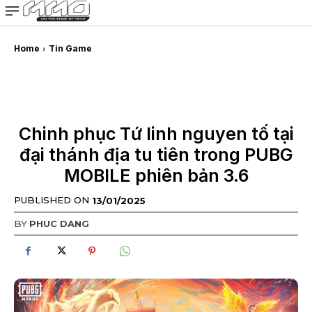
MMOSITE - Thông tin công nghệ
Bài viết nổi bật
Home
Tin Game
Chinh phục Tứ linh nguyen tố tại
đại thánh địa tu tiên trong PUBG
MOBILE phiên bản 3.6
PUBLISHED ON
13/01/2025
BY
PHUC DANG