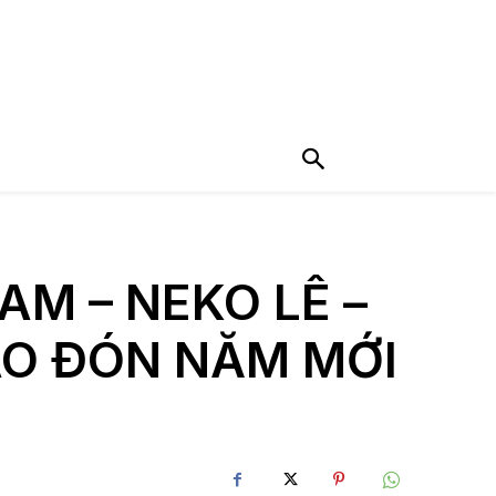
AM – NEKO LÊ –
O ĐÓN NĂM MỚI