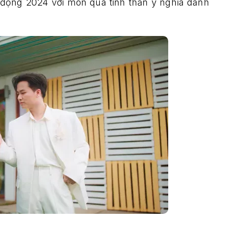
 động 2024 với món quà tinh thần ý nghĩa dành