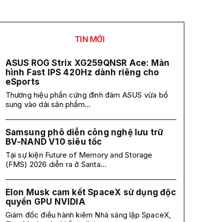
TIN MỚI
ASUS ROG Strix XG259QNSR Ace: Màn
hình Fast IPS 420Hz dành riêng cho
eSports
Thương hiệu phần cứng đình đám ASUS vừa bổ
sung vào dải sản phẩm...
Samsung phô diễn công nghệ lưu trữ
BV-NAND V10 siêu tốc
Tại sự kiện Future of Memory and Storage
(FMS) 2026 diễn ra ở Santa...
Elon Musk cam kết SpaceX sử dụng độc
quyền GPU NVIDIA
Giám đốc điều hành kiêm Nhà sáng lập SpaceX,