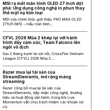
MSI ra mắt màn hình OLED 27 inch đột
phá: Ứng dụng công nghệ in phun thay
thế mặt nạ kim loại
MSI vừa chính thức giới thiệu PRO MAX OLED
271UPJW12 – mẫu màn hình...
CFVL 2026 Mùa 2 khép lại với hành
trình đầy cảm xúc, Team Falcons lên
ngôi vô địch
Sau 2 tháng tranh tài sôi nổi, CrossFire Vietnam
League (CFVL) 2026 Mùa 2...
Razer mua lại tài sản của
StreamElements, mở rộng mảng
streaming
Razer công bố mua lại tài sản của
StreamElements, tiếp nhận công nghệ, thương
hiệu và hoạt động vận hành, trong khi Live
Momentum vẫn chịu trách nhiệm các khoản nợ
cũ.