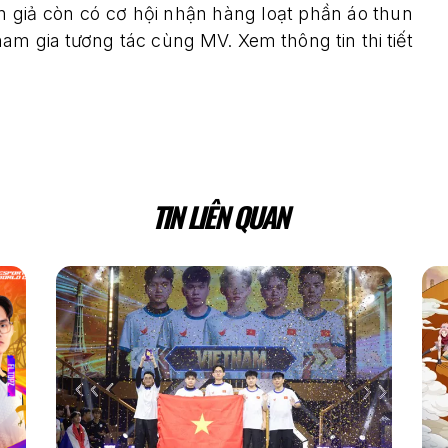
án giả còn có cơ hội nhận hàng loạt phần áo thun
am gia tương tác cùng MV. Xem thông tin thi tiết
TIN LIÊN QUAN