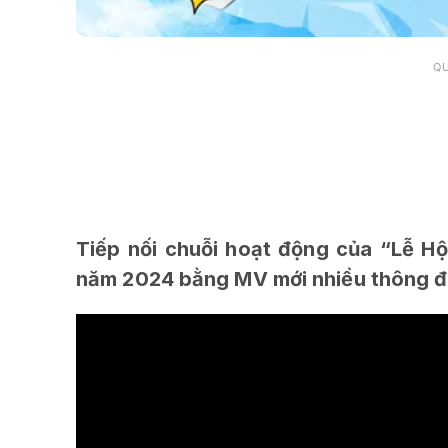
Q
Tiếp nối chuỗi hoạt động của “Lễ H
năm 2024 bằng MV mới nhiều thông đi