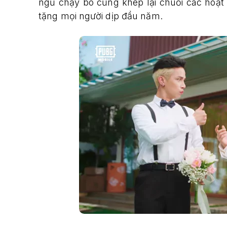
ngũ chạy bo cũng khép lại chuỗi các hoạt
tặng mọi người dịp đầu năm.