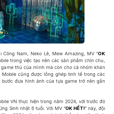
Bùi Công Nam, Neko Lê, Mew Amazing, MV “
OK
bile trong việc tạo nên các sản phẩm chỉn chu,
g game thủ của mình mà còn cho cả nhóm khán
 Mobile cũng được lồng ghép tinh tế trong các
g bước đưa hình ảnh của tựa game trở nên gần
ile VN thực hiện trong năm 2024, với trước đó
 Sinh nhật 6 tuổi. Với MV “
OK HẾT!
” này, đội