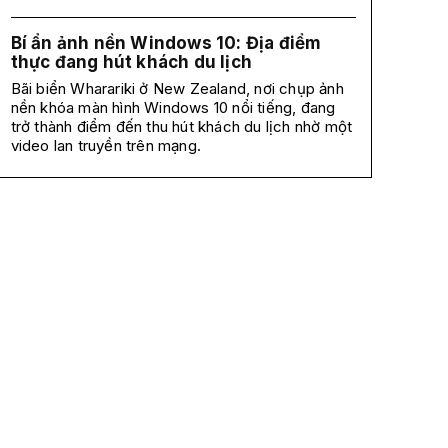
Bí ẩn ảnh nền Windows 10: Địa điểm
thực đang hút khách du lịch
Bãi biển Wharariki ở New Zealand, nơi chụp ảnh
nền khóa màn hình Windows 10 nổi tiếng, đang
trở thành điểm đến thu hút khách du lịch nhờ một
video lan truyền trên mạng.