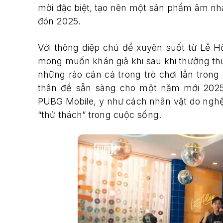
mời đặc biệt, tạo nên một sản phẩm âm nhạ
đón 2025.
Với thông điệp chủ đề xuyên suốt từ Lễ 
mong muốn khán giả khi sau khi thưởng th
những rào cản cả trong trò chơi lẫn tron
thân để sẵn sàng cho một năm mới 2025
PUBG Mobile, y như cách nhân vật do nghệ
“thử thách” trong cuộc sống.