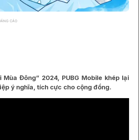
UẢNG CÁO
ội Mùa Đông” 2024, PUBG Mobile khép lại
ệp ý nghĩa, tích cực cho cộng đồng.