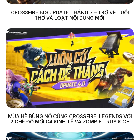
CROSSFIRE BIG UPDATE THÁNG 7 – TRỞ VỀ TUỔI
THƠ VÀ LOẠT NỘI DUNG MỚI!
MÙA HÈ BÙNG NỔ CÙNG CROSSFIRE: LEGENDS VỚI
2 CHẾ ĐỘ MỚI C4 KINH TẾ VÀ ZOMBIE TRUY KÍCH