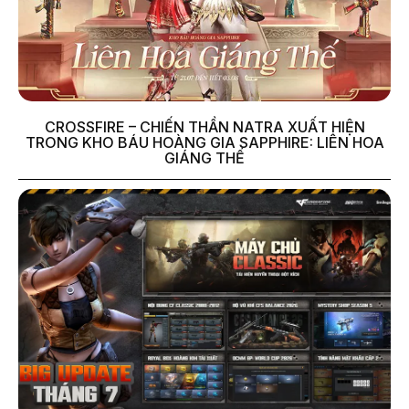
CROSSFIRE – CHIẾN THẦN NATRA XUẤT HIỆN
TRONG KHO BÁU HOÀNG GIA SAPPHIRE: LIÊN HOA
GIÁNG THẾ