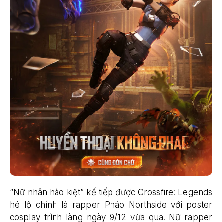
“Nữ nhân hào kiệt” kế tiếp được Crossfire: Legends
hé lộ chính là rapper Pháo Northside với poster
cosplay trình làng ngày 9/12 vừa qua. Nữ rapper