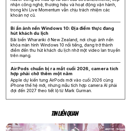
nhận công nghệ, thương hiệu và hoạt động vận hành,
trong khi Live Momentum vẫn chịu trách nhiệm các
khoản nợ cũ.
Bí ẩn ảnh nền Windows 10: Địa điểm thực đang
hút khách du lịch
Bãi biển Wharariki ở New Zealand, nơi chụp ảnh nền
khóa màn hình Windows 10 nổi tiếng, đang trở thành
điểm đến thu hút khách du lịch nhờ một video lan truyền
trên mạng.
AirPods chuẩn bị ra mắt cuối 2026, camera tích
hợp phải chờ thêm một năm
Apple dự kiến tung AirPods mới vào cuối 2026 cùng
iPhone thế hệ mới, nhưng mẫu tích hợp camera AI phải
đợi đến 2027 theo tiết lộ từ Mark Gurman.
TIN LIÊN QUAN