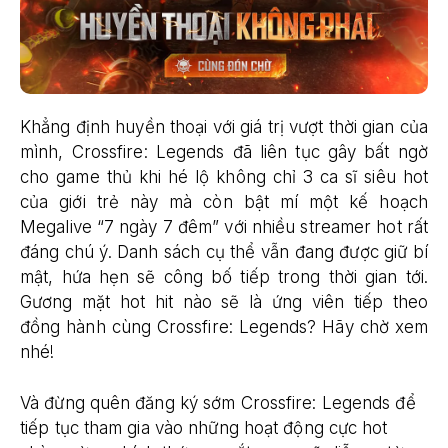
Khẳng định huyền thoại với giá trị vượt thời gian của
mình, Crossfire: Legends đã liên tục gây bất ngờ
cho game thủ khi hé lộ không chỉ 3 ca sĩ siêu hot
của giới trẻ này mà còn bật mí một kế hoạch
Megalive “7 ngày 7 đêm” với nhiều streamer hot rất
đáng chú ý. Danh sách cụ thể vẫn đang được giữ bí
mật, hứa hẹn sẽ công bố tiếp trong thời gian tới.
Gương mặt hot hit nào sẽ là ứng viên tiếp theo
đồng hành cùng Crossfire: Legends? Hãy chờ xem
nhé!
Và đừng quên đăng ký sớm Crossfire: Legends để
tiếp tục tham gia vào những hoạt động cực hot