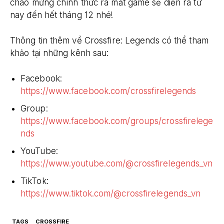
chào mừng chính thức ra mắt game sẽ diễn ra từ
nay đến hết tháng 12 nhé!
Thông tin thêm về Crossfire: Legends có thể tham
khảo tại những kênh sau:
Facebook:
https://www.facebook.com/crossfirelegends
Group:
https://www.facebook.com/groups/crossfirelege
nds
YouTube:
https://www.youtube.com/@crossfirelegends_vn
TikTok:
https://www.tiktok.com/@crossfirelegends_vn
TAGS
CROSSFIRE