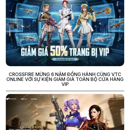
CROSSFIRE MỪNG 6 NĂM ĐỒNG HÀNH CÙNG VTC
ONLINE VỚI SỰ KIỆN GIẢM GIÁ TOÀN BỘ CỬA HÀNG
VIP