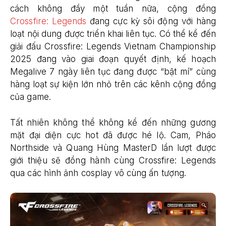
cách không đầy một tuần nữa, cộng đồng
Crossfire: Legends
đang cực kỳ sôi động với hàng
loạt nội dung được triển khai liên tục. Có thể kể đến
giải đấu Crossfire: Legends Vietnam Championship
2025 đang vào giai đoạn quyết định, kế hoạch
Megalive 7 ngày liên tục đang được “bật mí” cùng
hàng loạt sự kiện lớn nhỏ trên các kênh cộng đồng
của game.
Tất nhiên không thể không kể đến những gương
mặt đại diện cực hot đã được hé lộ. Cam, Pháo
Northside và Quang Hùng MasterD lần lượt được
giới thiệu sẽ đồng hành cùng Crossfire: Legends
qua các hình ảnh cosplay vô cùng ấn tượng.