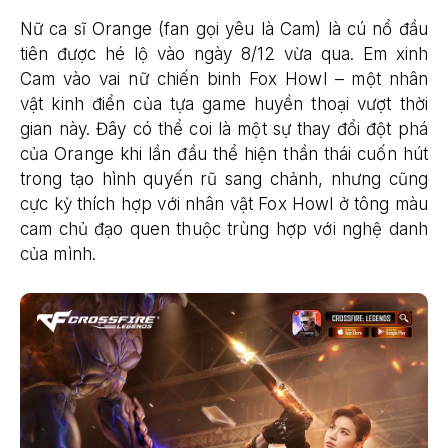
Nữ ca sĩ Orange (fan gọi yêu là Cam) là cú nổ đầu
tiên được hé lộ vào ngày 8/12 vừa qua. Em xinh
Cam vào vai nữ chiến binh Fox Howl – một nhân
vật kinh điển của tựa game huyền thoại vượt thời
gian này. Đây có thể coi là một sự thay đổi đột phá
của Orange khi lần đầu thể hiện thần thái cuốn hút
trong tạo hình quyến rũ sang chảnh, nhưng cũng
cực kỳ thích hợp với nhân vật Fox Howl ở tông màu
cam chủ đạo quen thuộc trùng hợp với nghệ danh
của mình.