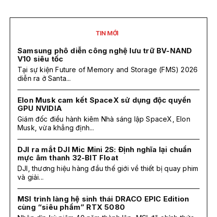
TIN MỚI
Samsung phô diễn công nghệ lưu trữ BV-NAND
V10 siêu tốc
Tại sự kiện Future of Memory and Storage (FMS) 2026
diễn ra ở Santa...
Elon Musk cam kết SpaceX sử dụng độc quyền
GPU NVIDIA
Giám đốc điều hành kiêm Nhà sáng lập SpaceX, Elon
Musk, vừa khẳng định...
DJI ra mắt DJI Mic Mini 2S: Định nghĩa lại chuẩn
mực âm thanh 32-BIT Float
DJI, thương hiệu hàng đầu thế giới về thiết bị quay phim
và giải...
MSI trình làng hệ sinh thái DRACO EPIC Edition
cùng “siêu phẩm” RTX 5080