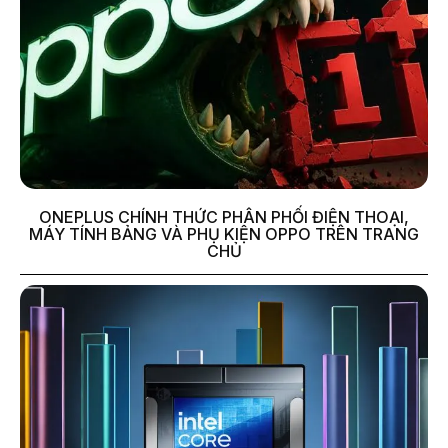
ONEPLUS CHÍNH THỨC PHÂN PHỐI ĐIỆN THOẠI,
MÁY TÍNH BẢNG VÀ PHỤ KIỆN OPPO TRÊN TRANG
CHỦ