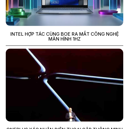
INTEL HỢP TÁC CÙNG BOE RA MẮT CÔNG NGHỆ
MÀN HÌNH 1HZ