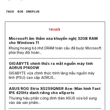
TAGS
BOE
ONEPLUS
TIN MỚI
Microsoft âm thầm xóa khuyến nghị 32GB RAM
cho Windows 11
Khủng hoảng bộ nhớ DRAM toàn cầu đã buộc Microsoft
phải thay đổi hoàn...
GIGABYTE chính thức ra mắt nguồn máy tính
AORUS P1600W
GIGABYTE vừa chính thức trình làng mẫu nguồn máy
tính (PSU) cao cấp AORUS...
ASUS ROG Strix XG259QNSR Ace: Màn hình Fast
IPS 420Hz dành riêng cho eSports
Thương hiệu phần cứng đình đám ASUS vừa bổ sung
vào dải sản phẩm...