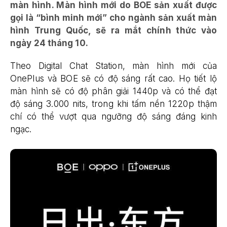
màn hình. Màn hình mới do BOE sản xuất được
gọi là “bình minh mới” cho ngành sản xuất màn
hình Trung Quốc, sẽ ra mắt chính thức vào
ngày 24 tháng 10.
Theo Digital Chat Station, màn hình mới của
OnePlus và BOE sẽ có độ sáng rất cao. Họ tiết lộ
màn hình sẽ có độ phân giải 1440p và có thể đạt
độ sáng 3.000 nits, trong khi tấm nền 1220p thậm
chí có thể vượt qua ngưỡng độ sáng đáng kinh
ngạc.