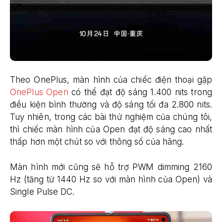
Theo OnePlus, màn hình của chiếc điện thoại gập
OnePlus Open
có thể đạt độ sáng 1.400 nits trong
điều kiện bình thường và độ sáng tối đa 2.800 nits.
Tuy nhiên, trong các bài thử nghiệm của chúng tôi,
thì chiếc màn hình của Open đạt độ sáng cao nhất
thấp hơn một chút so với thông số của hãng.
Màn hình mới cũng sẽ hỗ trợ PWM dimming 2160
Hz (tăng từ 1440 Hz so với màn hình của Open) và
Single Pulse DC.