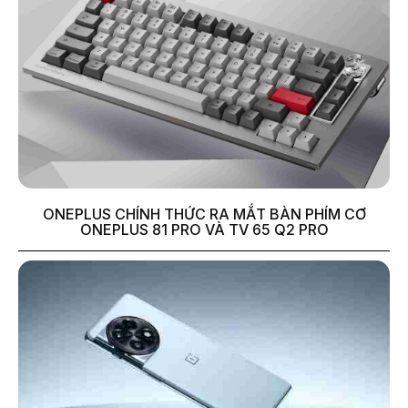
ONEPLUS CHÍNH THỨC RA MẮT BÀN PHÍM CƠ
ONEPLUS 81 PRO VÀ TV 65 Q2 PRO