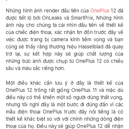
Những hình ảnh render đầu tiên của
OnePlus
12 đã
được tiết lộ bởi OnLeaks và SmartPrix, Những hình
ảnh này cho chúng ta cái nhìn đầu tiên về thiết kế
của chiếc điện thoại, xác nhận tin đồn trước đây về
việc được trang bị camera kính tiềm vọng và bạn
cũng sẽ thấy rằng thương hiệu Hasselblad đã quay
trở lại, sự kết hợp này sẽ giúp chất lượng của
những bức ảnh được chụp từ OnePlus 12 có chiều
sâu và màu sắc riêng hơn.
Một điều khác cần lưu ý ở đây là thiết kế của
OnePlus 12 trông rất giống OnePlus 11 và mặc dù
điều này có thể khiến một số người dùng thất vọng,
nhưng tôi nghĩ đây là một bước đi đúng đắn vì các
mẫu điện thoại OnePlus trước đây nổi tiếng là có
thiết kế khác biệt so với với chính những dòng điện
thoại của họ. Điều này sẽ giúp OnePlus 12 dễ nhận