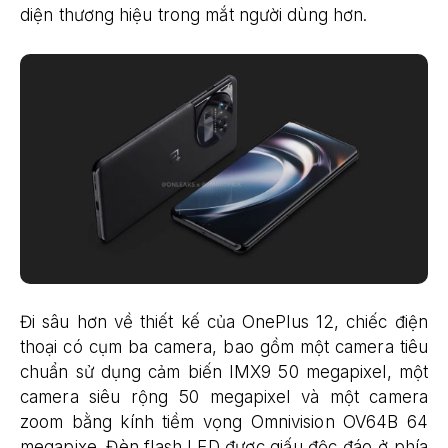
diện thương hiệu trong mắt người dùng hơn.
Đi sâu hơn về thiết kế của OnePlus 12, chiếc điện
thoại có cụm ba camera, bao gồm một camera tiêu
chuẩn sử dụng cảm biến IMX9 50 megapixel, một
camera siêu rộng 50 megapixel và một camera
zoom bằng kính tiềm vọng Omnivision OV64B 64
megapixe. Đèn flash LED được giấu độc đáo ở phía