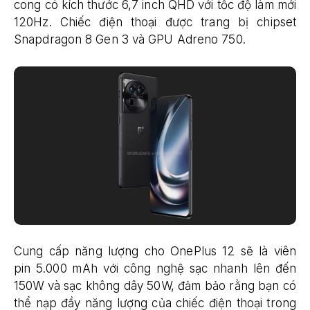
cong có kích thước 6,7 inch QHD với tốc độ làm mới
120Hz. Chiếc điện thoại được trang bị chipset
Snapdragon 8 Gen 3 và GPU Adreno 750.
Cung cấp năng lượng cho OnePlus 12 sẽ là viên
pin 5.000 mAh với công nghệ sạc nhanh lên đến
150W và sạc không dây 50W, đảm bảo rằng bạn có
thể nạp đầy năng lượng của chiếc điện thoại trong