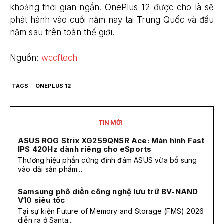
khoảng thời gian ngắn. OnePlus 12 được cho là sẽ
phát hành vào cuối năm nay tại Trung Quốc và đầu
năm sau trên toàn thế giới.
Nguồn:
wccftech
TAGS
ONEPLUS 12
TIN MỚI
ASUS ROG Strix XG259QNSR Ace: Màn hình Fast
IPS 420Hz dành riêng cho eSports
Thương hiệu phần cứng đình đám ASUS vừa bổ sung
vào dải sản phẩm...
Samsung phô diễn công nghệ lưu trữ BV-NAND
V10 siêu tốc
Tại sự kiện Future of Memory and Storage (FMS) 2026
diễn ra ở Santa...