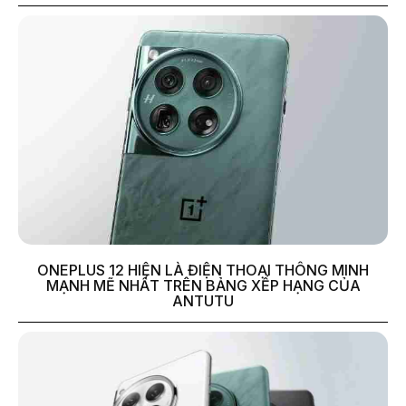
ONEPLUS 12 HIỆN LÀ ĐIỆN THOẠI THÔNG MINH
MẠNH MẼ NHẤT TRÊN BẢNG XẾP HẠNG CỦA
ANTUTU