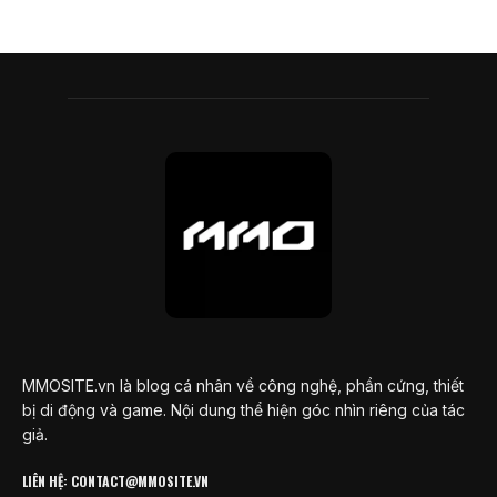
MMOSITE.vn là blog cá nhân về công nghệ, phần cứng, thiết
bị di động và game. Nội dung thể hiện góc nhìn riêng của tác
giả.
LIÊN HỆ: CONTACT@MMOSITE.VN