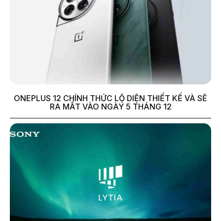
ONEPLUS 12 CHÍNH THỨC LỘ DIỆN THIẾT KẾ VÀ SẼ
RA MẮT VÀO NGÀY 5 THÁNG 12