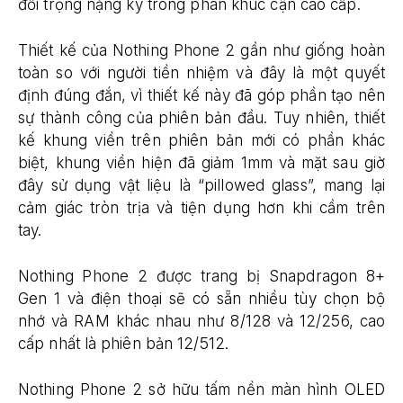
đối trọng nặng ký trong phân khúc cận cao cấp.
Thiết kế của Nothing Phone 2 gần như giống hoàn
toàn so với người tiền nhiệm và đây là một quyết
định đúng đắn, vì thiết kế này đã góp phần tạo nên
sự thành công của phiên bản đầu. Tuy nhiên, thiết
kế khung viền trên phiên bản mới có phần khác
biệt, khung viền hiện đã giảm 1mm và mặt sau giờ
đây sử dụng vật liệu là “pillowed glass”, mang lại
cảm giác tròn trịa và tiện dụng hơn khi cầm trên
tay.
Nothing Phone 2 được trang bị Snapdragon 8+
Gen 1 và điện thoại sẽ có sẵn nhiều tùy chọn bộ
nhớ và RAM khác nhau như 8/128 và 12/256, cao
cấp nhất là phiên bản 12/512.
Nothing Phone 2 sở hữu tấm nền màn hình OLED