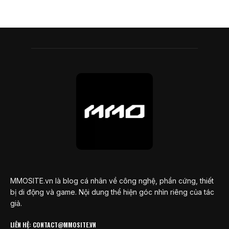
MMOSITE.vn là blog cá nhân về công nghệ, phần cứng, thiết
bị di động và game. Nội dung thể hiện góc nhìn riêng của tác
giả.
LIÊN HỆ: CONTACT@MMOSITE.VN