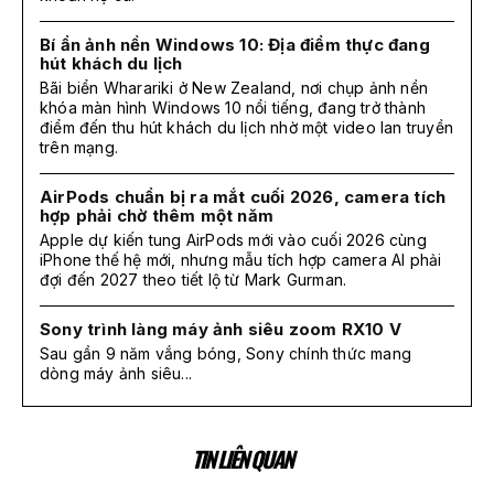
Bí ẩn ảnh nền Windows 10: Địa điểm thực đang
hút khách du lịch
Bãi biển Wharariki ở New Zealand, nơi chụp ảnh nền
khóa màn hình Windows 10 nổi tiếng, đang trở thành
điểm đến thu hút khách du lịch nhờ một video lan truyền
trên mạng.
AirPods chuẩn bị ra mắt cuối 2026, camera tích
hợp phải chờ thêm một năm
Apple dự kiến tung AirPods mới vào cuối 2026 cùng
iPhone thế hệ mới, nhưng mẫu tích hợp camera AI phải
đợi đến 2027 theo tiết lộ từ Mark Gurman.
Sony trình làng máy ảnh siêu zoom RX10 V
Sau gần 9 năm vắng bóng, Sony chính thức mang
dòng máy ảnh siêu...
TIN LIÊN QUAN