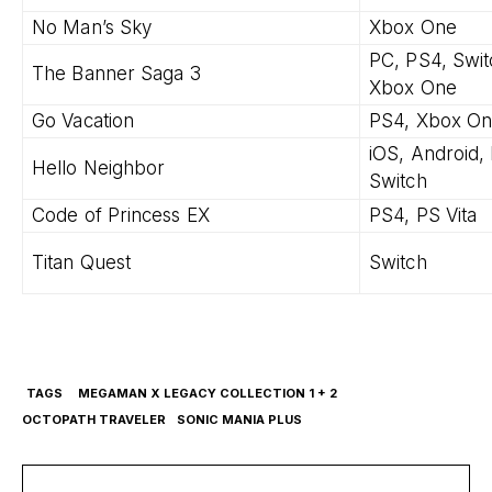
No Man’s Sky
Xbox One
PC, PS4, Swit
The Banner Saga 3
Xbox One
Go Vacation
PS4, Xbox On
iOS, Android,
Hello Neighbor
Switch
Code of Princess EX
PS4, PS Vita
Titan Quest
Switch
TAGS
MEGAMAN X LEGACY COLLECTION 1 + 2
OCTOPATH TRAVELER
SONIC MANIA PLUS