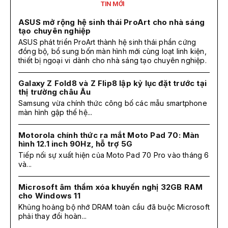
TIN MỚI
ASUS mở rộng hệ sinh thái ProArt cho nhà sáng
tạo chuyên nghiệp
ASUS phát triển ProArt thành hệ sinh thái phần cứng
đồng bộ, bổ sung bốn màn hình mới cùng loạt linh kiện,
thiết bị ngoại vi dành cho nhà sáng tạo chuyên nghiệp.
Galaxy Z Fold8 và Z Flip8 lập kỷ lục đặt trước tại
thị trường châu Âu
Samsung vừa chính thức công bố các mẫu smartphone
màn hình gập thế hệ...
Motorola chính thức ra mắt Moto Pad 70: Màn
hình 12.1 inch 90Hz, hỗ trợ 5G
Tiếp nối sự xuất hiện của Moto Pad 70 Pro vào tháng 6
và...
Microsoft âm thầm xóa khuyến nghị 32GB RAM
cho Windows 11
Khủng hoảng bộ nhớ DRAM toàn cầu đã buộc Microsoft
phải thay đổi hoàn...