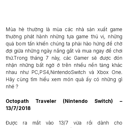
Mùa hè thường là mùa các nhà sản xuất game
thường phát hành những tựa game thú vị, những
quả bom tấn khiến chúng ta phải hào hứng để chờ
đợi giữa những ngày nắng gắt và mua ngay để chơi
thử.Trong tháng 7 này, các Gamer sẽ được đón
nhận những bất ngờ ở trên nhiều nền tảng khác
nhau như PC,PS4,NintendoSwitch và Xbox One.
Hãy cùng tìm hiểu xem món quà ấy có những gì
nhé ?
Octopath Traveler (Nintendo Switch) –
13/7/2018
Được ra mắt vào 13/7 vừa rồi dành cho