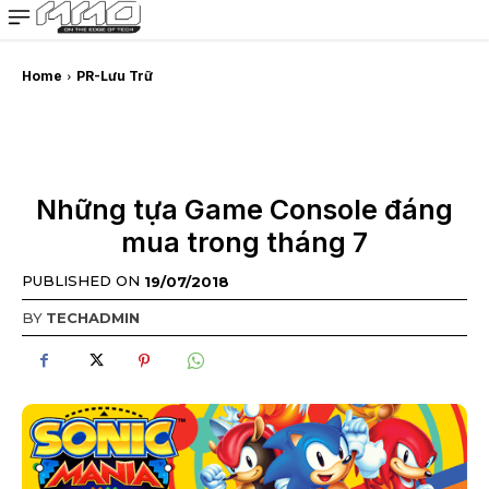
MMOSITE - Thông tin công nghệ
Bài viết nổi bật
Home
PR-Lưu Trữ
Những tựa Game Console đáng
mua trong tháng 7
PUBLISHED ON
19/07/2018
BY
TECHADMIN