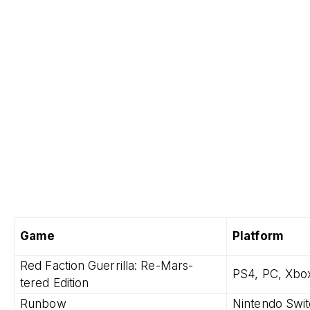
Game
Platform
Red Faction Guerrilla: Re-Mars-
PS4, PC, Xbo
tered Edition
Runbow
Nintendo Swi