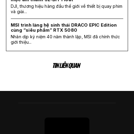
DJI, thương hiệu hàng đầu thế giới về thiết bị quay phim
và giải...
MSI trình làng hệ sinh thái DRACO EPIC Edition
cùng “siêu phẩm” RTX 5080
Nhân dịp kỷ niệm 40 năm thành lập, MSI đã chính thức
giới thiệu...
TIN LIÊN QUAN