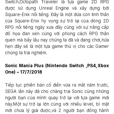
Switch,Octopath Traveler là tựa game 2D RPG
được sử dụng Unreal Engine và xây dựng bởi
Square-Enix nổi tiếng. Đây là một đứa con tinh thần
của Square-Enix hy vọng sự trở lại của dòng 2D
RPG nổi tiếng ngày xưa đây cùng với sự nâng cấp
đồ họa đan xen cùng với phong cách RPG thân
quen mà bấy lâu nay chúng ta đã và đang chơi,hứa
hẹn đây sẽ là một tựa game thú vị cho các Gamer
chúng ta trải nghiệm.
Sonic Mania Plus (Nintendo Switch ,PS4,Xbox
One) – 17/7/2018
Tiếp tục phiên bản cổ điển vừa ra mắt năm trước,
SEGA lần này đã cho chàng trai Sonic cùng những
người bạn của mình quay trở lại với tựa game mới
này.Một sự trở lại lớn cùng với nhiều level, bí mật
mới chưa lý giải được,và 2 người bạn đồng hành