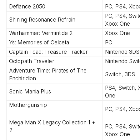
Defiance 2050
PC, PS4, Xbo
PC, PS4, Swit
Shining Resonance Refrain
Xbox One
Warhammer: Vermintide 2
Xbox One
Ys: Memories of Celceta
PC
Captain Toad: Treasure Tracker
Nintendo 3DS
Octopath Traveler
Nintendo Swi
Adventure Time: Pirates of The
Switch, 3DS
Enchiridion
PS4, Switch,
Sonic Mania Plus
One
Mothergunship
PC, PS4, Xbo
Mega Man X Legacy Collection 1 +
PC, PS4, Swit
2
Xbox One