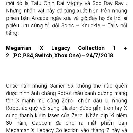
mới đó là Tatu Chín Đai Mighty và Sóc Bay Ray .
Những nhân vật này đã từng xuất hiện trên những
phiên bản Arcade ngày xưa và giờ đây họ đã trở lại
phiêu lưu cùng tổ đội Sonic – Knuckle – Tails nổi
tiếng.
Megaman X Legacy Collection 1 +
2
(
PC,PS4,Switch,Xbox One) – 24/7/2018
Chắc hẳn những Gamer 9x không thể nào quên
được hình ảnh chàng Robot màu xanh dương mang
tên X mạnh mẽ cùng Zero chiến đấu lại những
Robot ác quỷ với súng Blaster được gắn trên tay X
cùng thanh kiếm laser của Zero. Nhân dịp kỉ niệm
30 năm, Capcom đã cho ra mắt phiên bản
Megaman X Legacy Collection vào tháng 7 này và