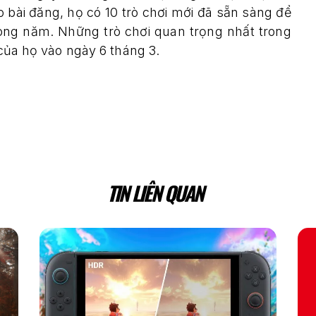
 bài đăng, họ có 10 trò chơi mới đã sẵn sàng để
ong năm. Những trò chơi quan trọng nhất trong
 của họ vào ngày 6 tháng 3.
TIN LIÊN QUAN