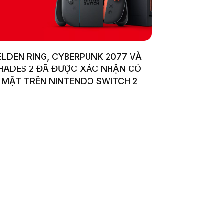
ELDEN RING, CYBERPUNK 2077 VÀ
HADES 2 ĐÃ ĐƯỢC XÁC NHẬN CÓ
MẶT TRÊN NINTENDO SWITCH 2