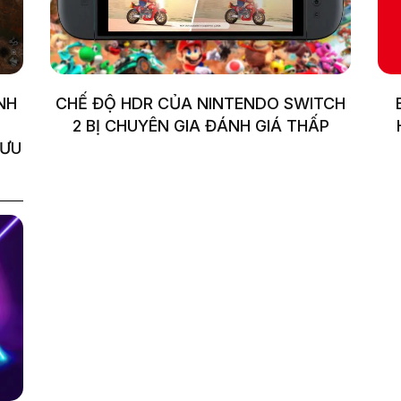
NH
CHẾ ĐỘ HDR CỦA NINTENDO SWITCH
2 BỊ CHUYÊN GIA ĐÁNH GIÁ THẤP
 ƯU