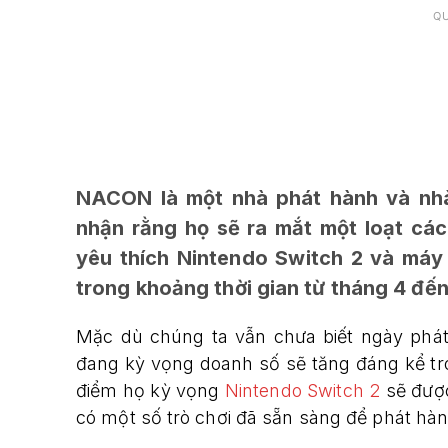
Q
NACON là một nhà phát hành và nhà
nhận rằng họ sẽ ra mắt một loạt các
yêu thích Nintendo Switch 2 và máy
trong khoảng thời gian từ tháng 4 đến
Mặc dù chúng ta vẫn chưa biết ngày ph
đang kỳ vọng doanh số sẽ tăng đáng kể tro
điểm họ kỳ vọng
Nintendo Switch 2
sẽ được
có một số trò chơi đã sẵn sàng để phát hà