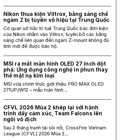
Nikon thua kiện Viltrox, bằng sáng chế
ngàm Z bị tuyên vô hiệu tại Trung Quốc
Cơ quan sở hữu trí tuệ Trung Quốc bác đơn kiện
của Nikon nhắm vào Viltrox, tuyên bố các bằng
sáng chế liên quan đến ngàm Z-mount không đủ
tính mới để được bảo hộ.
MSI ra mắt màn hình OLED 27 inch đột
phá: Ứng dụng công nghệ in phun thay
thế mặt nạ kim loại
MSI vừa chính thức giới thiệu PRO MAX OLED
271UPJW12 – mẫu màn hình...
CFVL 2026 Mùa 2 khép lại với hành
trình đầy cảm xúc, Team Falcons lên
ngôi vô địch
Sau 2 tháng tranh tài sôi nổi, CrossFire Vietnam
League (CFVL) 2026 Mùa 2...