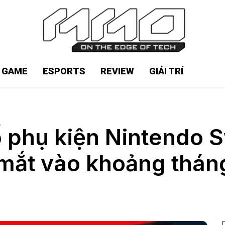
N GAME
ESPORTS
REVIEW
GIẢI TRÍ
hụ kiện Nintendo Swit
 mắt vào khoảng thán