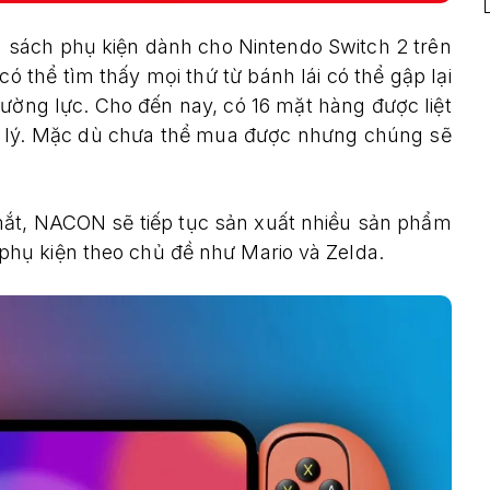
 sách phụ kiện dành cho Nintendo Switch 2 trên
 thể tìm thấy mọi thứ từ bánh lái có thể gập lại
ờng lực. Cho đến nay, có 16 mặt hàng được liệt
hợp lý. Mặc dù chưa thể mua được nhưng chúng sẽ
mắt, NACON sẽ tiếp tục sản xuất nhiều sản phẩm
hụ kiện theo chủ đề như Mario và Zelda.