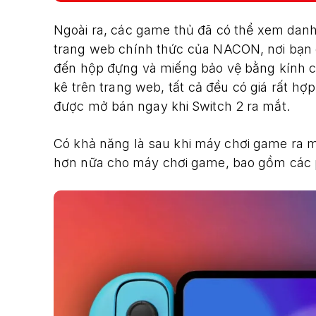
Ngoài ra, các game thủ đã có thể xem danh
trang web chính thức của NACON, nơi bạn có
đến hộp đựng và miếng bảo vệ bằng kính cư
kê trên trang web, tất cả đều có giá rất 
được mở bán ngay khi Switch 2 ra mắt.
Có khả năng là sau khi máy chơi game ra 
hơn nữa cho máy chơi game, bao gồm các p