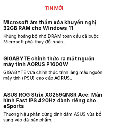
TIN MỚI
Microsoft âm thầm xóa khuyến nghị
32GB RAM cho Windows 11
Khủng hoảng bộ nhớ DRAM toàn cầu đã buộc
Microsoft phải thay đổi hoàn...
GIGABYTE chính thức ra mắt nguồn
máy tính AORUS P1600W
GIGABYTE vừa chính thức trình làng mẫu nguồn
máy tính (PSU) cao cấp AORUS...
ASUS ROG Strix XG259QNSR Ace: Màn
hình Fast IPS 420Hz dành riêng cho
eSports
Thương hiệu phần cứng đình đám ASUS vừa bổ
sung vào dải sản phẩm...