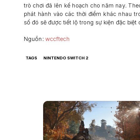
trò chơi đã lên kế hoạch cho năm nay. Theo
phát hành vào các thời điểm khác nhau tr
số đó sẽ được tiết lộ trong sự kiện đặc biệt
Nguồn:
wccftech
TAGS
NINTENDO SWITCH 2