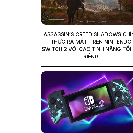
ASSASSIN’S CREED SHADOWS CHÍ
THỨC RA MẮT TRÊN NINTENDO
SWITCH 2 VỚI CÁC TÍNH NĂNG TỐI
RIÊNG