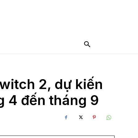
ch 2, dự kiến ​​
g 4 đến tháng 9