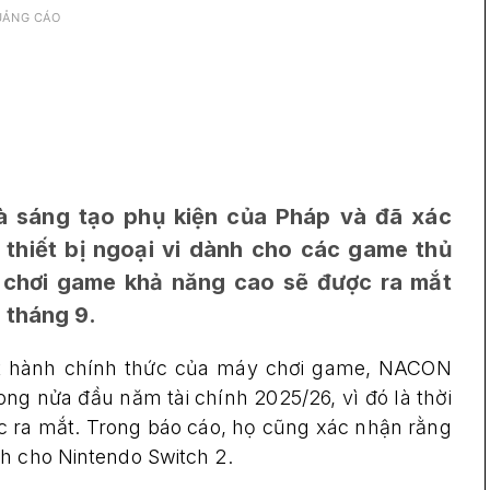
UẢNG CÁO
 sáng tạo phụ kiện của Pháp và đã xác
 thiết bị ngoại vi dành cho các game thủ
 chơi game khả năng cao sẽ được ra mắt
 tháng 9.
át hành chính thức của máy chơi game, NACON
ng nửa đầu năm tài chính 2025/26, vì đó là thời
 ra mắt. Trong báo cáo, họ cũng xác nhận rằng
nh cho Nintendo Switch 2.