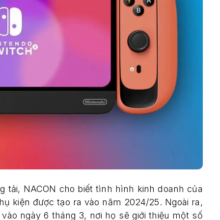
 tải, NACON cho biết tình hình kinh doanh của
hụ kiện được tạo ra vào năm 2024/25. Ngoài ra,
ào ngày 6 tháng 3, nơi họ sẽ giới thiệu một số