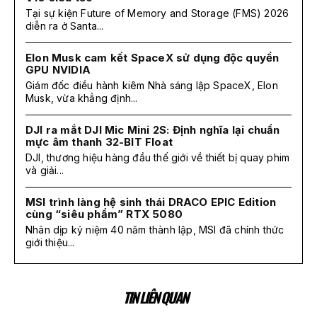
Tại sự kiện Future of Memory and Storage (FMS) 2026
diễn ra ở Santa...
Elon Musk cam kết SpaceX sử dụng độc quyền
GPU NVIDIA
Giám đốc điều hành kiêm Nhà sáng lập SpaceX, Elon
Musk, vừa khẳng định...
DJI ra mắt DJI Mic Mini 2S: Định nghĩa lại chuẩn
mực âm thanh 32-BIT Float
DJI, thương hiệu hàng đầu thế giới về thiết bị quay phim
và giải...
MSI trình làng hệ sinh thái DRACO EPIC Edition
cùng “siêu phẩm” RTX 5080
Nhân dịp kỷ niệm 40 năm thành lập, MSI đã chính thức
giới thiệu...
TIN LIÊN QUAN