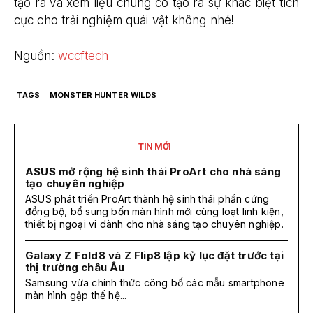
tạo ra và xem liệu chúng có tạo ra sự khác biệt tích
cực cho trải nghiệm quái vật không nhé!
Nguồn:
wccftech
TAGS
MONSTER HUNTER WILDS
TIN MỚI
ASUS mở rộng hệ sinh thái ProArt cho nhà sáng
tạo chuyên nghiệp
ASUS phát triển ProArt thành hệ sinh thái phần cứng
đồng bộ, bổ sung bốn màn hình mới cùng loạt linh kiện,
thiết bị ngoại vi dành cho nhà sáng tạo chuyên nghiệp.
Galaxy Z Fold8 và Z Flip8 lập kỷ lục đặt trước tại
thị trường châu Âu
Samsung vừa chính thức công bố các mẫu smartphone
màn hình gập thế hệ...