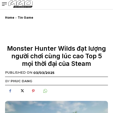
MMOSITE - Thông tin công nghệ
Bài viết nổi bật
Home
Tin Game
Monster Hunter Wilds đạt lượng
người chơi cùng lúc cao Top 5
mọi thời đại của Steam
PUBLISHED ON
03/03/2025
BY
PHUC DANG