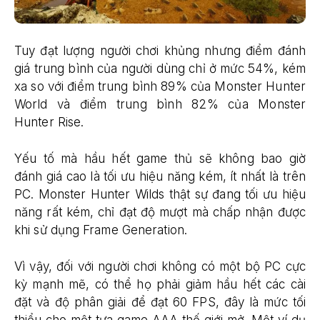
Tuy đạt lượng người chơi khủng nhưng điểm đánh
giá trung bình của người dùng chỉ ở mức 54%, kém
xa so với điểm trung bình 89% của Monster Hunter
World và điểm trung bình 82% của Monster
Hunter Rise.
Yếu tố mà hầu hết game thủ sẽ không bao giờ
đánh giá cao là tối ưu hiệu năng kém, ít nhất là trên
PC. Monster Hunter Wilds thật sự đang tối ưu hiệu
năng rất kém, chỉ đạt độ mượt mà chấp nhận được
khi sử dụng Frame Generation.
Vì vậy, đối với người chơi không có một bộ PC cực
kỳ mạnh mẽ, có thể họ phải giảm hầu hết các cài
đặt và độ phân giải để đạt 60 FPS, đây là mức tối