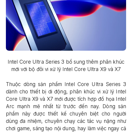
Intel Core Ultra Series 3 bổ sung thêm phân khúc
mới với bộ đôi vi xử lý Intel Core Ultra X9 và X7
Thuộc dòng sản phẩm Intel Core Ultra Series 3
dành cho thiết bị di động, phân khúc vi xử lý Intel
Core Ultra X9 và X7 mới được tích hợp đồ họa Intel
Arc mạnh mẽ nhất từ trước đến nay. Dòng sản
phẩm này được thiết kế chuyên biệt cho người
dùng đa nhiệm, chuyên chạy các tác vụ nặng như
chơi game, sáng tạo nội dung, hay làm việc ngay cả