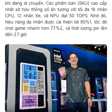
khi đang di chuyển. Các phiên bản (SKU) cao cấp
nhất sở hữu thông số ấn tượng với tối đa 16 nhân
CPU, 12 nhân Xe, và NPU đạt 50 TOPS. Nhờ đó,
hiệu năng đa nhân được cải thiện tới 60%1, tốc độ
chơi game nhanh hơn 77%2, và thời lượng pin lên
đến 27 giờ.