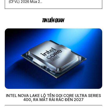
(CFVL) 2026 Mùa 2...
TIN LIÊN QUAN
INTEL NOVA LAKE LỘ TÊN GỌI CORE ULTRA SERIES
400, RA MẮT RẢI RÁC ĐẾN 2027