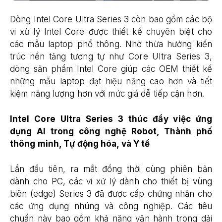
Dòng Intel Core Ultra Series 3 còn bao gồm các bộ
vi xử lý Intel Core được thiết kế chuyên biệt cho
các mẫu laptop phổ thông. Nhờ thừa hưởng kiến
trúc nền tảng tương tự như Core Ultra Series 3,
dòng sản phẩm Intel Core giúp các OEM thiết kế
những mẫu laptop đạt hiệu năng cao hơn và tiết
kiệm năng lượng hơn với mức giá dễ tiếp cận hơn.
Intel Core Ultra Series 3 thúc đẩy việc ứng
dụng AI trong công nghệ Robot, Thành phố
thông minh, Tự động hóa, và Y tế
Lần đầu tiên, ra mắt đồng thời cùng phiên bản
dành cho PC, các vi xử lý dành cho thiết bị vùng
biên (edge) Series 3 đã được cấp chứng nhận cho
các ứng dụng nhúng và công nghiệp. Các tiêu
chuẩn này bao gồm khả năng vận hành trong dải