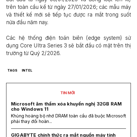
trên toàn cầu kể từ ngày 27/01/2026; các mẫu máy
và thiết kế mới sẽ tiếp tục được ra mắt trong suốt
nửa đầu năm nay.
Các hệ thống điện toán biên (edge system) sử
dụng Core Ultra Series 3 sẽ bắt đầu có mặt trên thị
trường từ Quý 2/2026.
TAGS
INTEL
TIN MỚI
Microsoft âm thầm xóa khuyến nghị 32GB RAM
cho Windows 11
Khủng hoảng bộ nhớ DRAM toàn cầu đã buộc Microsoft
phải thay đổi hoàn...
GIGABYTE chính thức ra mắt nguồn máy tính