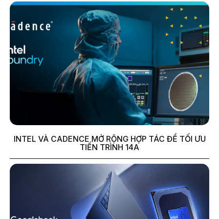
INTEL VÀ CADENCE MỞ RỘNG HỢP TÁC ĐỂ TỐI ƯU
TIẾN TRÌNH 14A