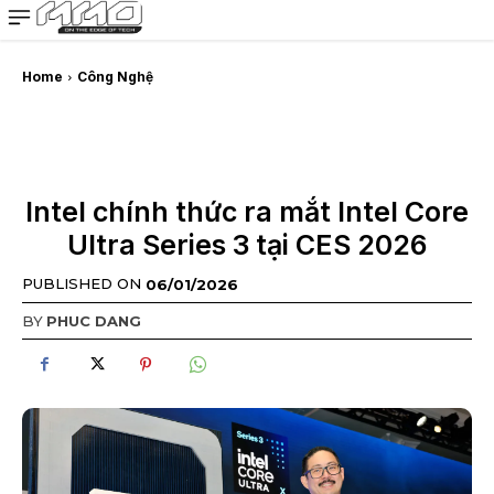
MMOSITE - Thông tin công nghệ
Bài viết nổi bật
Home
Công Nghệ
Intel chính thức ra mắt Intel Core
Ultra Series 3 tại CES 2026
PUBLISHED ON
06/01/2026
BY
PHUC DANG